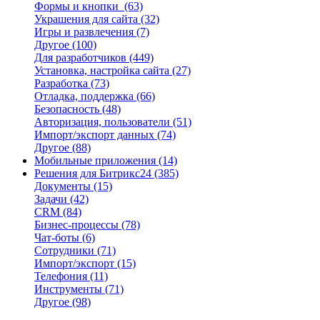
Формы и кнопки
(63)
Украшения для сайта
(32)
Игры и развлечения
(7)
Другое
(100)
Для разработчиков
(449)
Установка, настройка сайта
(27)
Разработка
(73)
Отладка, поддержка
(66)
Безопасность
(48)
Авторизация, пользователи
(51)
Импорт/экспорт данных
(74)
Другое
(88)
Мобильные приложения
(14)
Решения для Битрикс24
(385)
Документы
(15)
Задачи
(42)
CRM
(84)
Бизнес-процессы
(78)
Чат-боты
(6)
Сотрудники
(71)
Импорт/экспорт
(15)
Телефония
(11)
Инструменты
(71)
Другое
(98)