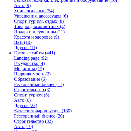
Бытовая техника, электроника и оборудование
(16)
Авто
(9)
Универсальные
(54)
Украшения, аксессуары
(6)
Спорт, туризм, отдых
(8)
Товары для животных
(4)
Подарки и сувениры
(11)
Красота и здоровье
(9)
B2B
(10)
Другое
(11)
Готовые сайты
(441)
Landing page
(92)
Государство
(4)
Медицина
(12)
Недвижимость
(2)
Образование
(6)
Ресторанный бизнес
(11)
Строительство
(3)
Спорт, туризм
(6)
Авто
(6)
Другое
(23)
Каталог товаров, услуг
(180)
Ресторанный бизнес
(20)
Строительство
(32)
Авто
(19)