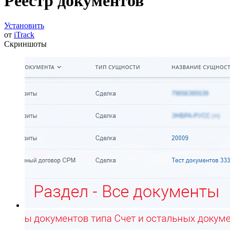
Реестр документов
Установить
от
iTrack
Скриншоты