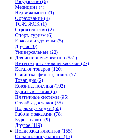
Государство
(6)
Медицина
(4)
Недвижимость
(1)
Образование
(4)
ТСЖ, ЖСК
(1)
Строительство
(2)
Спорт, туризм
(6)
Красота и здоровье
(5)
Другое
(9)
Универсальные
(22)
Для интернет-магазина
(581)
Интеграция с онлайн-кассами
(27)
Каталог товаров
(120)
Свойства, фильтр, поиск
(57)
Товар дня
(2)
Корзина, покупка
(192)
Купить в 1 клик
(5)
Платежные системы
(95)
Службы доставки
(55)
Подарки, скидки
(56)
Работа с заказами
(78)
Курсы валют
(9)
Другое
(119)
Поддержка клиентов
(155)
Онлайн-консультанты
(15)