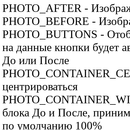
PHOTO_AFTER - Изображ
PHOTO_BEFORE - Изобра
PHOTO_BUTTONS - Отобра
на данные кнопки будет а
До или После
PHOTO_CONTAINER_CENTE
центрироваться
PHOTO_CONTAINER_WIDT
блока До и После, приним
по умолчанию 100%