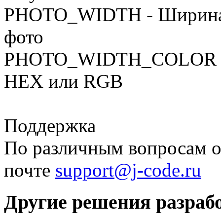
PHOTO_WIDTH - Ширина р
фото
PHOTO_WIDTH_COLOR - Цв
HEX или RGB
Поддержка
По различным вопросам о
почте
support@j-code.ru
Другие решения разраб