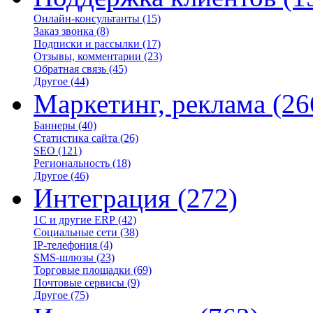
Онлайн-консультанты
(15)
Заказ звонка
(8)
Подписки и рассылки
(17)
Отзывы, комментарии
(23)
Обратная связь
(45)
Другое
(44)
Маркетинг, реклама
(26
Баннеры
(40)
Статистика сайта
(26)
SEO
(121)
Региональность
(18)
Другое
(46)
Интеграция
(272)
1С и другие ERP
(42)
Социальные сети
(38)
IP-телефония
(4)
SMS-шлюзы
(23)
Торговые площадки
(69)
Почтовые сервисы
(9)
Другое
(75)