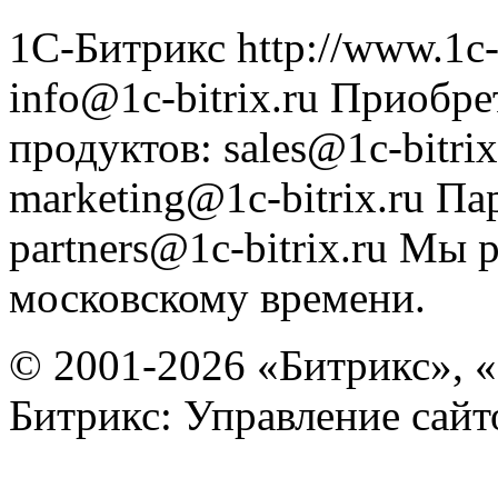
1С-Битрикс
http://www.1c-
info@1c-bitrix.ru
Приобре
продуктов
:
sales@1c-bitrix
marketing@1c-bitrix.ru
Па
partners@1c-bitrix.ru
Мы р
московскому времени.
© 2001-2026 «Битрикс», «
Битрикс: Управление сай