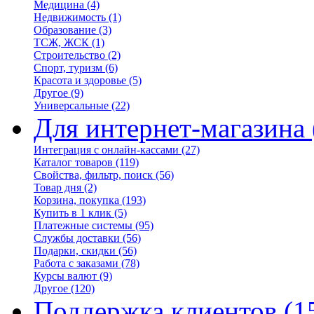
Медицина
(4)
Недвижимость
(1)
Образование
(3)
ТСЖ, ЖСК
(1)
Строительство
(2)
Спорт, туризм
(6)
Красота и здоровье
(5)
Другое
(9)
Универсальные
(22)
Для интернет-магазина
Интеграция с онлайн-кассами
(27)
Каталог товаров
(119)
Свойства, фильтр, поиск
(56)
Товар дня
(2)
Корзина, покупка
(193)
Купить в 1 клик
(5)
Платежные системы
(95)
Службы доставки
(56)
Подарки, скидки
(56)
Работа с заказами
(78)
Курсы валют
(9)
Другое
(120)
Поддержка клиентов
(1