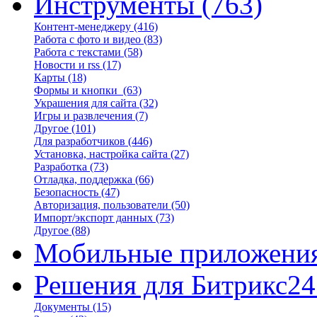
Инструменты
(763)
Контент-менеджеру
(416)
Работа с фото и видео
(83)
Работа с текстами
(58)
Новости и rss
(17)
Карты
(18)
Формы и кнопки
(63)
Украшения для сайта
(32)
Игры и развлечения
(7)
Другое
(101)
Для разработчиков
(446)
Установка, настройка сайта
(27)
Разработка
(73)
Отладка, поддержка
(66)
Безопасность
(47)
Авторизация, пользователи
(50)
Импорт/экспорт данных
(73)
Другое
(88)
Мобильные приложени
Решения для Битрикс24
Документы
(15)