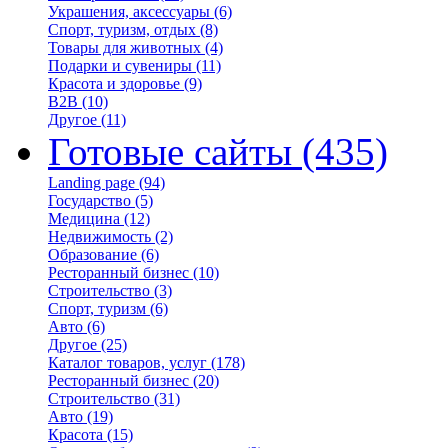
Украшения, аксессуары
(6)
Спорт, туризм, отдых
(8)
Товары для животных
(4)
Подарки и сувениры
(11)
Красота и здоровье
(9)
B2B
(10)
Другое
(11)
Готовые сайты
(435)
Landing page
(94)
Государство
(5)
Медицина
(12)
Недвижимость
(2)
Образование
(6)
Ресторанный бизнес
(10)
Строительство
(3)
Спорт, туризм
(6)
Авто
(6)
Другое
(25)
Каталог товаров, услуг
(178)
Ресторанный бизнес
(20)
Строительство
(31)
Авто
(19)
Красота
(15)