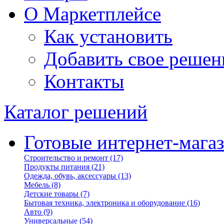
О Маркетплейсе
Как установить
Добавить свое решен
Контакты
Каталог решений
Готовые интернет-мага
Строительство и ремонт
(17)
Продукты питания
(21)
Одежда, обувь, аксессуары
(13)
Мебель
(8)
Детские товары
(7)
Бытовая техника, электроника и оборудование
(16)
Авто
(9)
Универсальные
(54)