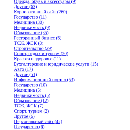
Одежда, обувь и аксессуары
(9)
Другое
(63)
Корпоративный сайт
(260)
Государство
(11)
Медицина
(30)
Недвижимость
(9)
Образование
(35)
Ресторанный бизнес
(6)
ТСЖ, ЖСК
(8)
Строительство
(29)
Спорт, отдых и туризм
(20)
Красота и здоровье
(11)
Бухгалтерские и юридические услуги
(15)
Авто
(17)
Другое
(51)
Информационный портал
(53)
Государство
(10)
Медицина
(5)
Недвижимость
(5)
Образование
(12)
ТСЖ, ЖСК
(7)
Спорт, туризм
(2)
Другое
(6)
Персональный сайт
(42)
Государство
(6)