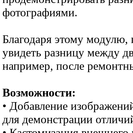
фотографиями.
Благодаря этому модулю, 
увидеть разницу между д
например, после ремонтн
Возможности:
• Добавление изображени
для демонстрации отличий
• Кастомизация внешнего