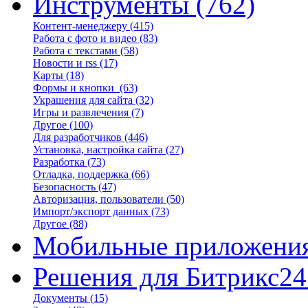
Инструменты
(762)
Контент-менеджеру
(415)
Работа с фото и видео
(83)
Работа с текстами
(58)
Новости и rss
(17)
Карты
(18)
Формы и кнопки
(63)
Украшения для сайта
(32)
Игры и развлечения
(7)
Другое
(100)
Для разработчиков
(446)
Установка, настройка сайта
(27)
Разработка
(73)
Отладка, поддержка
(66)
Безопасность
(47)
Авторизация, пользователи
(50)
Импорт/экспорт данных
(73)
Другое
(88)
Мобильные приложени
Решения для Битрикс24
Документы
(15)