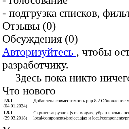
- подгрузка списков, филь
Отзывы (0)
Обсуждения (0)
Авторизуйтесь
, чтобы ос
разработчику.
Здесь пока никто ничег
Что нового
2.5.1
Добавлена совместимость php 8.2 Обновление м
(04.01.2024)
1.5.1
Скрипт загрузчик js из модуля, убран в компа
(29.03.2018)
local/components/project.ajax и local/components/