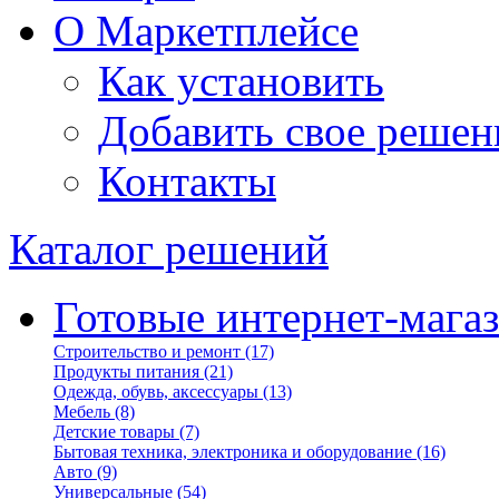
О Маркетплейсе
Как установить
Добавить свое решен
Контакты
Каталог решений
Готовые интернет-мага
Строительство и ремонт
(17)
Продукты питания
(21)
Одежда, обувь, аксессуары
(13)
Мебель
(8)
Детские товары
(7)
Бытовая техника, электроника и оборудование
(16)
Авто
(9)
Универсальные
(54)