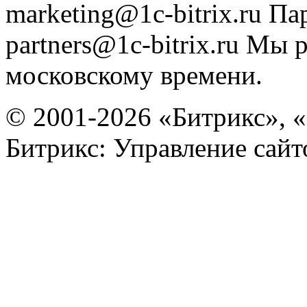
marketing@1c-bitrix.ru
Па
partners@1c-bitrix.ru
Мы р
московскому времени.
© 2001-2026 «Битрикс», «
Битрикс: Управление сай