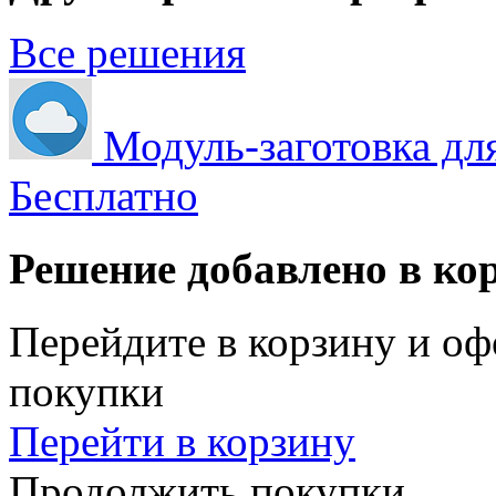
Все решения
Модуль-заготовка дл
Бесплатно
Решение добавлено в ко
Перейдите в корзину и оф
покупки
Перейти в корзину
Продолжить покупки