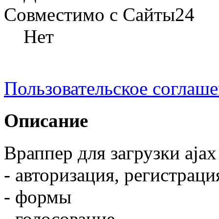
Совместимо с Сайты24
Нет
Пользовательское соглаш
Описание
Враппер для загрузки ajax
- авторизация, регистрац
- формы
- голосование