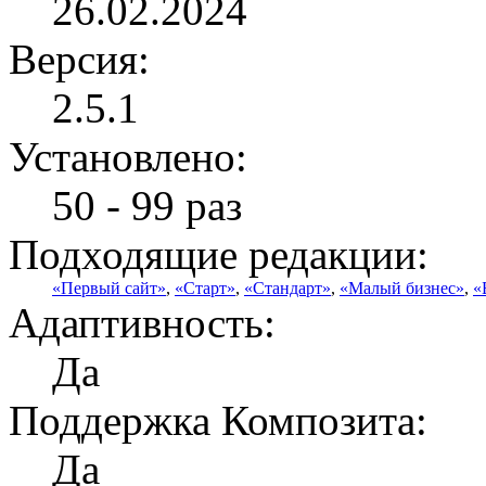
26.02.2024
Версия:
2.5.1
Установлено:
50 - 99 раз
Подходящие редакции:
«Первый сайт»
,
«Старт»
,
«Стандарт»
,
«Малый бизнес»
,
«
Адаптивность:
Да
Поддержка Композита:
Да