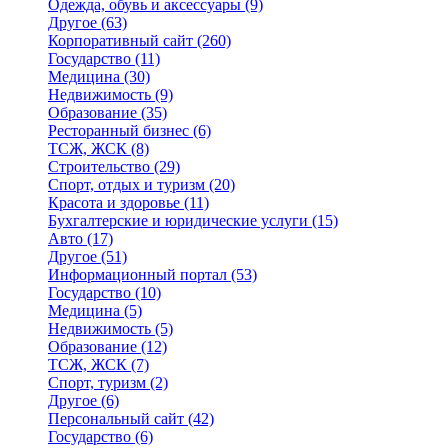
Одежда, обувь и аксессуары
(9)
Другое
(63)
Корпоративный сайт
(260)
Государство
(11)
Медицина
(30)
Недвижимость
(9)
Образование
(35)
Ресторанный бизнес
(6)
ТСЖ, ЖСК
(8)
Строительство
(29)
Спорт, отдых и туризм
(20)
Красота и здоровье
(11)
Бухгалтерские и юридические услуги
(15)
Авто
(17)
Другое
(51)
Информационный портал
(53)
Государство
(10)
Медицина
(5)
Недвижимость
(5)
Образование
(12)
ТСЖ, ЖСК
(7)
Спорт, туризм
(2)
Другое
(6)
Персональный сайт
(42)
Государство
(6)