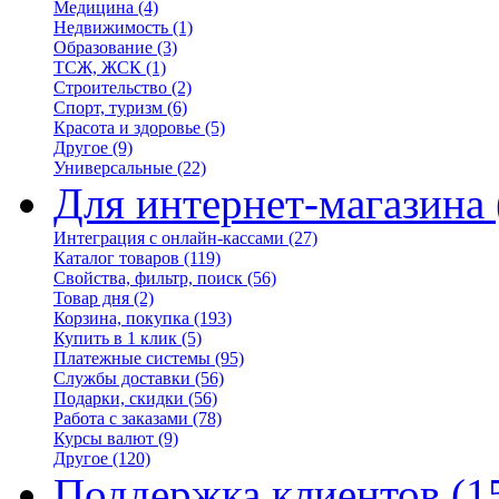
Медицина
(4)
Недвижимость
(1)
Образование
(3)
ТСЖ, ЖСК
(1)
Строительство
(2)
Спорт, туризм
(6)
Красота и здоровье
(5)
Другое
(9)
Универсальные
(22)
Для интернет-магазина
Интеграция с онлайн-кассами
(27)
Каталог товаров
(119)
Свойства, фильтр, поиск
(56)
Товар дня
(2)
Корзина, покупка
(193)
Купить в 1 клик
(5)
Платежные системы
(95)
Службы доставки
(56)
Подарки, скидки
(56)
Работа с заказами
(78)
Курсы валют
(9)
Другое
(120)
Поддержка клиентов
(1