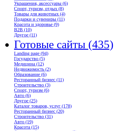
Украшения, аксессуары
(6)
Спорт, туризм, отдых
(8)
Товары для животных
(4)
Подарки и сувениры
(11)
Красота и здоровье
(9)
B2B
(10)
Другое
(11)
Готовые сайты
(435)
Landing page
(94)
Государство
(5)
Медицина
(12)
Недвижимость
(2)
Образование
(6)
Ресторанный бизнес
(11)
Строительство
(3)
Спорт, туризм
(6)
Авто
(6)
Другое
(25)
Каталог товаров, услуг
(178)
Ресторанный бизнес
(20)
Строительство
(31)
Авто
(19)
Красота
(15)