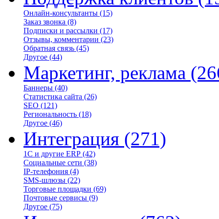
Онлайн-консультанты
(15)
Заказ звонка
(8)
Подписки и рассылки
(17)
Отзывы, комментарии
(23)
Обратная связь
(45)
Другое
(44)
Маркетинг, реклама
(26
Баннеры
(40)
Статистика сайта
(26)
SEO
(121)
Региональность
(18)
Другое
(46)
Интеграция
(271)
1С и другие ERP
(42)
Социальные сети
(38)
IP-телефония
(4)
SMS-шлюзы
(22)
Торговые площадки
(69)
Почтовые сервисы
(9)
Другое
(75)