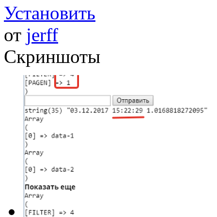
Установить
от
jerff
Скриншоты