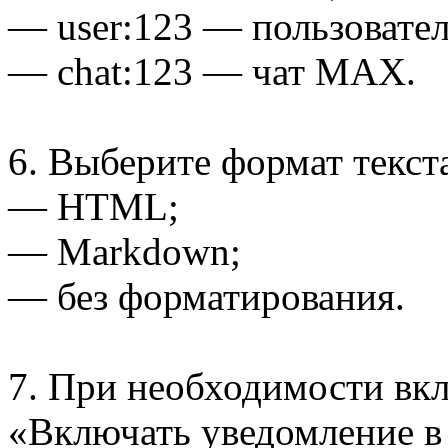
— user:123 — пользовате
— chat:123 — чат MAX.
6. Выберите формат текст
— HTML;
— Markdown;
— без форматирования.
7. При необходимости вк
«Включать уведомление 