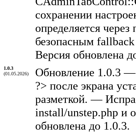
CAdminTabControl::
сохранении настроек
определяется через 
безопасным fallbac
Версия обновлена до
1.0.3
Обновление 1.0.3 
(01.05.2026)
?> после экрана ус
разметкой. — Исправ
install/unstep.php и
обновлена до 1.0.3.