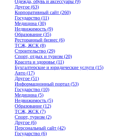
Одежда, обувь и аксессуары
(9)
Другое
(63)
Корпоративный сайт
(260)
Государство
(11)
Медицина
(30)
Недвижимость
(9)
Образование
(35)
Ресторанный бизнес
(6)
ТСЖ, ЖСК
(8)
Строительство
(29)
Спорт, отдых и туризм
(20)
Красота и здоровье
(11)
Бухгалтерские и юридические услуги
(15)
Авто
(17)
Другое
(51)
Информационный портал
(53)
Государство
(10)
Медицина
(5)
Недвижимость
(5)
Образование
(12)
ТСЖ, ЖСК
(7)
Спорт, туризм
(2)
Другое
(6)
Персональный сайт
(42)
Государство
(6)