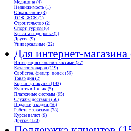
Медицина
(4)
Недвижимость
(1)
Образование
(3)
ТСЖ, ЖСК
(1)
Строительство
(2)
Спорт, туризм
(6)
Красота и здоровье
(5)
Другое
(9)
Универсальные
(22)
Для интернет-магазина
Интеграция с онлайн-кассами
(27)
Каталог товаров
(119)
Свойства, фильтр, поиск
(56)
Товар дня
(2)
Корзина, покупка
(193)
Купить в 1 клик
(5)
Платежные системы
(95)
Службы доставки
(56)
Подарки, скидки
(56)
Работа с заказами
(78)
Курсы валют
(9)
Другое
(120)
Поддержка клиентов
(1