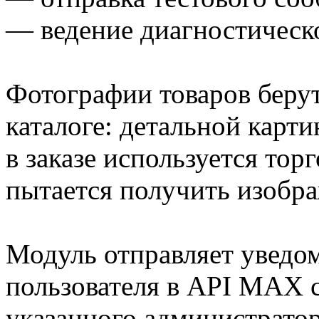
— ведение диагностическо
Фотографии товаров берут
каталоге: детальной карт
в заказе используется тор
пытается получить изобра
Модуль отправляет уведо
пользователя в API MAX с
указанного администратор