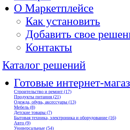
О Маркетплейсе
Как установить
Добавить свое решен
Контакты
Каталог решений
Готовые интернет-мага
Строительство и ремонт
(17)
Продукты питания
(21)
Одежда, обувь, аксессуары
(13)
Мебель
(8)
Детские товары
(7)
Бытовая техника, электроника и оборудование
(16)
Авто
(9)
Универсальные
(54)