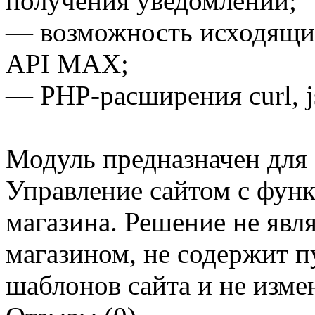
получения уведомлений;
— возможность исходящих
API MAX;
— PHP-расширения curl, js
Модуль предназначен для 
Управление сайтом с фун
магазина. Решение не явл
магазином, не содержит 
шаблонов сайта и не изме