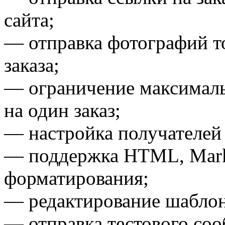
сайта;
— отправка фотографий т
заказа;
— ограничение максималь
на один заказ;
— настройка получателей
— поддержка HTML, Mark
форматирования;
— редактирование шаблон
— отправка тестового соо