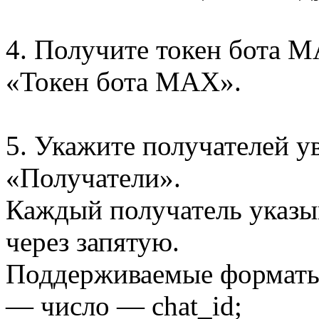
4. Получите токен бота M
«Токен бота MAX».
5. Укажите получателей у
«Получатели».
Каждый получатель указыв
через запятую.
Поддерживаемые форматы
— число — chat_id;