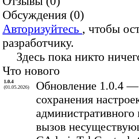
Отзывы (0)
Обсуждения (0)
Авторизуйтесь
, чтобы ос
разработчику.
Здесь пока никто ничег
Что нового
1.0.4
Обновление 1.0.4 —
(01.05.2026)
сохранения настрое
административного 
вызов несуществую