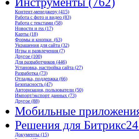
Инструменты
(762)
Контент-менеджеру
(415)
Работа с фото и видео
(83)
Работа с текстами
(58)
Новости и rss
(17)
Карты
(18)
Формы и кнопки
(63)
Украшения для сайта
(32)
Игры и развлечения
(7)
Другое
(100)
Для разработчиков
(446)
Установка, настройка сайта
(27)
Разработка
(73)
Отладка, поддержка
(66)
Безопасность
(47)
Авторизация, пользователи
(50)
Импорт/экспорт данных
(73)
Другое
(88)
Мобильные приложени
Решения для Битрикс24
Документы
(15)