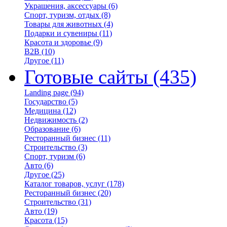
Украшения, аксессуары
(6)
Спорт, туризм, отдых
(8)
Товары для животных
(4)
Подарки и сувениры
(11)
Красота и здоровье
(9)
B2B
(10)
Другое
(11)
Готовые сайты
(435)
Landing page
(94)
Государство
(5)
Медицина
(12)
Недвижимость
(2)
Образование
(6)
Ресторанный бизнес
(11)
Строительство
(3)
Спорт, туризм
(6)
Авто
(6)
Другое
(25)
Каталог товаров, услуг
(178)
Ресторанный бизнес
(20)
Строительство
(31)
Авто
(19)
Красота
(15)