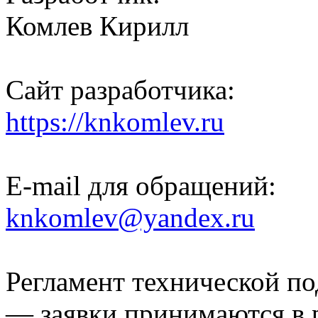
Комлев Кирилл
Сайт разработчика:
https://knkomlev.ru
E-mail для обращений:
knkomlev@yandex.ru
Регламент технической п
— заявки принимаются в 