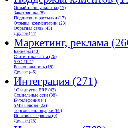
Онлайн-консультанты
(15)
Заказ звонка
(8)
Подписки и рассылки
(17)
Отзывы, комментарии
(23)
Обратная связь
(45)
Другое
(44)
Маркетинг, реклама
(26
Баннеры
(40)
Статистика сайта
(26)
SEO
(121)
Региональность
(18)
Другое
(46)
Интеграция
(271)
1С и другие ERP
(42)
Социальные сети
(38)
IP-телефония
(4)
SMS-шлюзы
(22)
Торговые площадки
(69)
Почтовые сервисы
(9)
Другое
(75)