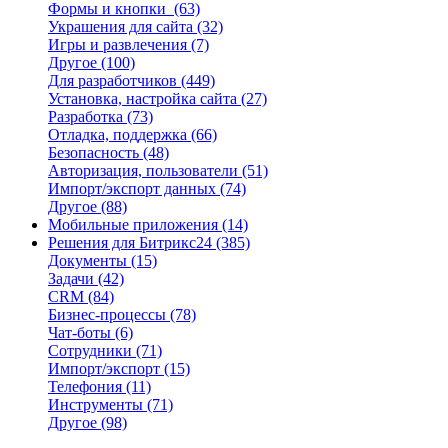
Формы и кнопки
(63)
Украшения для сайта
(32)
Игры и развлечения
(7)
Другое
(100)
Для разработчиков
(449)
Установка, настройка сайта
(27)
Разработка
(73)
Отладка, поддержка
(66)
Безопасность
(48)
Авторизация, пользователи
(51)
Импорт/экспорт данных
(74)
Другое
(88)
Мобильные приложения
(14)
Решения для Битрикс24
(385)
Документы
(15)
Задачи
(42)
CRM
(84)
Бизнес-процессы
(78)
Чат-боты
(6)
Сотрудники
(71)
Импорт/экспорт
(15)
Телефония
(11)
Инструменты
(71)
Другое
(98)