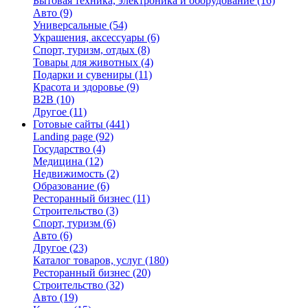
Бытовая техника, электроника и оборудование
(16)
Авто
(9)
Универсальные
(54)
Украшения, аксессуары
(6)
Спорт, туризм, отдых
(8)
Товары для животных
(4)
Подарки и сувениры
(11)
Красота и здоровье
(9)
B2B
(10)
Другое
(11)
Готовые сайты
(441)
Landing page
(92)
Государство
(4)
Медицина
(12)
Недвижимость
(2)
Образование
(6)
Ресторанный бизнес
(11)
Строительство
(3)
Спорт, туризм
(6)
Авто
(6)
Другое
(23)
Каталог товаров, услуг
(180)
Ресторанный бизнес
(20)
Строительство
(32)
Авто
(19)