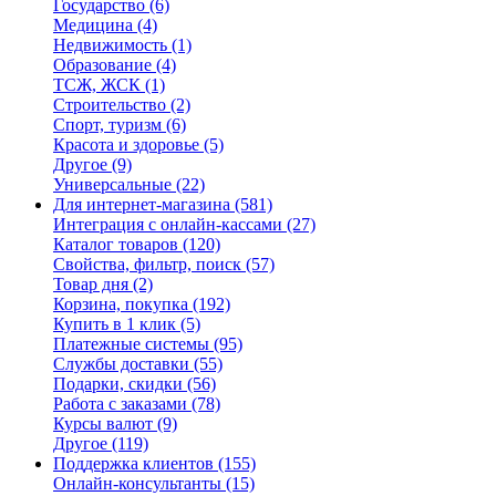
Государство
(6)
Медицина
(4)
Недвижимость
(1)
Образование
(4)
ТСЖ, ЖСК
(1)
Строительство
(2)
Спорт, туризм
(6)
Красота и здоровье
(5)
Другое
(9)
Универсальные
(22)
Для интернет-магазина
(581)
Интеграция с онлайн-кассами
(27)
Каталог товаров
(120)
Свойства, фильтр, поиск
(57)
Товар дня
(2)
Корзина, покупка
(192)
Купить в 1 клик
(5)
Платежные системы
(95)
Службы доставки
(55)
Подарки, скидки
(56)
Работа с заказами
(78)
Курсы валют
(9)
Другое
(119)
Поддержка клиентов
(155)
Онлайн-консультанты
(15)