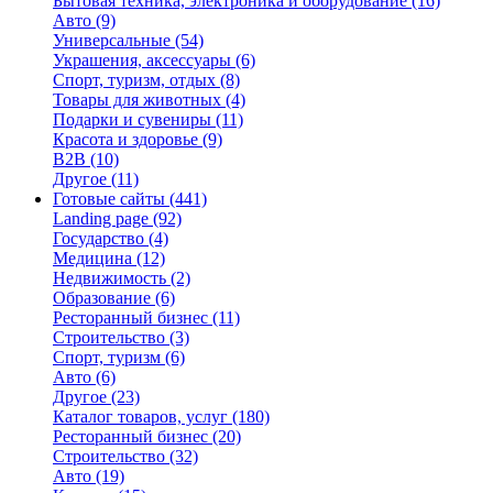
Бытовая техника, электроника и оборудование
(16)
Авто
(9)
Универсальные
(54)
Украшения, аксессуары
(6)
Спорт, туризм, отдых
(8)
Товары для животных
(4)
Подарки и сувениры
(11)
Красота и здоровье
(9)
B2B
(10)
Другое
(11)
Готовые сайты
(441)
Landing page
(92)
Государство
(4)
Медицина
(12)
Недвижимость
(2)
Образование
(6)
Ресторанный бизнес
(11)
Строительство
(3)
Спорт, туризм
(6)
Авто
(6)
Другое
(23)
Каталог товаров, услуг
(180)
Ресторанный бизнес
(20)
Строительство
(32)
Авто
(19)