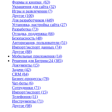
Формы и кнопки
(63)
Украшения для сайта
(32)
Игры и развлечения
(7)
Другое
(100)
Для разработчиков
(449)
Установка, настройка сайта
(27)
Разработка
(73)
Отладка, поддержка
(66)
Безопасность
(48)
Авторизация, пользователи
(51)
Импорт/экспорт данных
(74)
Другое
(88)
Мобильные приложения
(14)
Решения для Битрикс24
(385)
Документы
(15)
Задачи
(42)
CRM
(84)
Бизнес-процессы
(78)
Чат-боты
(6)
Сотрудники
(71)
Импорт/экспорт
(15)
Телефония
(11)
Инструменты
(71)
Другое
(98)