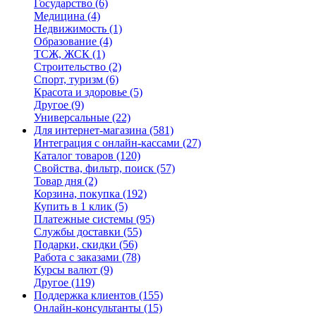
Государство
(6)
Медицина
(4)
Недвижимость
(1)
Образование
(4)
ТСЖ, ЖСК
(1)
Строительство
(2)
Спорт, туризм
(6)
Красота и здоровье
(5)
Другое
(9)
Универсальные
(22)
Для интернет-магазина
(581)
Интеграция с онлайн-кассами
(27)
Каталог товаров
(120)
Свойства, фильтр, поиск
(57)
Товар дня
(2)
Корзина, покупка
(192)
Купить в 1 клик
(5)
Платежные системы
(95)
Службы доставки
(55)
Подарки, скидки
(56)
Работа с заказами
(78)
Курсы валют
(9)
Другое
(119)
Поддержка клиентов
(155)
Онлайн-консультанты
(15)