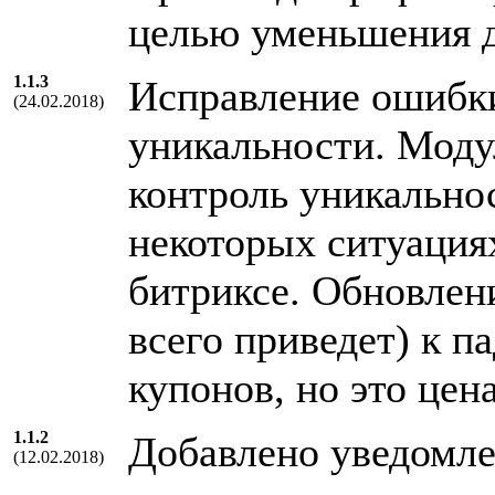
целью уменьшения 
1.1.3
Исправление ошибки
(24.02.2018)
уникальности. Моду
контроль уникально
некоторых ситуация
битриксе. Обновлен
всего приведет) к п
купонов, но это цен
1.1.2
Добавлено уведомле
(12.02.2018)