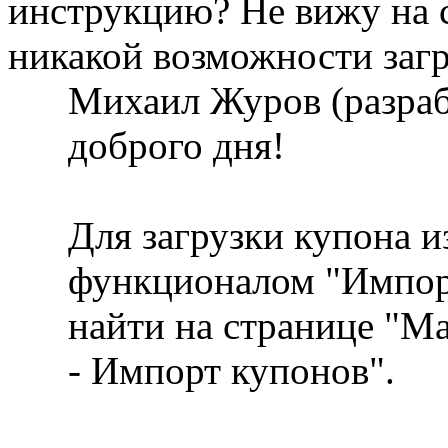
инструкцию? Не вижу на 
никакой возможности заг
Михаил Журов (разра
доброго дня!
Для загрузки купона и
функционалом "Импор
найти на странице "М
- Импорт купонов".