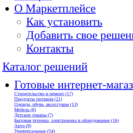
О Маркетплейсе
Как установить
Добавить свое решен
Контакты
Каталог решений
Готовые интернет-мага
Строительство и ремонт
(17)
Продукты питания
(21)
Одежда, обувь, аксессуары
(13)
Мебель
(8)
Детские товары
(7)
Бытовая техника, электроника и оборудование
(16)
Авто
(9)
Универсальные
(54)