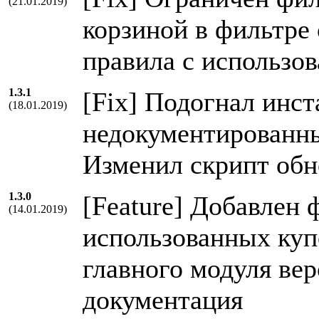
(21.01.2019)
корзиной в фильтре 
правила с использо
1.3.1
[Fix] Подогнал инст
(18.01.2019)
недокументированны
Изменил скрипт обн
1.3.0
[Feature] Добавлен 
(14.01.2019)
использованных куп
главного модуля вер
документация