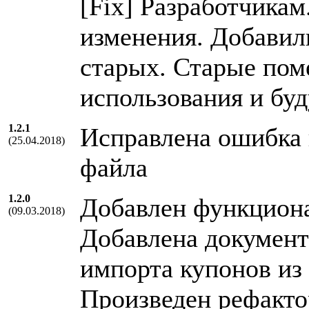
[Fix] Разработчикам
изменения. Добавил
старых. Старые по
использования и буд
1.2.1
Исправлена ошибка 
(25.04.2018)
файла
1.2.0
Добавлен функциона
(09.03.2018)
Добавлена документ
импорта купонов из
Произведен рефакто