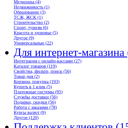
Медицина
(4)
Недвижимость
(1)
Образование
(3)
ТСЖ, ЖСК
(1)
Строительство
(2)
Спорт, туризм
(6)
Красота и здоровье
(5)
Другое
(9)
Универсальные
(22)
Для интернет-магазина
Интеграция с онлайн-кассами
(27)
Каталог товаров
(119)
Свойства, фильтр, поиск
(56)
Товар дня
(2)
Корзина, покупка
(193)
Купить в 1 клик
(5)
Платежные системы
(95)
Службы доставки
(56)
Подарки, скидки
(56)
Работа с заказами
(78)
Курсы валют
(9)
Другое
(120)
Поддержка клиентов
(1