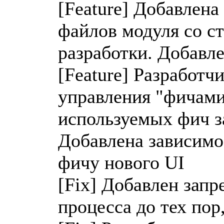
[Feature] Добавлен
файлов модуля со с
разработки. Добавл
[Feature] Разработч
управления "фичами"
используемых фич за
Добавлена зависимо
фичу нового UI
[Fix] Добавлен запр
процесса до тех пор