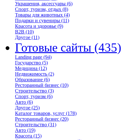
Украшения, аксессуары
(6)
Спорт, туризм, отдых
(8)
Товары для животных
(4)
Подарки и сувениры
(11)
Красота и здоровье
(9)
B2B
(10)
Другое
(11)
Готовые сайты
(435)
Landing page
(94)
Государство
(5)
Медицина
(12)
Недвижимость
(2)
Образование
(6)
Ресторанный бизнес
(10)
Строительство
(3)
Спорт, туризм
(6)
Авто
(6)
Другое
(25)
Каталог товаров, услуг
(178)
Ресторанный бизнес
(20)
Строительство
(31)
Авто
(19)
Красота
(15)