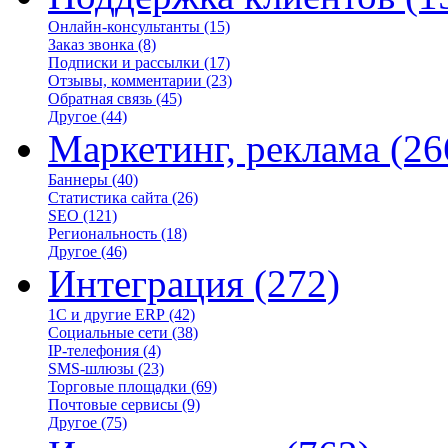
Онлайн-консультанты
(15)
Заказ звонка
(8)
Подписки и рассылки
(17)
Отзывы, комментарии
(23)
Обратная связь
(45)
Другое
(44)
Маркетинг, реклама
(26
Баннеры
(40)
Статистика сайта
(26)
SEO
(121)
Региональность
(18)
Другое
(46)
Интеграция
(272)
1С и другие ERP
(42)
Социальные сети
(38)
IP-телефония
(4)
SMS-шлюзы
(23)
Торговые площадки
(69)
Почтовые сервисы
(9)
Другое
(75)