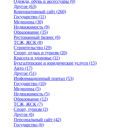
Одежда, обувь и аксессуары
(9)
Другое
(63)
Корпоративный сайт
(260)
Государство
(11)
Медицина
(30)
Недвижимость
(9)
Образование
(35)
Ресторанный бизнес
(6)
ТСЖ, ЖСК
(8)
Строительство
(29)
Спорт, отдых и туризм
(20)
Красота и здоровье
(11)
Бухгалтерские и юридические услуги
(15)
Авто
(17)
Другое
(51)
Информационный портал
(53)
Государство
(10)
Медицина
(5)
Недвижимость
(5)
Образование
(12)
ТСЖ, ЖСК
(7)
Спорт, туризм
(2)
Другое
(6)
Персональный сайт
(42)
Государство
(6)