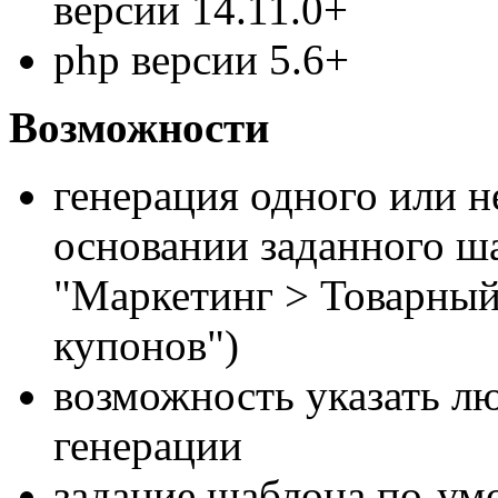
версии 14.11.0+
php версии 5.6+
Возможности
генерация одного или н
основании заданного ш
"Маркетинг > Товарный
купонов")
возможность указать л
генерации
задание шаблона по-ум