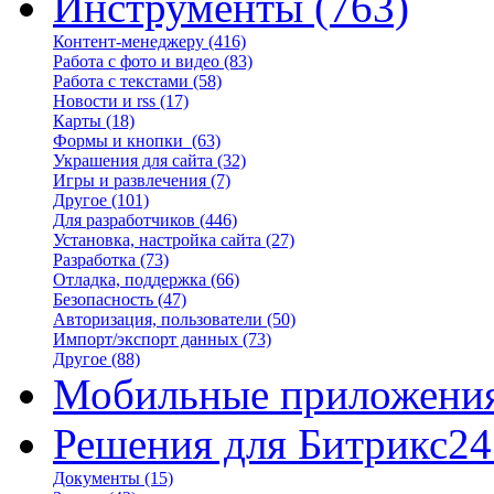
Инструменты
(763)
Контент-менеджеру
(416)
Работа с фото и видео
(83)
Работа с текстами
(58)
Новости и rss
(17)
Карты
(18)
Формы и кнопки
(63)
Украшения для сайта
(32)
Игры и развлечения
(7)
Другое
(101)
Для разработчиков
(446)
Установка, настройка сайта
(27)
Разработка
(73)
Отладка, поддержка
(66)
Безопасность
(47)
Авторизация, пользователи
(50)
Импорт/экспорт данных
(73)
Другое
(88)
Мобильные приложени
Решения для Битрикс24
Документы
(15)