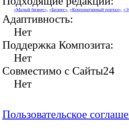
Подходящие редакции:
«Малый бизнес»
,
«Бизнес»
,
«Корпоративный портал»
,
«Э
Адаптивность:
Нет
Поддержка Композита:
Нет
Совместимо с Сайты24
Нет
Пользовательское соглаш