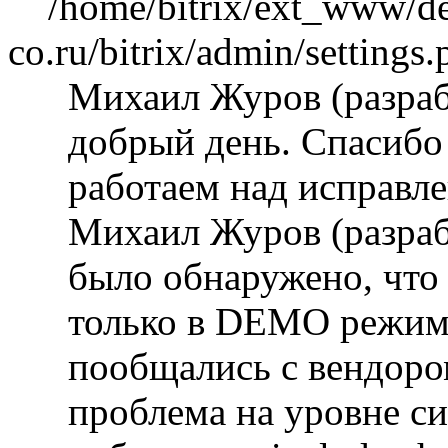
/home/bitrix/ext_www/dev
co.ru/bitrix/admin/settings.
Михаил Журов (разра
добрый день. Спасибо 
работаем над исправл
Михаил Журов (разра
было обнаружено, что
только в DEMO режим
пообщались с вендоро
проблема на уровне с