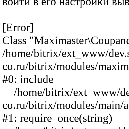
войти в его настройки вы
[Error]
Class "Maximaster\Coupand
/home/bitrix/ext_www/dev.s
co.ru/bitrix/modules/maxim
#0: include
/home/bitrix/ext_www/dev
co.ru/bitrix/modules/main/
#1: require_once(string)