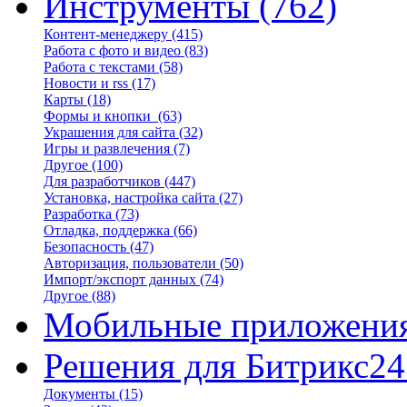
Инструменты
(762)
Контент-менеджеру
(415)
Работа с фото и видео
(83)
Работа с текстами
(58)
Новости и rss
(17)
Карты
(18)
Формы и кнопки
(63)
Украшения для сайта
(32)
Игры и развлечения
(7)
Другое
(100)
Для разработчиков
(447)
Установка, настройка сайта
(27)
Разработка
(73)
Отладка, поддержка
(66)
Безопасность
(47)
Авторизация, пользователи
(50)
Импорт/экспорт данных
(74)
Другое
(88)
Мобильные приложени
Решения для Битрикс24
Документы
(15)