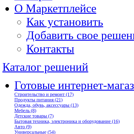
О Маркетплейсе
Как установить
Добавить свое решен
Контакты
Каталог решений
Готовые интернет-мага
Строительство и ремонт
(17)
Продукты питания
(21)
Одежда, обувь, аксессуары
(13)
Мебель
(8)
Детские товары
(7)
Бытовая техника, электроника и оборудование
(16)
Авто
(9)
Универсальные
(54)