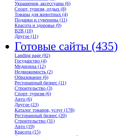
Украшения, аксессуары
(6)
Спорт, туризм, отдых
(8)
Товары для животных
(4)
Подарки и сувениры
(11)
Красота и здоровье
(9)
B2B
(10)
Другое
(11)
Готовые сайты
(435)
Landing page
(92)
Государство
(4)
Медицина
(12)
Недвижимость
(2)
Образование
(6)
Ресторанный бизнес
(11)
Строительство
(3)
Спорт, туризм
(6)
Авто
(6)
Другое
(23)
Каталог товаров, услуг
(178)
Ресторанный бизнес
(20)
Строительство
(31)
Авто
(19)
Красота
(15)