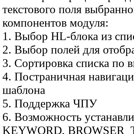
текстового поля выбранн
компонентов модуля:
1. Выбор HL-блока из спи
2. Выбор полей для отобр
3. Сортировка списка по 
4. Постраничная навигац
шаблона
5. Поддержка ЧПУ
6. Возможность устанавл
KEYWORD, BROWSER_TIT