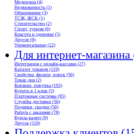
Медицина
(4)
Недвижимость
(1)
Образование
(3)
ТСЖ, ЖСК
(1)
Строительство
(2)
Спорт, туризм
(6)
Красота и здоровье
(5)
Другое
(9)
Универсальные
(22)
Для интернет-магазина
Интеграция с онлайн-кассами
(27)
Каталог товаров
(119)
Свойства, фильтр, поиск
(56)
Товар дня
(2)
Корзина, покупка
(193)
Купить в 1 клик
(5)
Платежные системы
(95)
Службы доставки
(56)
Подарки, скидки
(56)
Работа с заказами
(78)
Курсы валют
(9)
Другое
(119)
Поддержка клиентов
(1