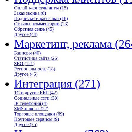
Онлайн-консультанты
(15)
Заказ звонка
(8)
Подписки и рассылки
(16)
Отзывы, комментарии
(23)
Обратная связь
(45)
Другое
(44)
Маркетинг, реклама
(26
Баннеры
(40)
Статистика сайта
(26)
SEO
(121)
Региональность
(18)
Другое
(45)
Интеграция
(271)
1С и другие ERP
(42)
Социальные сети
(38)
IP-телефония
(4)
SMS-шлюзы
(22)
Торговые площадки
(69)
Почтовые сервисы
(9)
Другое
(75)