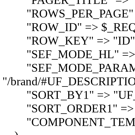
"ROWS_PER_PAGE" =>
"ROW_ID" => $_REQU
"ROW_KEY" => "ID"
"SEF_MODE_HL" => 
"SEF_MODE_PARAM
"/brand/#UF_DESCRIPTIO
"SORT_BY1" => "UF
"SORT_ORDER1" => 
"COMPONENT_TEMPLAT