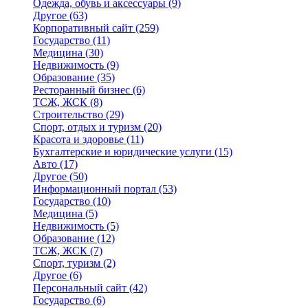
Одежда, обувь и аксессуары
(9)
Другое
(63)
Корпоративный сайт
(259)
Государство
(11)
Медицина
(30)
Недвижимость
(9)
Образование
(35)
Ресторанный бизнес
(6)
ТСЖ, ЖСК
(8)
Строительство
(29)
Спорт, отдых и туризм
(20)
Красота и здоровье
(11)
Бухгалтерские и юридические услуги
(15)
Авто
(17)
Другое
(50)
Информационный портал
(53)
Государство
(10)
Медицина
(5)
Недвижимость
(5)
Образование
(12)
ТСЖ, ЖСК
(7)
Спорт, туризм
(2)
Другое
(6)
Персональный сайт
(42)
Государство
(6)