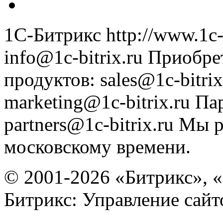
1С-Битрикс
http://www.1c-
info@1c-bitrix.ru
Приобре
продуктов
:
sales@1c-bitrix
marketing@1c-bitrix.ru
Па
partners@1c-bitrix.ru
Мы р
московскому времени.
© 2001-2026 «Битрикс», «
Битрикс: Управление сай