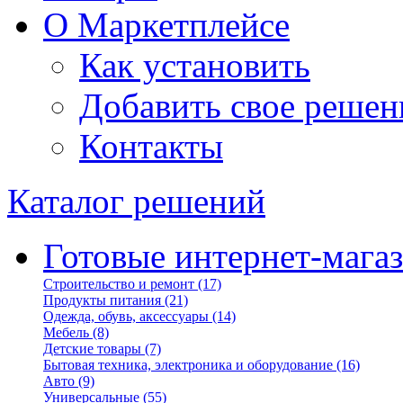
О Маркетплейсе
Как установить
Добавить свое решен
Контакты
Каталог решений
Готовые интернет-мага
Строительство и ремонт
(17)
Продукты питания
(21)
Одежда, обувь, аксессуары
(14)
Мебель
(8)
Детские товары
(7)
Бытовая техника, электроника и оборудование
(16)
Авто
(9)
Универсальные
(55)