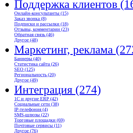
Поддержка клиентов
(1
Онлайн-консультанты
(15)
Заказ звонка
(8)
Подписки и рассылки
(18)
Отзывы, комментарии
(23)
Обратная связь
(46)
Другое
(48)
Маркетинг, реклама
(27
Баннеры
(40)
Статистика сайта
(26)
SEO
(125)
Региональность
(20)
Другое
(49)
Интеграция
(274)
1С и другие ERP
(42)
Социальные сети
(38)
IP-телефония
(4)
SMS-шлюзы
(22)
Торговые площадки
(69)
Почтовые сервисы
(11)
Другое
(76)