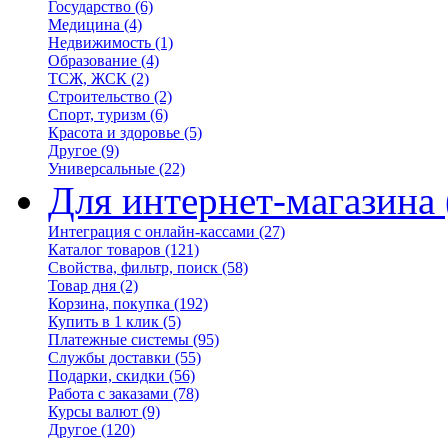
Государство
(6)
Медицина
(4)
Недвижимость
(1)
Образование
(4)
ТСЖ, ЖСК
(2)
Строительство
(2)
Спорт, туризм
(6)
Красота и здоровье
(5)
Другое
(9)
Универсальные
(22)
Для интернет-магазина
Интеграция с онлайн-кассами
(27)
Каталог товаров
(121)
Свойства, фильтр, поиск
(58)
Товар дня
(2)
Корзина, покупка
(192)
Купить в 1 клик
(5)
Платежные системы
(95)
Службы доставки
(55)
Подарки, скидки
(56)
Работа с заказами
(78)
Курсы валют
(9)
Другое
(120)