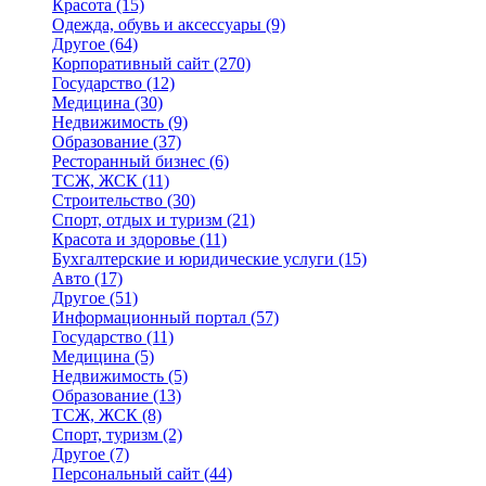
Красота
(15)
Одежда, обувь и аксессуары
(9)
Другое
(64)
Корпоративный сайт
(270)
Государство
(12)
Медицина
(30)
Недвижимость
(9)
Образование
(37)
Ресторанный бизнес
(6)
ТСЖ, ЖСК
(11)
Строительство
(30)
Спорт, отдых и туризм
(21)
Красота и здоровье
(11)
Бухгалтерские и юридические услуги
(15)
Авто
(17)
Другое
(51)
Информационный портал
(57)
Государство
(11)
Медицина
(5)
Недвижимость
(5)
Образование
(13)
ТСЖ, ЖСК
(8)
Спорт, туризм
(2)
Другое
(7)
Персональный сайт
(44)