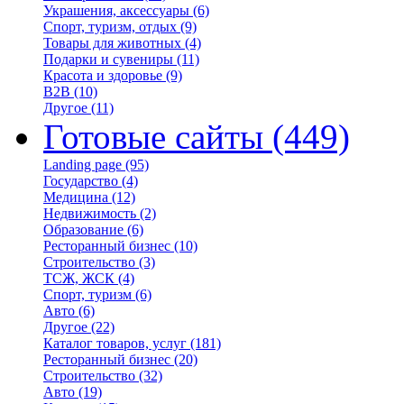
Украшения, аксессуары
(6)
Спорт, туризм, отдых
(9)
Товары для животных
(4)
Подарки и сувениры
(11)
Красота и здоровье
(9)
B2B
(10)
Другое
(11)
Готовые сайты
(449)
Landing page
(95)
Государство
(4)
Медицина
(12)
Недвижимость
(2)
Образование
(6)
Ресторанный бизнес
(10)
Строительство
(3)
ТСЖ, ЖСК
(4)
Спорт, туризм
(6)
Авто
(6)
Другое
(22)
Каталог товаров, услуг
(181)
Ресторанный бизнес
(20)
Строительство
(32)
Авто
(19)