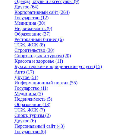
Одежда, обувь и аксессуары
(9)
Другое
(64)
Корпоративный сайт
(264)
Государство
(12)
Медицина
(30)
Недвижимость
(9)
Образование
(37)
Ресторанный бизнес
(6)
ТСЖ, ЖСК
(8)
Строительство
(30)
Спорт, отдых и туризм
(20)
Красота и здоровье
(11)
Бухгалтерские и юридические услуги
(15)
Авто
(17)
Другое
(51)
Информационный портал
(55)
Государство
(11)
Медицина
(5)
Недвижимость
(5)
Образование
(13)
ТСЖ, ЖСК
(7)
Спорт, туризм
(2)
Другое
(6)
Персональный сайт
(43)
Государство
(6)