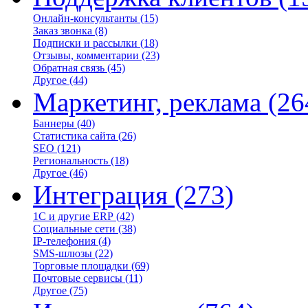
Онлайн-консультанты
(15)
Заказ звонка
(8)
Подписки и рассылки
(18)
Отзывы, комментарии
(23)
Обратная связь
(45)
Другое
(44)
Маркетинг, реклама
(26
Баннеры
(40)
Статистика сайта
(26)
SEO
(121)
Региональность
(18)
Другое
(46)
Интеграция
(273)
1С и другие ERP
(42)
Социальные сети
(38)
IP-телефония
(4)
SMS-шлюзы
(22)
Торговые площадки
(69)
Почтовые сервисы
(11)
Другое
(75)