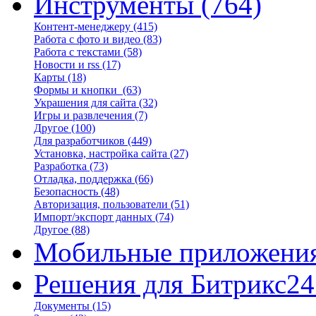
Инструменты
(764)
Контент-менеджеру
(415)
Работа с фото и видео
(83)
Работа с текстами
(58)
Новости и rss
(17)
Карты
(18)
Формы и кнопки
(63)
Украшения для сайта
(32)
Игры и развлечения
(7)
Другое
(100)
Для разработчиков
(449)
Установка, настройка сайта
(27)
Разработка
(73)
Отладка, поддержка
(66)
Безопасность
(48)
Авторизация, пользователи
(51)
Импорт/экспорт данных
(74)
Другое
(88)
Мобильные приложени
Решения для Битрикс24
Документы
(15)