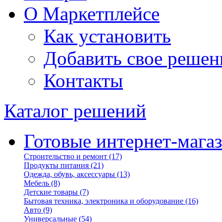
О Маркетплейсе
Как установить
Добавить свое решен
Контакты
Каталог решений
Готовые интернет-мага
Строительство и ремонт
(17)
Продукты питания
(21)
Одежда, обувь, аксессуары
(13)
Мебель
(8)
Детские товары
(7)
Бытовая техника, электроника и оборудование
(16)
Авто
(9)
Универсальные
(54)