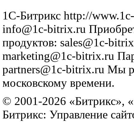
1С-Битрикс
http://www.1c-
info@1c-bitrix.ru
Приобре
продуктов
:
sales@1c-bitrix
marketing@1c-bitrix.ru
Па
partners@1c-bitrix.ru
Мы р
московскому времени.
© 2001-2026 «Битрикс», «
Битрикс: Управление сай