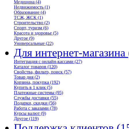
Медицина
(4)
Недвижимость
(1)
Образование
(4)
ТСЖ, ЖСК
(1)
Строительство
(2)
Спорт, туризм
(6)
Красота и здоровье
(5)
Другое
(9)
Универсальные
(22)
Для интернет-магазина
Интеграция с онлайн-кассами
(27)
Каталог товаров
(120)
Свойства, фильтр, поиск
(57)
Товар дня
(2)
Корзина, покупка
(192)
Купить в 1 клик
(5)
Платежные системы
(95)
Службы доставки
(55)
Подарки, скидки
(56)
Работа с заказами
(78)
Курсы валют
(9)
Другое
(119)
Поддержка клиентов
(1