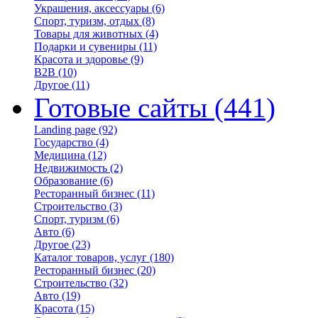
Украшения, аксессуары
(6)
Спорт, туризм, отдых
(8)
Товары для животных
(4)
Подарки и сувениры
(11)
Красота и здоровье
(9)
B2B
(10)
Другое
(11)
Готовые сайты
(441)
Landing page
(92)
Государство
(4)
Медицина
(12)
Недвижимость
(2)
Образование
(6)
Ресторанный бизнес
(11)
Строительство
(3)
Спорт, туризм
(6)
Авто
(6)
Другое
(23)
Каталог товаров, услуг
(180)
Ресторанный бизнес
(20)
Строительство
(32)
Авто
(19)
Красота
(15)