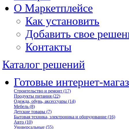
О Маркетплейсе
Как установить
Добавить свое решен
Контакты
Каталог решений
Готовые интернет-мага
Строительство и ремонт
(17)
Продукты питания
(22)
Одежда, обувь, аксессуары
(14)
Мебель
(8)
Детские товары
(7)
Бытовая техника, электроника и оборудование
(16)
Авто
(10)
Универсальные
(55)