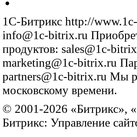
1С-Битрикс
http://www.1c-
info@1c-bitrix.ru
Приобре
продуктов
:
sales@1c-bitrix
marketing@1c-bitrix.ru
Па
partners@1c-bitrix.ru
Мы р
московскому времени.
© 2001-2026 «Битрикс», «
Битрикс: Управление сай