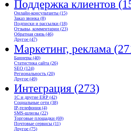
Поддержка клиентов
(1
Онлайн-консультанты
(15)
Заказ звонка
(8)
Подписки и рассылки
(18)
Отзывы, комментарии
(23)
Обратная связь
(46)
Другое
(47)
Маркетинг, реклама
(27
Баннеры
(40)
Статистика сайта
(26)
SEO
(124)
Региональность
(20)
Другое
(49)
Интеграция
(273)
1С и другие ERP
(42)
Социальные сети
(38)
IP-телефония
(4)
SMS-шлюзы
(22)
Торговые площадки
(69)
Почтовые сервисы
(11)
Другое
(75)