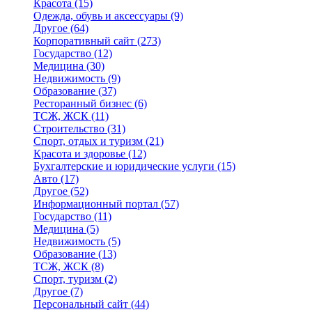
Красота
(15)
Одежда, обувь и аксессуары
(9)
Другое
(64)
Корпоративный сайт
(273)
Государство
(12)
Медицина
(30)
Недвижимость
(9)
Образование
(37)
Ресторанный бизнес
(6)
ТСЖ, ЖСК
(11)
Строительство
(31)
Спорт, отдых и туризм
(21)
Красота и здоровье
(12)
Бухгалтерские и юридические услуги
(15)
Авто
(17)
Другое
(52)
Информационный портал
(57)
Государство
(11)
Медицина
(5)
Недвижимость
(5)
Образование
(13)
ТСЖ, ЖСК
(8)
Спорт, туризм
(2)
Другое
(7)
Персональный сайт
(44)