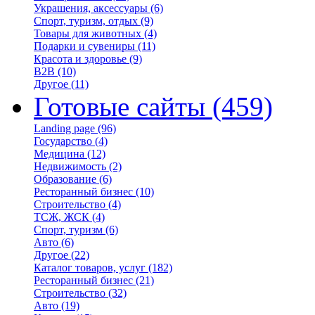
Украшения, аксессуары
(6)
Спорт, туризм, отдых
(9)
Товары для животных
(4)
Подарки и сувениры
(11)
Красота и здоровье
(9)
B2B
(10)
Другое
(11)
Готовые сайты
(459)
Landing page
(96)
Государство
(4)
Медицина
(12)
Недвижимость
(2)
Образование
(6)
Ресторанный бизнес
(10)
Строительство
(4)
ТСЖ, ЖСК
(4)
Спорт, туризм
(6)
Авто
(6)
Другое
(22)
Каталог товаров, услуг
(182)
Ресторанный бизнес
(21)
Строительство
(32)
Авто
(19)