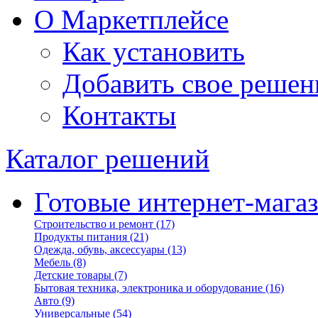
О Маркетплейсе
Как установить
Добавить свое решен
Контакты
Каталог решений
Готовые интернет-мага
Строительство и ремонт
(17)
Продукты питания
(21)
Одежда, обувь, аксессуары
(13)
Мебель
(8)
Детские товары
(7)
Бытовая техника, электроника и оборудование
(16)
Авто
(9)
Универсальные
(54)