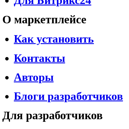
Для Битрикс24
О маркетплейсе
Как установить
Контакты
Авторы
Блоги разработчиков
Для разработчиков