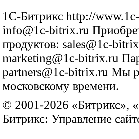
1С-Битрикс
http://www.1c-
info@1c-bitrix.ru
Приобре
продуктов
:
sales@1c-bitrix
marketing@1c-bitrix.ru
Па
partners@1c-bitrix.ru
Мы р
московскому времени.
© 2001-2026 «Битрикс», «
Битрикс: Управление сай