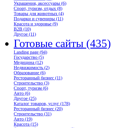
Украшения, аксессуары
(6)
Спорт, туризм, отдых
(8)
Товары для животных
(4)
Подарки и сувениры
(11)
Красота и здоровье
(9)
B2B
(10)
Другое
(11)
Готовые сайты
(435)
Landing page
(94)
Государство
(5)
Медицина
(12)
Недвижимость
(2)
Образование
(6)
Ресторанный бизнес
(11)
Строительство
(3)
Спорт, туризм
(6)
Авто
(6)
Другое
(25)
Каталог товаров, услуг
(178)
Ресторанный бизнес
(20)
Строительство
(31)
Авто
(19)
Красота
(15)