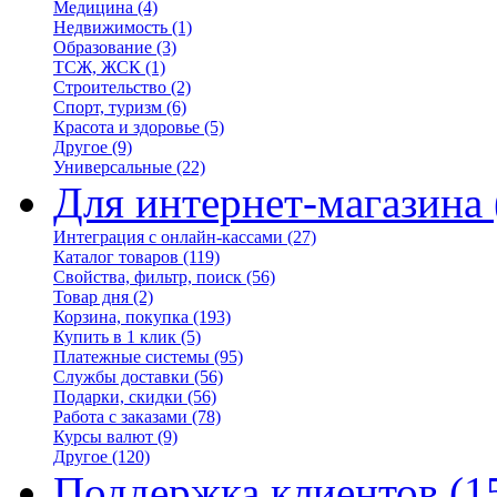
Медицина
(4)
Недвижимость
(1)
Образование
(3)
ТСЖ, ЖСК
(1)
Строительство
(2)
Спорт, туризм
(6)
Красота и здоровье
(5)
Другое
(9)
Универсальные
(22)
Для интернет-магазина
Интеграция с онлайн-кассами
(27)
Каталог товаров
(119)
Свойства, фильтр, поиск
(56)
Товар дня
(2)
Корзина, покупка
(193)
Купить в 1 клик
(5)
Платежные системы
(95)
Службы доставки
(56)
Подарки, скидки
(56)
Работа с заказами
(78)
Курсы валют
(9)
Другое
(120)
Поддержка клиентов
(1