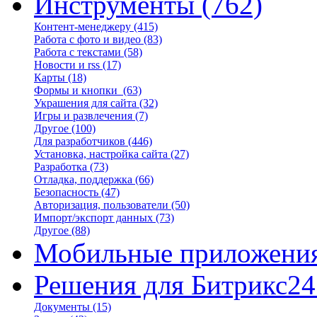
Инструменты
(762)
Контент-менеджеру
(415)
Работа с фото и видео
(83)
Работа с текстами
(58)
Новости и rss
(17)
Карты
(18)
Формы и кнопки
(63)
Украшения для сайта
(32)
Игры и развлечения
(7)
Другое
(100)
Для разработчиков
(446)
Установка, настройка сайта
(27)
Разработка
(73)
Отладка, поддержка
(66)
Безопасность
(47)
Авторизация, пользователи
(50)
Импорт/экспорт данных
(73)
Другое
(88)
Мобильные приложени
Решения для Битрикс24
Документы
(15)