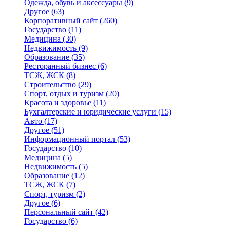
Одежда, обувь и аксессуары
(9)
Другое
(63)
Корпоративный сайт
(260)
Государство
(11)
Медицина
(30)
Недвижимость
(9)
Образование
(35)
Ресторанный бизнес
(6)
ТСЖ, ЖСК
(8)
Строительство
(29)
Спорт, отдых и туризм
(20)
Красота и здоровье
(11)
Бухгалтерские и юридические услуги
(15)
Авто
(17)
Другое
(51)
Информационный портал
(53)
Государство
(10)
Медицина
(5)
Недвижимость
(5)
Образование
(12)
ТСЖ, ЖСК
(7)
Спорт, туризм
(2)
Другое
(6)
Персональный сайт
(42)
Государство
(6)