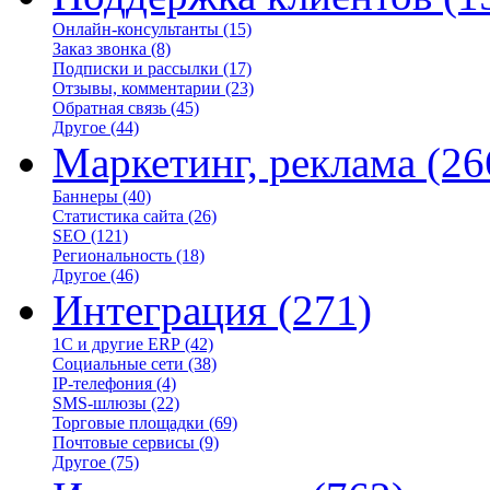
Онлайн-консультанты
(15)
Заказ звонка
(8)
Подписки и рассылки
(17)
Отзывы, комментарии
(23)
Обратная связь
(45)
Другое
(44)
Маркетинг, реклама
(26
Баннеры
(40)
Статистика сайта
(26)
SEO
(121)
Региональность
(18)
Другое
(46)
Интеграция
(271)
1С и другие ERP
(42)
Социальные сети
(38)
IP-телефония
(4)
SMS-шлюзы
(22)
Торговые площадки
(69)
Почтовые сервисы
(9)
Другое
(75)