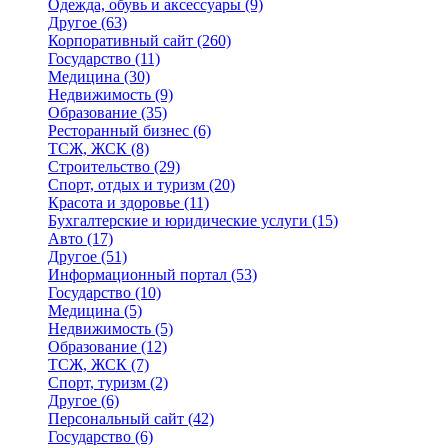
Одежда, обувь и аксессуары
(9)
Другое
(63)
Корпоративный сайт
(260)
Государство
(11)
Медицина
(30)
Недвижимость
(9)
Образование
(35)
Ресторанный бизнес
(6)
ТСЖ, ЖСК
(8)
Строительство
(29)
Спорт, отдых и туризм
(20)
Красота и здоровье
(11)
Бухгалтерские и юридические услуги
(15)
Авто
(17)
Другое
(51)
Информационный портал
(53)
Государство
(10)
Медицина
(5)
Недвижимость
(5)
Образование
(12)
ТСЖ, ЖСК
(7)
Спорт, туризм
(2)
Другое
(6)
Персональный сайт
(42)
Государство
(6)