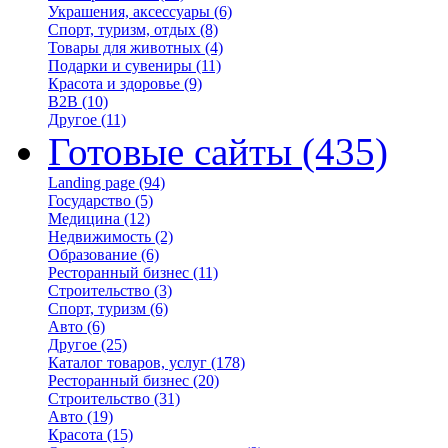
Украшения, аксессуары
(6)
Спорт, туризм, отдых
(8)
Товары для животных
(4)
Подарки и сувениры
(11)
Красота и здоровье
(9)
B2B
(10)
Другое
(11)
Готовые сайты
(435)
Landing page
(94)
Государство
(5)
Медицина
(12)
Недвижимость
(2)
Образование
(6)
Ресторанный бизнес
(11)
Строительство
(3)
Спорт, туризм
(6)
Авто
(6)
Другое
(25)
Каталог товаров, услуг
(178)
Ресторанный бизнес
(20)
Строительство
(31)
Авто
(19)
Красота
(15)