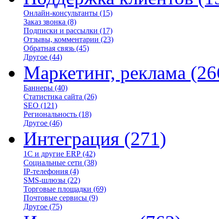
Онлайн-консультанты
(15)
Заказ звонка
(8)
Подписки и рассылки
(17)
Отзывы, комментарии
(23)
Обратная связь
(45)
Другое
(44)
Маркетинг, реклама
(26
Баннеры
(40)
Статистика сайта
(26)
SEO
(121)
Региональность
(18)
Другое
(46)
Интеграция
(271)
1С и другие ERP
(42)
Социальные сети
(38)
IP-телефония
(4)
SMS-шлюзы
(22)
Торговые площадки
(69)
Почтовые сервисы
(9)
Другое
(75)