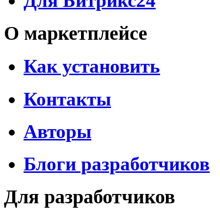
Для Битрикс24
О маркетплейсе
Как установить
Контакты
Авторы
Блоги разработчиков
Для разработчиков