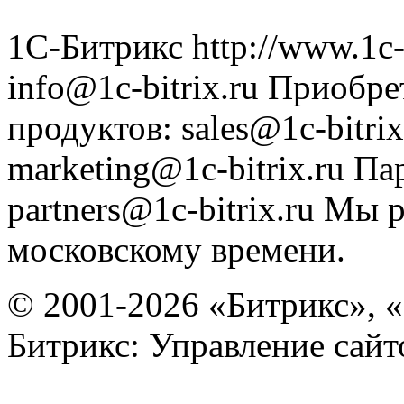
1С-Битрикс
http://www.1c-
info@1c-bitrix.ru
Приобре
продуктов
:
sales@1c-bitrix
marketing@1c-bitrix.ru
Па
partners@1c-bitrix.ru
Мы р
московскому времени.
© 2001-2026 «Битрикс», «
Битрикс: Управление сай