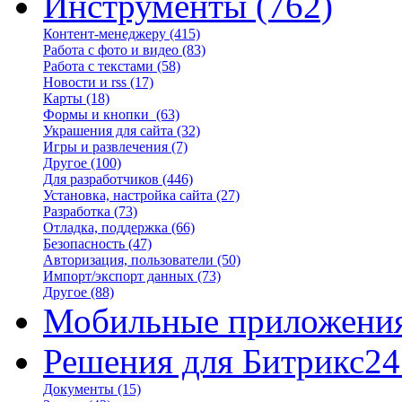
Инструменты
(762)
Контент-менеджеру
(415)
Работа с фото и видео
(83)
Работа с текстами
(58)
Новости и rss
(17)
Карты
(18)
Формы и кнопки
(63)
Украшения для сайта
(32)
Игры и развлечения
(7)
Другое
(100)
Для разработчиков
(446)
Установка, настройка сайта
(27)
Разработка
(73)
Отладка, поддержка
(66)
Безопасность
(47)
Авторизация, пользователи
(50)
Импорт/экспорт данных
(73)
Другое
(88)
Мобильные приложени
Решения для Битрикс24
Документы
(15)