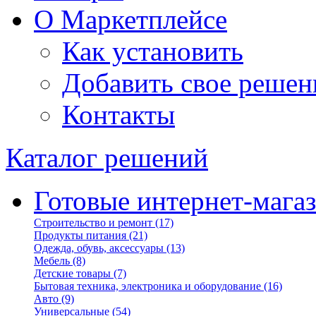
О Маркетплейсе
Как установить
Добавить свое решен
Контакты
Каталог решений
Готовые интернет-мага
Строительство и ремонт
(17)
Продукты питания
(21)
Одежда, обувь, аксессуары
(13)
Мебель
(8)
Детские товары
(7)
Бытовая техника, электроника и оборудование
(16)
Авто
(9)
Универсальные
(54)