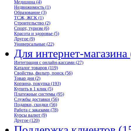
Медицина
(4)
Недвижимость
(1)
Образование
(3)
ТСЖ, ЖСК
(1)
Строительство
(2)
Спорт, туризм
(6)
Красота и здоровье
(5)
Другое
(9)
Универсальные
(22)
Для интернет-магазина
Интеграция с онлайн-кассами
(27)
Каталог товаров
(119)
Свойства, фильтр, поиск
(56)
Товар дня
(2)
Корзина, покупка
(193)
Купить в 1 клик
(5)
Платежные системы
(95)
Службы доставки
(56)
Подарки, скидки
(56)
Работа с заказами
(78)
Курсы валют
(9)
Другое
(120)
Поддержка клиентов
(1