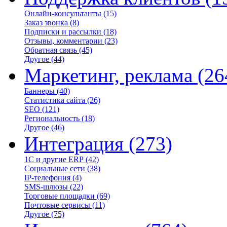
Онлайн-консультанты
(15)
Заказ звонка
(8)
Подписки и рассылки
(18)
Отзывы, комментарии
(23)
Обратная связь
(45)
Другое
(44)
Маркетинг, реклама
(26
Баннеры
(40)
Статистика сайта
(26)
SEO
(121)
Региональность
(18)
Другое
(46)
Интеграция
(273)
1С и другие ERP
(42)
Социальные сети
(38)
IP-телефония
(4)
SMS-шлюзы
(22)
Торговые площадки
(69)
Почтовые сервисы
(11)
Другое
(75)