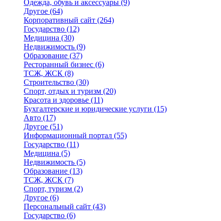
Одежда, обувь и аксессуары
(9)
Другое
(64)
Корпоративный сайт
(264)
Государство
(12)
Медицина
(30)
Недвижимость
(9)
Образование
(37)
Ресторанный бизнес
(6)
ТСЖ, ЖСК
(8)
Строительство
(30)
Спорт, отдых и туризм
(20)
Красота и здоровье
(11)
Бухгалтерские и юридические услуги
(15)
Авто
(17)
Другое
(51)
Информационный портал
(55)
Государство
(11)
Медицина
(5)
Недвижимость
(5)
Образование
(13)
ТСЖ, ЖСК
(7)
Спорт, туризм
(2)
Другое
(6)
Персональный сайт
(43)
Государство
(6)