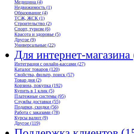
Медицина
(4)
Недвижимость
(1)
Образование
(4)
ТСЖ, ЖСК
(1)
Строительство
(2)
Спорт, туризм
(6)
Красота и здоровье
(5)
Другое
(9)
Универсальные
(22)
Для интернет-магазина
Интеграция с онлайн-кассами
(27)
Каталог товаров
(120)
Свойства, фильтр, поиск
(57)
Товар дня
(2)
Корзина, покупка
(192)
Купить в 1 клик
(5)
Платежные системы
(95)
Службы доставки
(55)
Подарки, скидки
(56)
Работа с заказами
(78)
Курсы валют
(9)
Другое
(119)
Поддержка клиентов
(1