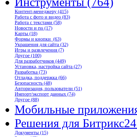
Инструменты
(764)
Контент-менеджеру
(415)
Работа с фото и видео
(83)
Работа с текстами
(58)
Новости и rss
(17)
Карты
(18)
Формы и кнопки
(63)
Украшения для сайта
(32)
Игры и развлечения
(7)
Другое
(100)
Для разработчиков
(449)
Установка, настройка сайта
(27)
Разработка
(73)
Отладка, поддержка
(66)
Безопасность
(48)
Авторизация, пользователи
(51)
Импорт/экспорт данных
(74)
Другое
(88)
Мобильные приложени
Решения для Битрикс24
Документы
(15)