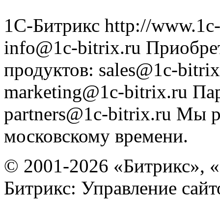
1С-Битрикс
http://www.1c-
info@1c-bitrix.ru
Приобре
продуктов
:
sales@1c-bitrix
marketing@1c-bitrix.ru
Па
partners@1c-bitrix.ru
Мы р
московскому времени.
© 2001-2026 «Битрикс», «
Битрикс: Управление сай