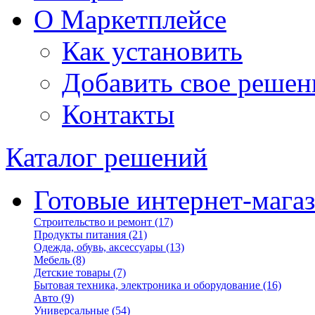
О Маркетплейсе
Как установить
Добавить свое решен
Контакты
Каталог решений
Готовые интернет-мага
Строительство и ремонт
(17)
Продукты питания
(21)
Одежда, обувь, аксессуары
(13)
Мебель
(8)
Детские товары
(7)
Бытовая техника, электроника и оборудование
(16)
Авто
(9)
Универсальные
(54)