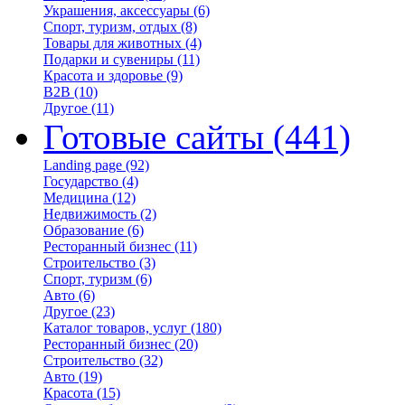
Украшения, аксессуары
(6)
Спорт, туризм, отдых
(8)
Товары для животных
(4)
Подарки и сувениры
(11)
Красота и здоровье
(9)
B2B
(10)
Другое
(11)
Готовые сайты
(441)
Landing page
(92)
Государство
(4)
Медицина
(12)
Недвижимость
(2)
Образование
(6)
Ресторанный бизнес
(11)
Строительство
(3)
Спорт, туризм
(6)
Авто
(6)
Другое
(23)
Каталог товаров, услуг
(180)
Ресторанный бизнес
(20)
Строительство
(32)
Авто
(19)
Красота
(15)