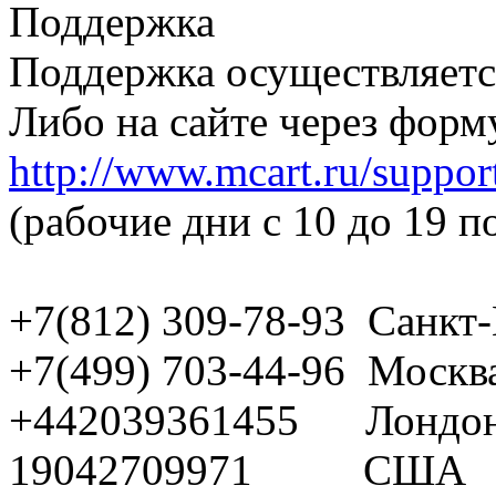
Поддержка
Поддержка осуществляетс
Либо на сайте через форму
http://www.mcart.ru/suppor
(рабочие дни с 10 до 19 п
+7(812) 309-78-93 Санкт
+7(499) 703-44-96 Москв
+442039361455 Лондо
19042709971 США