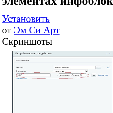
элементах инфоблок
Установить
от
Эм Си Арт
Скриншоты