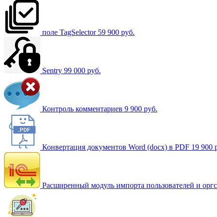
поле TagSelector
59 900 руб.
Sentry
99 000 руб.
Контроль комментариев
9 900 руб.
Конвертация документов Word (docx) в PDF
19 900 
Расширенный модуль импорта пользователей и орг