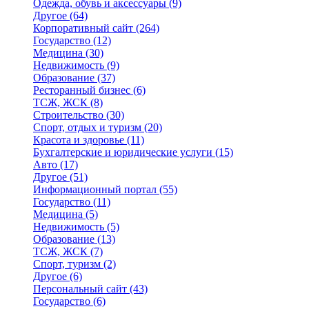
Одежда, обувь и аксессуары
(9)
Другое
(64)
Корпоративный сайт
(264)
Государство
(12)
Медицина
(30)
Недвижимость
(9)
Образование
(37)
Ресторанный бизнес
(6)
ТСЖ, ЖСК
(8)
Строительство
(30)
Спорт, отдых и туризм
(20)
Красота и здоровье
(11)
Бухгалтерские и юридические услуги
(15)
Авто
(17)
Другое
(51)
Информационный портал
(55)
Государство
(11)
Медицина
(5)
Недвижимость
(5)
Образование
(13)
ТСЖ, ЖСК
(7)
Спорт, туризм
(2)
Другое
(6)
Персональный сайт
(43)
Государство
(6)