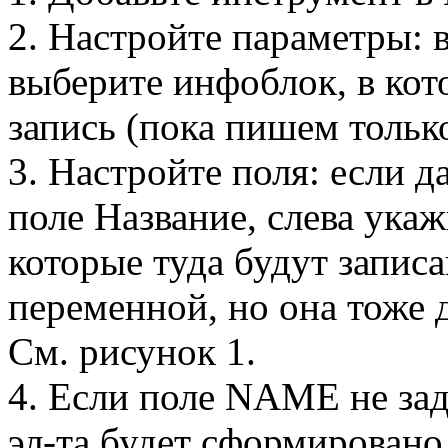
2. Настройте параметры: 
выберите инфоблок, в кот
запись (пока пишем тольк
3. Настройте поля: если д
поле Название, слева ука
которые туда будут запис
переменной, но она тоже 
См. рисунок 1.
4. Если поле NAME не зад
эл-та будет сформировано