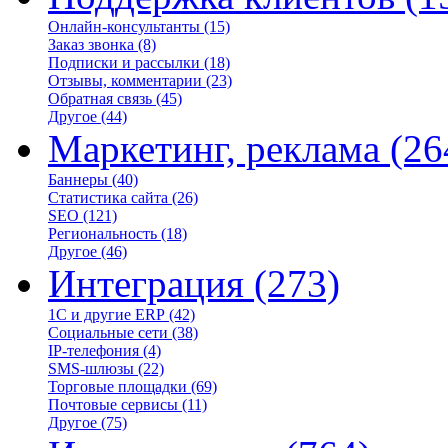
Онлайн-консультанты
(15)
Заказ звонка
(8)
Подписки и рассылки
(18)
Отзывы, комментарии
(23)
Обратная связь
(45)
Другое
(44)
Маркетинг, реклама
(26
Баннеры
(40)
Статистика сайта
(26)
SEO
(121)
Региональность
(18)
Другое
(46)
Интеграция
(273)
1С и другие ERP
(42)
Социальные сети
(38)
IP-телефония
(4)
SMS-шлюзы
(22)
Торговые площадки
(69)
Почтовые сервисы
(11)
Другое
(75)