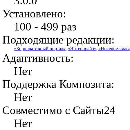
3.0.0
Установлено:
100 - 499 раз
Подходящие редакции:
«Корпоративный портал»
,
«Энтерпрайз»
,
«Интернет-маг
Адаптивность:
Нет
Поддержка Композита:
Нет
Совместимо с Сайты24
Нет