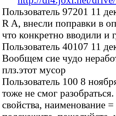
Пользователь 97201
11 де
R A, внесли поправки в о
что конкретно вводили и г
Пользователь 40107
11 де
Вообщем сие чудо нерабо
плз.этот мусор
Пользователь 100
8 ноябр
тоже не смог разобраться.
свойства, наименование = 