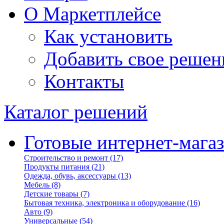
О Маркетплейсе
Как установить
Добавить свое решен
Контакты
Каталог решений
Готовые интернет-мага
Строительство и ремонт
(17)
Продукты питания
(21)
Одежда, обувь, аксессуары
(13)
Мебель
(8)
Детские товары
(7)
Бытовая техника, электроника и оборудование
(16)
Авто
(9)
Универсальные
(54)