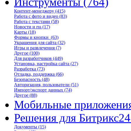
Инструменты
(764)
Контент-менеджеру
(415)
Работа с фото и видео
(83)
Работа с текстами
(58)
Новости и rss
(17)
Карты
(18)
Формы и кнопки
(63)
Украшения для сайта
(32)
Игры и развлечения
(7)
Другое
(100)
Для разработчиков
(449)
Установка, настройка сайта
(27)
Разработка
(73)
Отладка, поддержка
(66)
Безопасность
(48)
Авторизация, пользователи
(51)
Импорт/экспорт данных
(74)
Другое
(88)
Мобильные приложени
Решения для Битрикс24
Документы
(15)