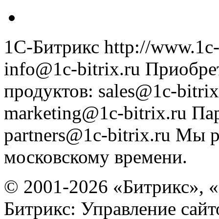
1С-Битрикс
http://www.1c-
info@1c-bitrix.ru
Приобре
продуктов
:
sales@1c-bitrix
marketing@1c-bitrix.ru
Па
partners@1c-bitrix.ru
Мы р
московскому времени.
© 2001-2026 «Битрикс», «
Битрикс: Управление сай