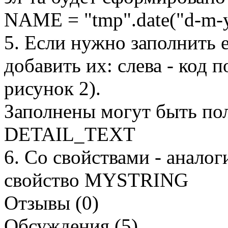
NAME = "tmp".date("d-m-
5. Если нужно заполнить е
добавить их: слева - код п
рисунок 2).
Заполнены могут быть 
DETAIL_TEXT
6. Со свойствами - аналог
свойство MYSTRING
Отзывы (0)
Обсуждения (5)