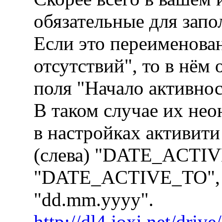
обязательные для запо
Если это переименова
отсутствий", то в нём
поля "Начало активнос
В таком случае их нео
в настройках активити
(слева) "DATE_ACTI
"DATE_ACTIVE_TO", а 
"dd.mm.yyyy".
http://dl4.joxi.net/dr