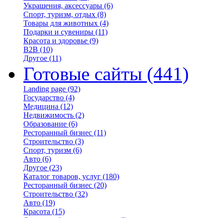
Украшения, аксессуары
(6)
Спорт, туризм, отдых
(8)
Товары для животных
(4)
Подарки и сувениры
(11)
Красота и здоровье
(9)
B2B
(10)
Другое
(11)
Готовые сайты
(441)
Landing page
(92)
Государство
(4)
Медицина
(12)
Недвижимость
(2)
Образование
(6)
Ресторанный бизнес
(11)
Строительство
(3)
Спорт, туризм
(6)
Авто
(6)
Другое
(23)
Каталог товаров, услуг
(180)
Ресторанный бизнес
(20)
Строительство
(32)
Авто
(19)
Красота
(15)