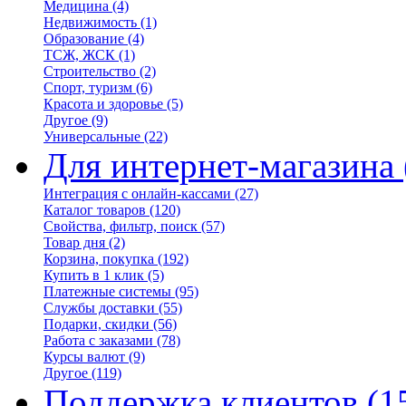
Медицина
(4)
Недвижимость
(1)
Образование
(4)
ТСЖ, ЖСК
(1)
Строительство
(2)
Спорт, туризм
(6)
Красота и здоровье
(5)
Другое
(9)
Универсальные
(22)
Для интернет-магазина
Интеграция с онлайн-кассами
(27)
Каталог товаров
(120)
Свойства, фильтр, поиск
(57)
Товар дня
(2)
Корзина, покупка
(192)
Купить в 1 клик
(5)
Платежные системы
(95)
Службы доставки
(55)
Подарки, скидки
(56)
Работа с заказами
(78)
Курсы валют
(9)
Другое
(119)
Поддержка клиентов
(1