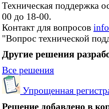
Техническая поддержка ос
00 до 18-00.
Контакт для вопросов
inf
"Вопрос технической под
Другие решения разраб
Все решения
Упрощенная регистр
Решение добавлено в ко