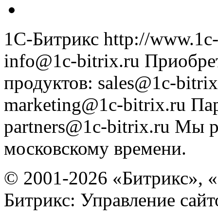
1С-Битрикс
http://www.1c-
info@1c-bitrix.ru
Приобре
продуктов
:
sales@1c-bitrix
marketing@1c-bitrix.ru
Па
partners@1c-bitrix.ru
Мы р
московскому времени.
© 2001-2026 «Битрикс», «
Битрикс: Управление сай