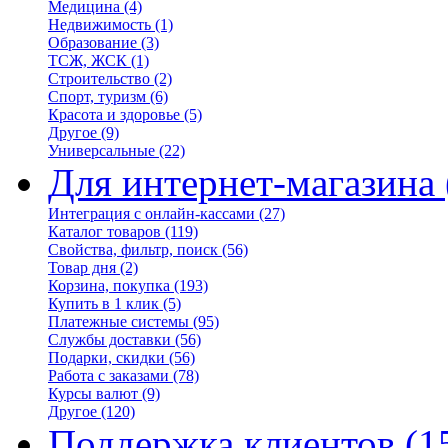
Медицина
(4)
Недвижимость
(1)
Образование
(3)
ТСЖ, ЖСК
(1)
Строительство
(2)
Спорт, туризм
(6)
Красота и здоровье
(5)
Другое
(9)
Универсальные
(22)
Для интернет-магазина
Интеграция с онлайн-кассами
(27)
Каталог товаров
(119)
Свойства, фильтр, поиск
(56)
Товар дня
(2)
Корзина, покупка
(193)
Купить в 1 клик
(5)
Платежные системы
(95)
Службы доставки
(56)
Подарки, скидки
(56)
Работа с заказами
(78)
Курсы валют
(9)
Другое
(120)
Поддержка клиентов
(1