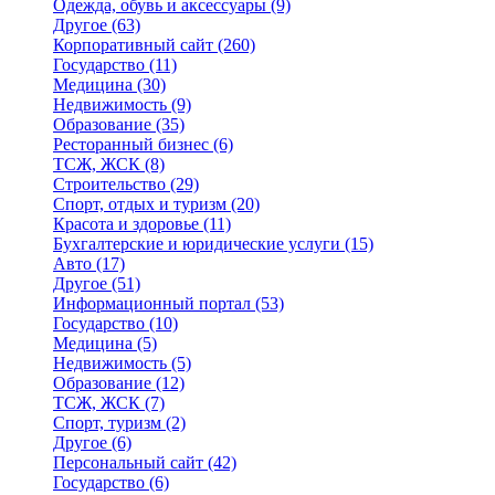
Одежда, обувь и аксессуары
(9)
Другое
(63)
Корпоративный сайт
(260)
Государство
(11)
Медицина
(30)
Недвижимость
(9)
Образование
(35)
Ресторанный бизнес
(6)
ТСЖ, ЖСК
(8)
Строительство
(29)
Спорт, отдых и туризм
(20)
Красота и здоровье
(11)
Бухгалтерские и юридические услуги
(15)
Авто
(17)
Другое
(51)
Информационный портал
(53)
Государство
(10)
Медицина
(5)
Недвижимость
(5)
Образование
(12)
ТСЖ, ЖСК
(7)
Спорт, туризм
(2)
Другое
(6)
Персональный сайт
(42)
Государство
(6)