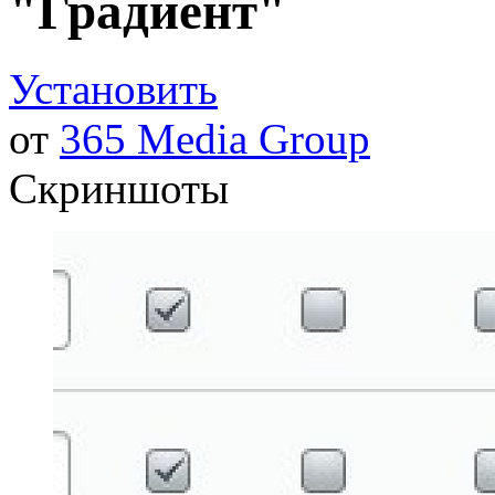
"Градиент"
Установить
от
365 Media Group
Скриншоты