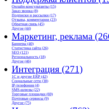
Онлайн-консультанты
(15)
Заказ звонка
(8)
Подписки и рассылки
(17)
Отзывы, комментарии
(23)
Обратная связь
(45)
Другое
(44)
Маркетинг, реклама
(26
Баннеры
(40)
Статистика сайта
(26)
SEO
(121)
Региональность
(18)
Другое
(46)
Интеграция
(271)
1С и другие ERP
(42)
Социальные сети
(38)
IP-телефония
(4)
SMS-шлюзы
(22)
Торговые площадки
(69)
Почтовые сервисы
(9)
Другое
(75)