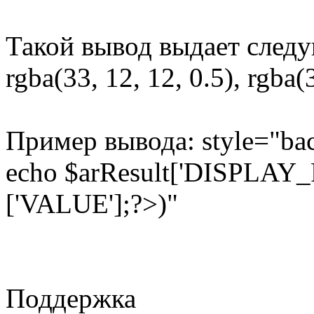
Такой вывод выдает след
rgba(33, 12, 12, 0.5), rgba(3
Пример вывода: style="bac
echo $arResult['DISPLAY
['VALUE'];?>)"
Поддержка