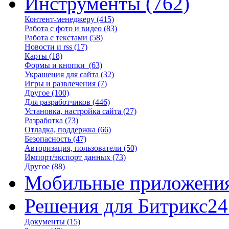
Инструменты
(762)
Контент-менеджеру
(415)
Работа с фото и видео
(83)
Работа с текстами
(58)
Новости и rss
(17)
Карты
(18)
Формы и кнопки
(63)
Украшения для сайта
(32)
Игры и развлечения
(7)
Другое
(100)
Для разработчиков
(446)
Установка, настройка сайта
(27)
Разработка
(73)
Отладка, поддержка
(66)
Безопасность
(47)
Авторизация, пользователи
(50)
Импорт/экспорт данных
(73)
Другое
(88)
Мобильные приложени
Решения для Битрикс24
Документы
(15)