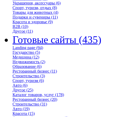
Украшения, аксессуары
(6)
Спорт, туризм, отдых
(8)
Товары для животных
(4)
Подарки и сувениры
(11)
Красота и здоровье
(9)
B2B
(10)
Другое
(11)
Готовые сайты
(435)
Landing page
(94)
Государство
(5)
Медицина
(12)
Недвижимость
(2)
Образование
(6)
Ресторанный бизнес
(11)
Строительство
(3)
Спорт, туризм
(6)
Авто
(6)
Другое
(25)
Каталог товаров, услуг
(178)
Ресторанный бизнес
(20)
Строительство
(31)
Авто
(19)
Красота
(15)