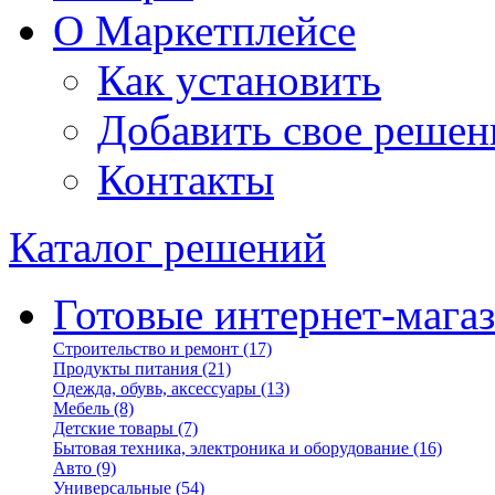
О Маркетплейсе
Как установить
Добавить свое решен
Контакты
Каталог решений
Готовые интернет-мага
Строительство и ремонт
(17)
Продукты питания
(21)
Одежда, обувь, аксессуары
(13)
Мебель
(8)
Детские товары
(7)
Бытовая техника, электроника и оборудование
(16)
Авто
(9)
Универсальные
(54)