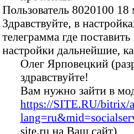
Пользователь 8020100
18 
Здравствуйте, в настройка
телеграмма где поставить 
настройки дальнейшие, ка
Олег Ярповецкий (раз
здравствуйте!
Вам нужно зайти в мо
https://SITE.RU/bitrix/
lang=ru&mid=socialse
site.ru на Ваш сайт)