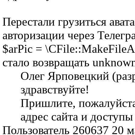
Перестали грузиться ават
авторизации через Телегр
$arPic = \CFile::MakeFileA
стало возвращать unknown
Олег Ярповецкий (раз
здравствуйте!
Пришлите, пожалуйста
адрес сайта и доступы
Пользователь 260637
20 м