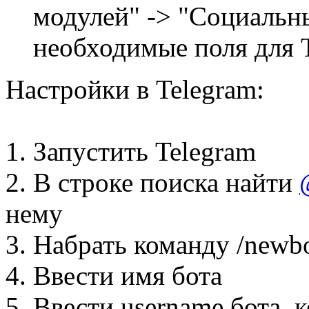
модулей" -> "Социальн
необходимые поля для T
Настройки в Telegram:
1. Запустить Telegram
2. В строке поиска найти
нему
3. Набрать команду /newb
4. Ввести имя бота
5. Ввести username бота, к