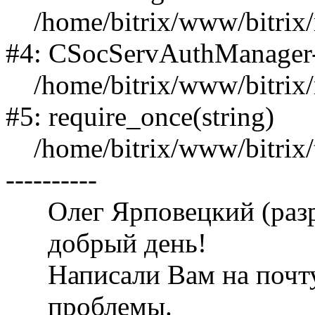
/home/bitrix/www/bitrix/m
#4: CSocServAuthManager
/home/bitrix/www/bitrix/m
#5: require_once(string)
/home/bitrix/www/bitrix/t
----------
Олег Ярповецкий (раз
добрый день!
Написали Вам на почт
проблемы.