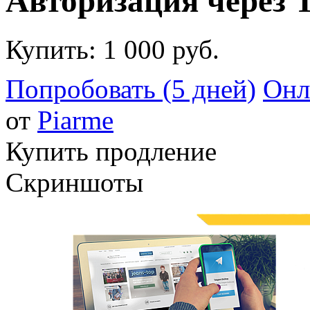
Авторизация через T
Купить:
1 000 руб.
Попробовать (5 дней)
Онл
от
Piarme
Купить продление
Скриншоты