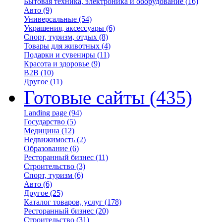
Бытовая техника, электроника и оборудование
(16)
Авто
(9)
Универсальные
(54)
Украшения, аксессуары
(6)
Спорт, туризм, отдых
(8)
Товары для животных
(4)
Подарки и сувениры
(11)
Красота и здоровье
(9)
B2B
(10)
Другое
(11)
Готовые сайты
(435)
Landing page
(94)
Государство
(5)
Медицина
(12)
Недвижимость
(2)
Образование
(6)
Ресторанный бизнес
(11)
Строительство
(3)
Спорт, туризм
(6)
Авто
(6)
Другое
(25)
Каталог товаров, услуг
(178)
Ресторанный бизнес
(20)
Строительство
(31)