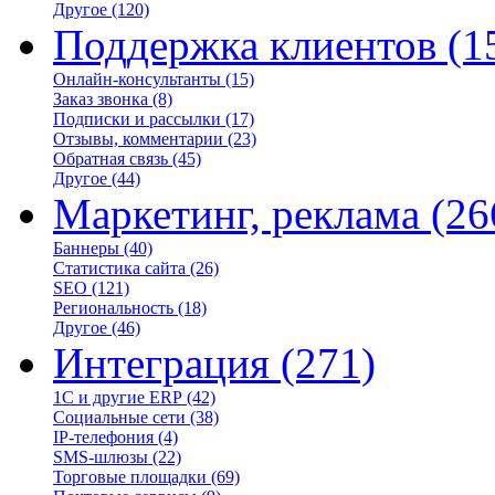
Другое
(120)
Поддержка клиентов
(1
Онлайн-консультанты
(15)
Заказ звонка
(8)
Подписки и рассылки
(17)
Отзывы, комментарии
(23)
Обратная связь
(45)
Другое
(44)
Маркетинг, реклама
(26
Баннеры
(40)
Статистика сайта
(26)
SEO
(121)
Региональность
(18)
Другое
(46)
Интеграция
(271)
1С и другие ERP
(42)
Социальные сети
(38)
IP-телефония
(4)
SMS-шлюзы
(22)
Торговые площадки
(69)