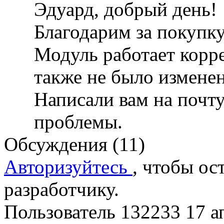
Эдуард, добрый день!
Благодарим за покупк
Модуль работает корре
также не было измене
Написали вам на почт
проблемы.
Обсуждения (11)
Авторизуйтесь
, чтобы ос
разработчику.
Пользователь 132233
17 а