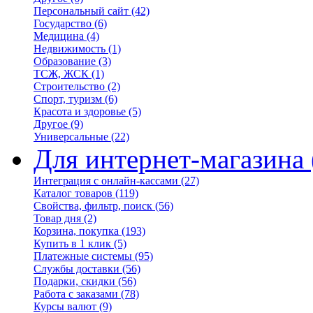
Персональный сайт
(42)
Государство
(6)
Медицина
(4)
Недвижимость
(1)
Образование
(3)
ТСЖ, ЖСК
(1)
Строительство
(2)
Спорт, туризм
(6)
Красота и здоровье
(5)
Другое
(9)
Универсальные
(22)
Для интернет-магазина
Интеграция с онлайн-кассами
(27)
Каталог товаров
(119)
Свойства, фильтр, поиск
(56)
Товар дня
(2)
Корзина, покупка
(193)
Купить в 1 клик
(5)
Платежные системы
(95)
Службы доставки
(56)
Подарки, скидки
(56)
Работа с заказами
(78)
Курсы валют
(9)