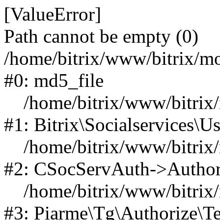
[ValueError]
Path cannot be empty (0)
/home/bitrix/www/bitrix/mod
#0: md5_file
/home/bitrix/www/bitrix/mo
#1: Bitrix\Socialservices\Us
/home/bitrix/www/bitrix/m
#2: CSocServAuth->Author
/home/bitrix/www/bitrix/m
#3: Piarme\Tg\Authorize\T