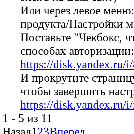
Или через левое меню
продукта/Настройки м
Поставьте "Чекбокс, ч
способах авторизации:
https://disk.yandex.r
И прокрутите страницу
чтобы завершить наст
https://disk.yandex.ru
1 - 5 из 11
Назад
1
2
3
Вперед