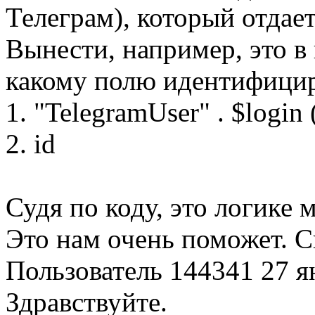
Телеграм), который отдае
Вынести, например, это в
какому полю идентифицир
1. "TelegramUser" . $logi
2. id
Судя по коду, это логике 
Это нам очень поможет. С
Пользователь 144341
27 я
Здравствуйте.