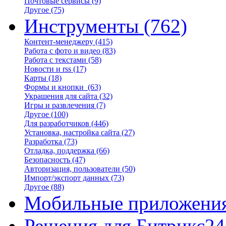
Почтовые сервисы
(9)
Другое
(75)
Инструменты
(762)
Контент-менеджеру
(415)
Работа с фото и видео
(83)
Работа с текстами
(58)
Новости и rss
(17)
Карты
(18)
Формы и кнопки
(63)
Украшения для сайта
(32)
Игры и развлечения
(7)
Другое
(100)
Для разработчиков
(446)
Установка, настройка сайта
(27)
Разработка
(73)
Отладка, поддержка
(66)
Безопасность
(47)
Авторизация, пользователи
(50)
Импорт/экспорт данных
(73)
Другое
(88)
Мобильные приложени
Решения для Битрикс24