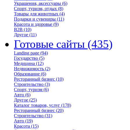
Украшения, аксессуары
(6)
Спорт, туризм, отдых
(8)
Товары для животных
(4)
Подарки и сувениры
(11)
Красота и здоровье
(9)
B2B
(10)
Другое
(11)
Готовые сайты
(435)
Landing page
(94)
Государство
(5)
Медицина
(12)
Недвижимость
(2)
Образование
(6)
Ресторанный бизнес
(10)
Строительство
(3)
Спорт, туризм
(6)
Авто
(6)
Другое
(25)
Каталог товаров, услуг
(178)
Ресторанный бизнес
(20)
Строительство
(31)
Авто
(19)
Красота
(15)