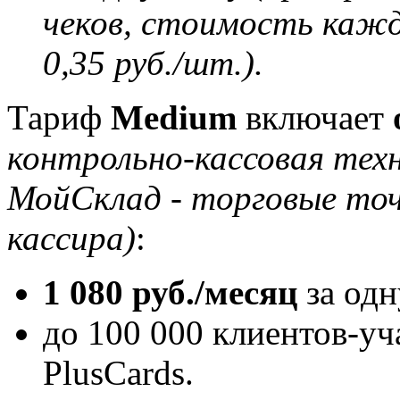
чеков, стоимость кажд
0,35 руб./шт.).
Тариф
Medium
включает
контрольно-кассовая техн
МойСклад - торговые точ
кассира)
:
1 080 руб./месяц
за одн
до 100 000 клиентов-у
PlusCards.