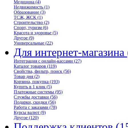
Медицина
(4)
Недвижимость
(1)
Образование
(3)
ТСЖ, ЖСК
(1)
Строительство
(2)
Спорт, туризм
(6)
Красота и здоровье
(5)
Другое
(9)
Универсальные
(22)
Для интернет-магазина
Интеграция с онлайн-кассами
(27)
Каталог товаров
(119)
Свойства, фильтр, поиск
(56)
Товар дня
(2)
Корзина, покупка
(193)
Купить в 1 клик
(5)
Платежные системы
(95)
Службы доставки
(56)
Подарки, скидки
(56)
Работа с заказами
(78)
Курсы валют
(9)
Другое
(120)
Поддержка клиентов
(1