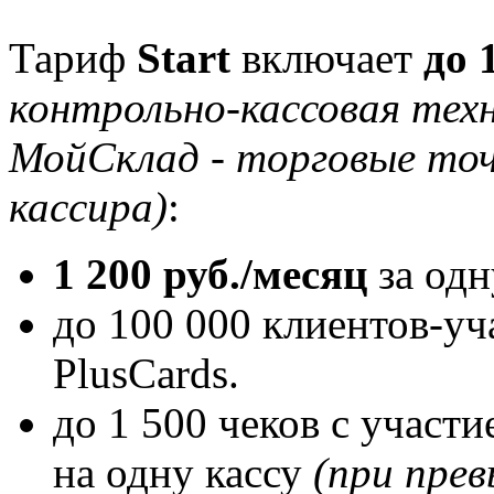
Тариф
Start
включает
до 
контрольно-кассовая техн
МойСклад - торговые точ
кассира)
:
1 200 руб./месяц
за одн
до 100 000 клиентов-у
PlusCards.
до 1 500 чеков с участ
на одну кассу
(п
ри пре