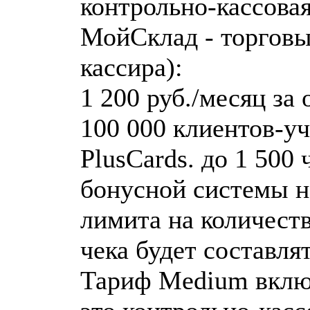
контрольно-кассовая
МойСклад - торговые
кассира):
1 200 руб./месяц за
100 000 клиентов-у
PlusCards. до 1 500
бонусной системы н
лимита на количеств
чека будет составлят
Тариф Medium включа