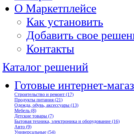
О Маркетплейсе
Как установить
Добавить свое решен
Контакты
Каталог решений
Готовые интернет-мага
Строительство и ремонт
(17)
Продукты питания
(21)
Одежда, обувь, аксессуары
(13)
Мебель
(8)
Детские товары
(7)
Бытовая техника, электроника и оборудование
(16)
Авто
(9)
Универсальные
(54)