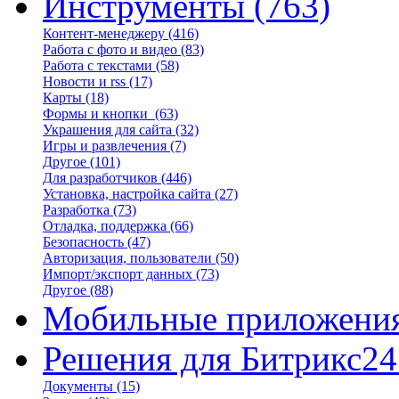
Инструменты
(763)
Контент-менеджеру
(416)
Работа с фото и видео
(83)
Работа с текстами
(58)
Новости и rss
(17)
Карты
(18)
Формы и кнопки
(63)
Украшения для сайта
(32)
Игры и развлечения
(7)
Другое
(101)
Для разработчиков
(446)
Установка, настройка сайта
(27)
Разработка
(73)
Отладка, поддержка
(66)
Безопасность
(47)
Авторизация, пользователи
(50)
Импорт/экспорт данных
(73)
Другое
(88)
Мобильные приложени
Решения для Битрикс24
Документы
(15)