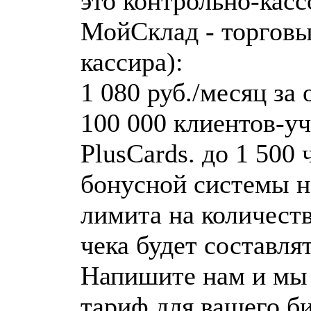
это контрольно-касс
МойСклад - торговые
кассира):
1 080 руб./месяц за
100 000 клиентов-у
PlusCards. до 1 500
бонусной системы н
лимита на количеств
чека будет составлят
Напишите нам и мы
тариф для вашего би