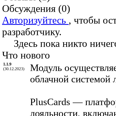
Обсуждения (0)
Авторизуйтесь
, чтобы ос
разработчику.
Здесь пока никто ничег
Что нового
1.1.9
Модуль осуществляе
(30.12.2023)
облачной системой л
PlusCards — платфо
лояльности, включа