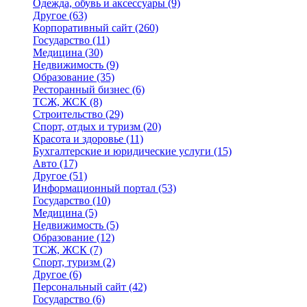
Одежда, обувь и аксессуары
(9)
Другое
(63)
Корпоративный сайт
(260)
Государство
(11)
Медицина
(30)
Недвижимость
(9)
Образование
(35)
Ресторанный бизнес
(6)
ТСЖ, ЖСК
(8)
Строительство
(29)
Спорт, отдых и туризм
(20)
Красота и здоровье
(11)
Бухгалтерские и юридические услуги
(15)
Авто
(17)
Другое
(51)
Информационный портал
(53)
Государство
(10)
Медицина
(5)
Недвижимость
(5)
Образование
(12)
ТСЖ, ЖСК
(7)
Спорт, туризм
(2)
Другое
(6)
Персональный сайт
(42)
Государство
(6)