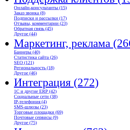
Онлайн-консультанты
(15)
Заказ звонка
(8)
Подписки и рассылки
(17)
Отзывы, комментарии
(23)
Обратная связь
(45)
Другое
(44)
Маркетинг, реклама
(26
Баннеры
(40)
Статистика сайта
(26)
SEO
(121)
Региональность
(18)
Другое
(46)
Интеграция
(272)
1С и другие ERP
(42)
Социальные сети
(38)
IP-телефония
(4)
SMS-шлюзы
(23)
Торговые площадки
(69)
Почтовые сервисы
(9)
Другое
(75)