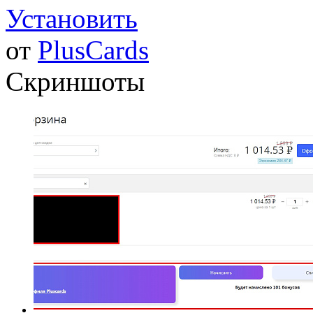
Установить
от
PlusCards
Скриншоты