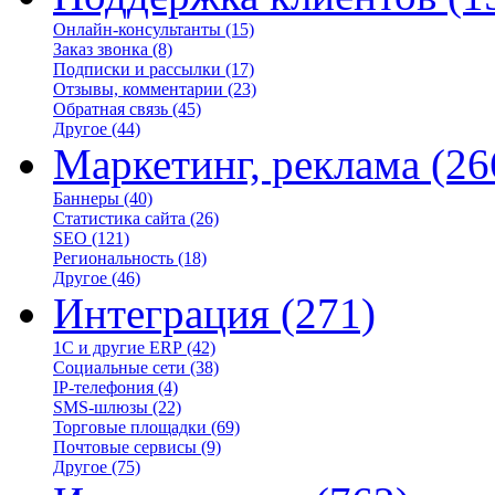
Онлайн-консультанты
(15)
Заказ звонка
(8)
Подписки и рассылки
(17)
Отзывы, комментарии
(23)
Обратная связь
(45)
Другое
(44)
Маркетинг, реклама
(26
Баннеры
(40)
Статистика сайта
(26)
SEO
(121)
Региональность
(18)
Другое
(46)
Интеграция
(271)
1С и другие ERP
(42)
Социальные сети
(38)
IP-телефония
(4)
SMS-шлюзы
(22)
Торговые площадки
(69)
Почтовые сервисы
(9)
Другое
(75)