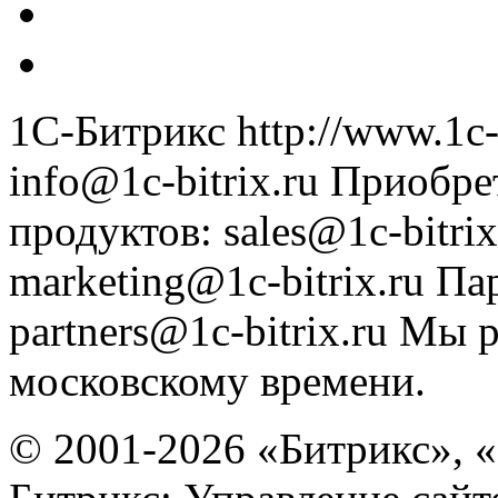
1С-Битрикс
http://www.1c-
info@1c-bitrix.ru
Приобре
продуктов
:
sales@1c-bitrix
marketing@1c-bitrix.ru
Па
partners@1c-bitrix.ru
Мы р
московскому времени.
© 2001-2026 «Битрикс», «