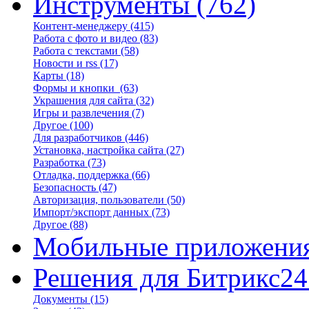
Инструменты
(762)
Контент-менеджеру
(415)
Работа с фото и видео
(83)
Работа с текстами
(58)
Новости и rss
(17)
Карты
(18)
Формы и кнопки
(63)
Украшения для сайта
(32)
Игры и развлечения
(7)
Другое
(100)
Для разработчиков
(446)
Установка, настройка сайта
(27)
Разработка
(73)
Отладка, поддержка
(66)
Безопасность
(47)
Авторизация, пользователи
(50)
Импорт/экспорт данных
(73)
Другое
(88)
Мобильные приложени
Решения для Битрикс24
Документы
(15)