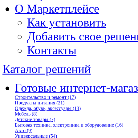
О Маркетплейсе
Как установить
Добавить свое решен
Контакты
Каталог решений
Готовые интернет-мага
Строительство и ремонт
(17)
Продукты питания
(21)
Одежда, обувь, аксессуары
(13)
Мебель
(8)
Детские товары
(7)
Бытовая техника, электроника и оборудование
(16)
Авто
(9)
Универсальные
(54)