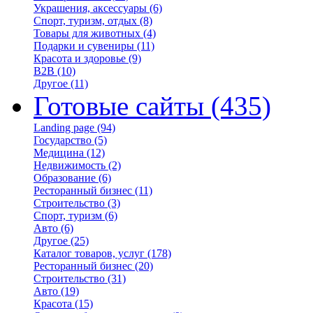
Украшения, аксессуары
(6)
Спорт, туризм, отдых
(8)
Товары для животных
(4)
Подарки и сувениры
(11)
Красота и здоровье
(9)
B2B
(10)
Другое
(11)
Готовые сайты
(435)
Landing page
(94)
Государство
(5)
Медицина
(12)
Недвижимость
(2)
Образование
(6)
Ресторанный бизнес
(11)
Строительство
(3)
Спорт, туризм
(6)
Авто
(6)
Другое
(25)
Каталог товаров, услуг
(178)
Ресторанный бизнес
(20)
Строительство
(31)
Авто
(19)
Красота
(15)