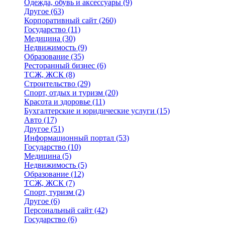
Одежда, обувь и аксессуары
(9)
Другое
(63)
Корпоративный сайт
(260)
Государство
(11)
Медицина
(30)
Недвижимость
(9)
Образование
(35)
Ресторанный бизнес
(6)
ТСЖ, ЖСК
(8)
Строительство
(29)
Спорт, отдых и туризм
(20)
Красота и здоровье
(11)
Бухгалтерские и юридические услуги
(15)
Авто
(17)
Другое
(51)
Информационный портал
(53)
Государство
(10)
Медицина
(5)
Недвижимость
(5)
Образование
(12)
ТСЖ, ЖСК
(7)
Спорт, туризм
(2)
Другое
(6)
Персональный сайт
(42)
Государство
(6)