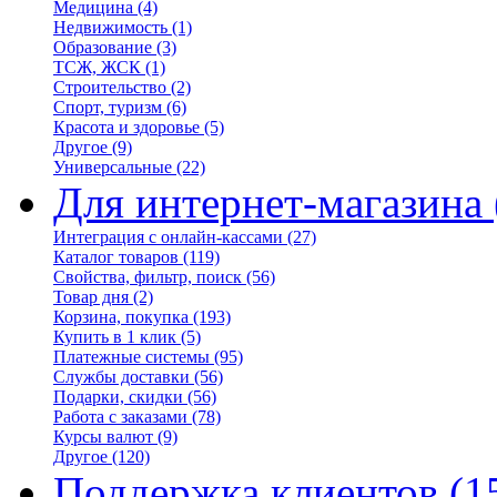
Медицина
(4)
Недвижимость
(1)
Образование
(3)
ТСЖ, ЖСК
(1)
Строительство
(2)
Спорт, туризм
(6)
Красота и здоровье
(5)
Другое
(9)
Универсальные
(22)
Для интернет-магазина
Интеграция с онлайн-кассами
(27)
Каталог товаров
(119)
Свойства, фильтр, поиск
(56)
Товар дня
(2)
Корзина, покупка
(193)
Купить в 1 клик
(5)
Платежные системы
(95)
Службы доставки
(56)
Подарки, скидки
(56)
Работа с заказами
(78)
Курсы валют
(9)
Другое
(120)
Поддержка клиентов
(1