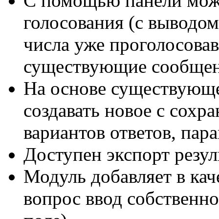
С помощью панели можн
голосования (с выводо
числа уже проголосовав
существующие сообщен
На основе существующ
создавать новое с сохр
вариантов ответов, пар
Доступен экспорт резул
Модуль добавляет в кач
вопрос ввод собственно