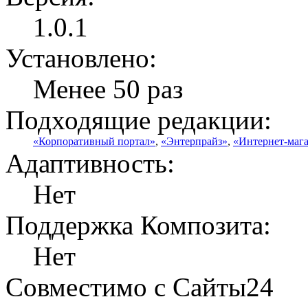
1.0.1
Установлено:
Менее 50 раз
Подходящие редакции:
«Корпоративный портал»
,
«Энтерпрайз»
,
«Интернет-маг
Адаптивность:
Нет
Поддержка Композита:
Нет
Совместимо с Сайты24