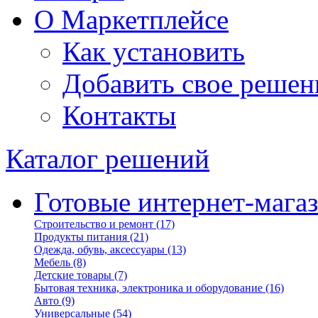
О Маркетплейсе
Как установить
Добавить свое решен
Контакты
Каталог решений
Готовые интернет-мага
Строительство и ремонт
(17)
Продукты питания
(21)
Одежда, обувь, аксессуары
(13)
Мебель
(8)
Детские товары
(7)
Бытовая техника, электроника и оборудование
(16)
Авто
(9)
Универсальные
(54)