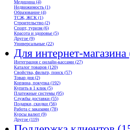
Медицина
(4)
Недвижимость
(1)
Образование
(4)
ТСЖ, ЖСК
(1)
Строительство
(2)
Спорт, туризм
(6)
Красота и здоровье
(5)
Другое
(9)
Универсальные
(22)
Для интернет-магазина
Интеграция с онлайн-кассами
(27)
Каталог товаров
(120)
Свойства, фильтр, поиск
(57)
Товар дня
(2)
Корзина, покупка
(192)
Купить в 1 клик
(5)
Платежные системы
(95)
Службы доставки
(55)
Подарки, скидки
(56)
Работа с заказами
(78)
Курсы валют
(9)
Другое
(119)
Поддержка клиентов
(1