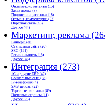
Онлайн-консультанты
(15)
Заказ звонка
(8)
Подписки и рассылки
(18)
Отзывы, комментарии
(23)
Обратная связь
(45)
Другое
(44)
Маркетинг, реклама
(26
Баннеры
(40)
Статистика сайта
(26)
SEO
(121)
Региональность
(18)
Другое
(46)
Интеграция
(273)
1С и другие ERP
(42)
Социальные сети
(38)
IP-телефония
(4)
SMS-шлюзы
(22)
Торговые площадки
(69)
Почтовые сервисы
(11)
Другое
(75)