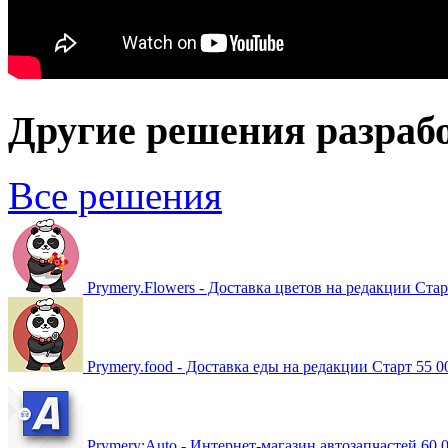
Другие решения разраб
Все решения
Prymery.Flowers - Доставка цветов на редакции Стар
Prymery.food - Доставка еды на редакции Старт
55 0
Prymery:Auto - Интернет-магазин автозапчастей
60 