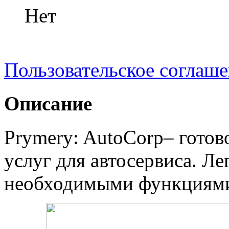
Нет
Пользовательское соглаш
Описание
Prymery: AutoCorp– готов
услуг для автосервиса. Л
необходимыми функциями 