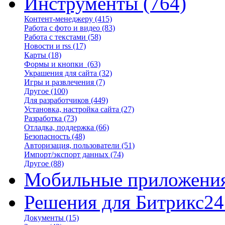
Инструменты
(764)
Контент-менеджеру
(415)
Работа с фото и видео
(83)
Работа с текстами
(58)
Новости и rss
(17)
Карты
(18)
Формы и кнопки
(63)
Украшения для сайта
(32)
Игры и развлечения
(7)
Другое
(100)
Для разработчиков
(449)
Установка, настройка сайта
(27)
Разработка
(73)
Отладка, поддержка
(66)
Безопасность
(48)
Авторизация, пользователи
(51)
Импорт/экспорт данных
(74)
Другое
(88)
Мобильные приложени
Решения для Битрикс24
Документы
(15)