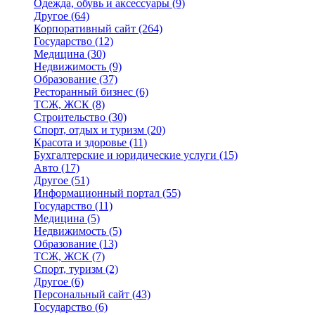
Одежда, обувь и аксессуары
(9)
Другое
(64)
Корпоративный сайт
(264)
Государство
(12)
Медицина
(30)
Недвижимость
(9)
Образование
(37)
Ресторанный бизнес
(6)
ТСЖ, ЖСК
(8)
Строительство
(30)
Спорт, отдых и туризм
(20)
Красота и здоровье
(11)
Бухгалтерские и юридические услуги
(15)
Авто
(17)
Другое
(51)
Информационный портал
(55)
Государство
(11)
Медицина
(5)
Недвижимость
(5)
Образование
(13)
ТСЖ, ЖСК
(7)
Спорт, туризм
(2)
Другое
(6)
Персональный сайт
(43)
Государство
(6)