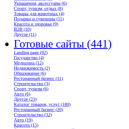
Украшения, аксессуары
(6)
Спорт, туризм, отдых
(8)
Товары для животных
(4)
Подарки и сувениры
(11)
Красота и здоровье
(9)
B2B
(10)
Другое
(11)
Готовые сайты
(441)
Landing page
(92)
Государство
(4)
Медицина
(12)
Недвижимость
(2)
Образование
(6)
Ресторанный бизнес
(11)
Строительство
(3)
Спорт, туризм
(6)
Авто
(6)
Другое
(23)
Каталог товаров, услуг
(180)
Ресторанный бизнес
(20)
Строительство
(32)
Авто
(19)
Красота
(15)