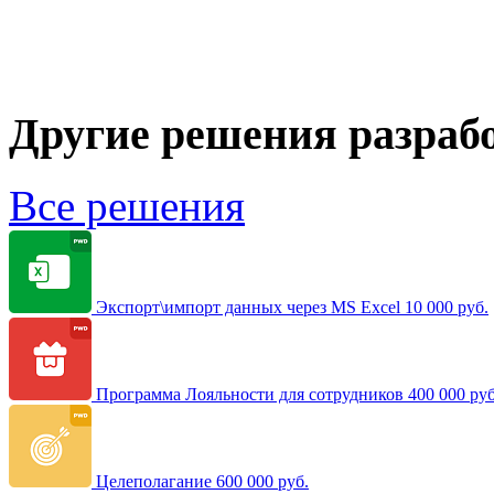
Другие решения разраб
Все решения
Экспорт\импорт данных через MS Excel
10 000 руб.
Программа Лояльности для сотрудников
400 000 руб
Целеполагание
600 000 руб.