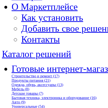
О Маркетплейсе
Как установить
Добавить свое решен
Контакты
Каталог решений
Готовые интернет-мага
Строительство и ремонт
(17)
Продукты питания
(21)
Одежда, обувь, аксессуары
(13)
Мебель
(8)
Детские товары
(7)
Бытовая техника, электроника и оборудование
(16)
Авто
(9)
Универсальные
(54)