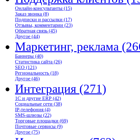
Онлайн-консультанты
(15)
Заказ звонка
(8)
Подписки и рассылки
(17)
Отзывы, комментарии
(23)
Обратная связь
(45)
Другое
(44)
Маркетинг, реклама
(26
Баннеры
(40)
Статистика сайта
(26)
SEO
(121)
Региональность
(18)
Другое
(46)
Интеграция
(271)
1С и другие ERP
(42)
Социальные сети
(38)
IP-телефония
(4)
SMS-шлюзы
(22)
Торговые площадки
(69)
Почтовые сервисы
(9)
Другое
(75)