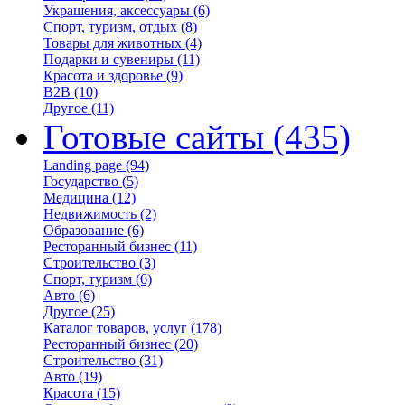
Украшения, аксессуары
(6)
Спорт, туризм, отдых
(8)
Товары для животных
(4)
Подарки и сувениры
(11)
Красота и здоровье
(9)
B2B
(10)
Другое
(11)
Готовые сайты
(435)
Landing page
(94)
Государство
(5)
Медицина
(12)
Недвижимость
(2)
Образование
(6)
Ресторанный бизнес
(11)
Строительство
(3)
Спорт, туризм
(6)
Авто
(6)
Другое
(25)
Каталог товаров, услуг
(178)
Ресторанный бизнес
(20)
Строительство
(31)
Авто
(19)
Красота
(15)