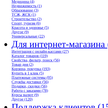
Медицина
(4)
Недвижимость
(1)
Образование
(3)
ТСЖ, ЖСК
(1)
Строительство
(2)
Спорт, туризм
(6)
Красота и здоровье
(5)
Другое
(9)
Универсальные
(22)
Для интернет-магазина
Интеграция с онлайн-кассами
(27)
Каталог товаров
(119)
Свойства, фильтр, поиск
(56)
Товар дня
(2)
Корзина, покупка
(193)
Купить в 1 клик
(5)
Платежные системы
(95)
Службы доставки
(56)
Подарки, скидки
(56)
Работа с заказами
(78)
Курсы валют
(9)
Другое
(120)
Поддержка клиентов
(1