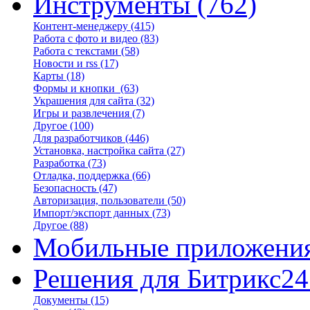
Инструменты
(762)
Контент-менеджеру
(415)
Работа с фото и видео
(83)
Работа с текстами
(58)
Новости и rss
(17)
Карты
(18)
Формы и кнопки
(63)
Украшения для сайта
(32)
Игры и развлечения
(7)
Другое
(100)
Для разработчиков
(446)
Установка, настройка сайта
(27)
Разработка
(73)
Отладка, поддержка
(66)
Безопасность
(47)
Авторизация, пользователи
(50)
Импорт/экспорт данных
(73)
Другое
(88)
Мобильные приложени
Решения для Битрикс24
Документы
(15)