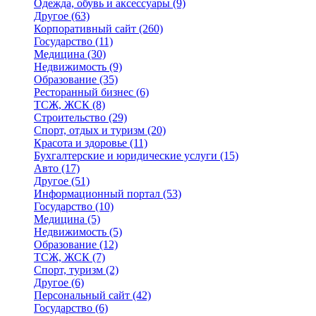
Одежда, обувь и аксессуары
(9)
Другое
(63)
Корпоративный сайт
(260)
Государство
(11)
Медицина
(30)
Недвижимость
(9)
Образование
(35)
Ресторанный бизнес
(6)
ТСЖ, ЖСК
(8)
Строительство
(29)
Спорт, отдых и туризм
(20)
Красота и здоровье
(11)
Бухгалтерские и юридические услуги
(15)
Авто
(17)
Другое
(51)
Информационный портал
(53)
Государство
(10)
Медицина
(5)
Недвижимость
(5)
Образование
(12)
ТСЖ, ЖСК
(7)
Спорт, туризм
(2)
Другое
(6)
Персональный сайт
(42)
Государство
(6)