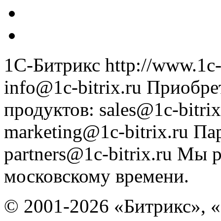
1С-Битрикс
http://www.1c-
info@1c-bitrix.ru
Приобре
продуктов
:
sales@1c-bitrix
marketing@1c-bitrix.ru
Па
partners@1c-bitrix.ru
Мы р
московскому времени.
© 2001-2026 «Битрикс», «