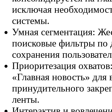
исключая необходимост
системы.
Умная сегментация: Жес
поисковые фильтры по 
сохранения пользовател
Приоритезация охватов
«Главная новость» для 
принудительного закре
ленты.
Интерактив и вовлечени