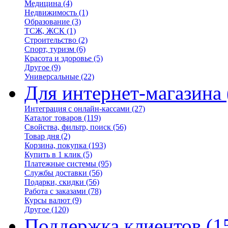
Медицина
(4)
Недвижимость
(1)
Образование
(3)
ТСЖ, ЖСК
(1)
Строительство
(2)
Спорт, туризм
(6)
Красота и здоровье
(5)
Другое
(9)
Универсальные
(22)
Для интернет-магазина
Интеграция с онлайн-кассами
(27)
Каталог товаров
(119)
Свойства, фильтр, поиск
(56)
Товар дня
(2)
Корзина, покупка
(193)
Купить в 1 клик
(5)
Платежные системы
(95)
Службы доставки
(56)
Подарки, скидки
(56)
Работа с заказами
(78)
Курсы валют
(9)
Другое
(120)
Поддержка клиентов
(1