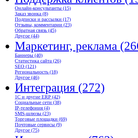
Онлайн-консультанты
(15)
Заказ звонка
(8)
Подписки и рассылки
(17)
Отзывы, комментарии
(23)
Обратная связь
(45)
Другое
(44)
Маркетинг, реклама
(26
Баннеры
(40)
Статистика сайта
(26)
SEO
(121)
Региональность
(18)
Другое
(46)
Интеграция
(272)
1С и другие ERP
(42)
Социальные сети
(38)
IP-телефония
(4)
SMS-шлюзы
(23)
Торговые площадки
(69)
Почтовые сервисы
(9)
Другое
(75)