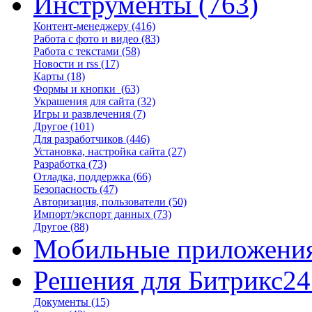
Инструменты
(763)
Контент-менеджеру
(416)
Работа с фото и видео
(83)
Работа с текстами
(58)
Новости и rss
(17)
Карты
(18)
Формы и кнопки
(63)
Украшения для сайта
(32)
Игры и развлечения
(7)
Другое
(101)
Для разработчиков
(446)
Установка, настройка сайта
(27)
Разработка
(73)
Отладка, поддержка
(66)
Безопасность
(47)
Авторизация, пользователи
(50)
Импорт/экспорт данных
(73)
Другое
(88)
Мобильные приложени
Решения для Битрикс24
Документы
(15)