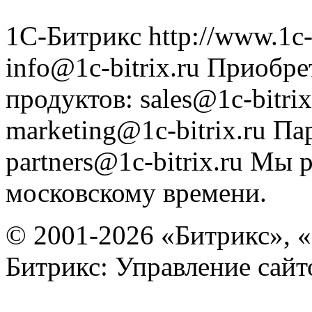
1С-Битрикс
http://www.1c-
info@1c-bitrix.ru
Приобре
продуктов
:
sales@1c-bitrix
marketing@1c-bitrix.ru
Па
partners@1c-bitrix.ru
Мы р
московскому времени.
© 2001-2026 «Битрикс», «
Битрикс: Управление сай