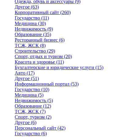
Одежда, обувь и аксессуары
(9)
Другое
(63)
Корпоративный сайт
(260)
Государство
(11)
Медицина
(30)
Недвижимость
(9)
Образование
(35)
Ресторанный бизнес
(6)
ТСЖ, ЖСК
(8)
Строительство
(29)
Спорт, отдых и туризм
(20)
Красота и здоровье
(11)
Бухгалтерские и юридические услуги
(15)
Авто
(17)
Другое
(51)
Информационный портал
(53)
Государство
(10)
Медицина
(5)
Недвижимость
(5)
Образование
(12)
ТСЖ, ЖСК
(7)
Спорт, туризм
(2)
Другое
(6)
Персональный сайт
(42)
Государство
(6)