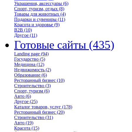
Украшения, аксессуары
(6)
Спорт, туризм, отдых
(8)
Товары для животных
(4)
Подарки и сувениры
(11)
Красота и здоровье
(9)
B2B
(10)
Другое
(11)
Готовые сайты
(435)
Landing page
(94)
Государство
(5)
Медицина
(12)
Недвижимость
(2)
Образование
(6)
Ресторанный бизнес
(10)
Строительство
(3)
Спорт, туризм
(6)
Авто
(6)
Другое
(25)
Каталог товаров, услуг
(178)
Ресторанный бизнес
(20)
Строительство
(31)
Авто
(19)
Красота
(15)