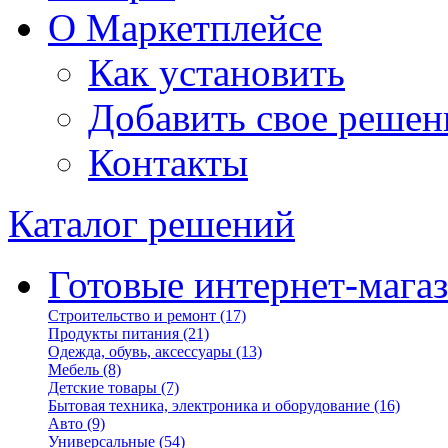
О Маркетплейсе
Как установить
Добавить свое решен
Контакты
Каталог решений
Готовые интернет-мага
Строительство и ремонт
(17)
Продукты питания
(21)
Одежда, обувь, аксессуары
(13)
Мебель
(8)
Детские товары
(7)
Бытовая техника, электроника и оборудование
(16)
Авто
(9)
Универсальные
(54)