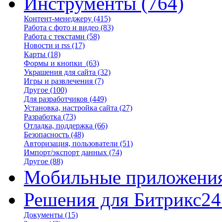
Инструменты
(764)
Контент-менеджеру
(415)
Работа с фото и видео
(83)
Работа с текстами
(58)
Новости и rss
(17)
Карты
(18)
Формы и кнопки
(63)
Украшения для сайта
(32)
Игры и развлечения
(7)
Другое
(100)
Для разработчиков
(449)
Установка, настройка сайта
(27)
Разработка
(73)
Отладка, поддержка
(66)
Безопасность
(48)
Авторизация, пользователи
(51)
Импорт/экспорт данных
(74)
Другое
(88)
Мобильные приложени
Решения для Битрикс24
Документы
(15)