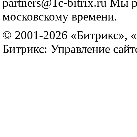
partners@1c-bitrix.ru
Мы р
московскому времени.
© 2001-2026 «Битрикс», «
Битрикс: Управление сай