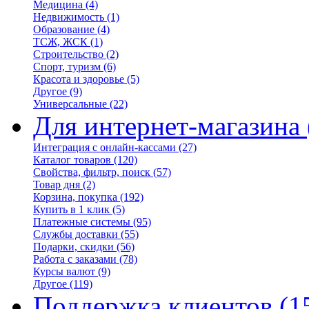
Медицина
(4)
Недвижимость
(1)
Образование
(4)
ТСЖ, ЖСК
(1)
Строительство
(2)
Спорт, туризм
(6)
Красота и здоровье
(5)
Другое
(9)
Универсальные
(22)
Для интернет-магазина
Интеграция с онлайн-кассами
(27)
Каталог товаров
(120)
Свойства, фильтр, поиск
(57)
Товар дня
(2)
Корзина, покупка
(192)
Купить в 1 клик
(5)
Платежные системы
(95)
Службы доставки
(55)
Подарки, скидки
(56)
Работа с заказами
(78)
Курсы валют
(9)
Другое
(119)
Поддержка клиентов
(1