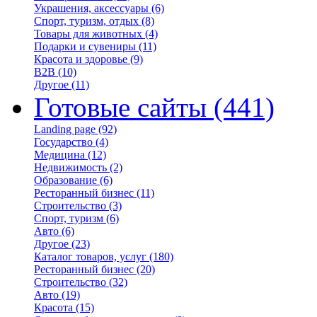
Украшения, аксессуары
(6)
Спорт, туризм, отдых
(8)
Товары для животных
(4)
Подарки и сувениры
(11)
Красота и здоровье
(9)
B2B
(10)
Другое
(11)
Готовые сайты
(441)
Landing page
(92)
Государство
(4)
Медицина
(12)
Недвижимость
(2)
Образование
(6)
Ресторанный бизнес
(11)
Строительство
(3)
Спорт, туризм
(6)
Авто
(6)
Другое
(23)
Каталог товаров, услуг
(180)
Ресторанный бизнес
(20)
Строительство
(32)
Авто
(19)
Красота
(15)