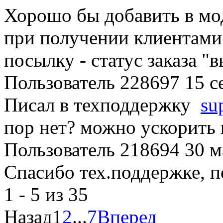
Хорошо бы добавить в мод
при получении клиентами
посылку - статус заказа "
Пользователь 228697
15 с
Писал в техподдержку
su
пор нет? можно ускорить 
Пользователь 218694
30 м
Спасибо тех.поддержке, 
1 - 5 из 35
Назад
1
2
...
7
Вперед