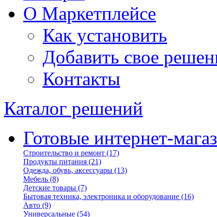
О Маркетплейсе
Как установить
Добавить свое решен
Контакты
Каталог решений
Готовые интернет-мага
Строительство и ремонт
(17)
Продукты питания
(21)
Одежда, обувь, аксессуары
(13)
Мебель
(8)
Детские товары
(7)
Бытовая техника, электроника и оборудование
(16)
Авто
(9)
Универсальные
(54)