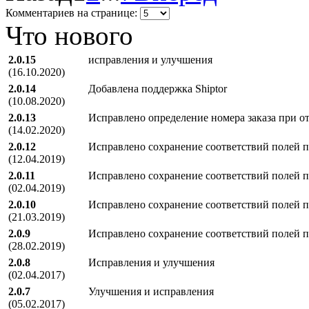
Комментариев на странице:
Что нового
2.0.15
исправления и улучшения
(16.10.2020)
2.0.14
Добавлена поддержка Shiptor
(10.08.2020)
2.0.13
Исправлено определение номера заказа при о
(14.02.2020)
2.0.12
Исправлено сохранение соответствий полей 
(12.04.2019)
2.0.11
Исправлено сохранение соответствий полей 
(02.04.2019)
2.0.10
Исправлено сохранение соответствий полей 
(21.03.2019)
2.0.9
Исправлено сохранение соответствий полей 
(28.02.2019)
2.0.8
Исправления и улучшения
(02.04.2017)
2.0.7
Улучшения и исправления
(05.02.2017)