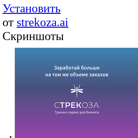
Установить
от
strekoza.ai
Скриншоты