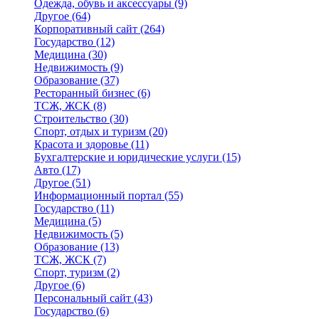
Одежда, обувь и аксессуары
(9)
Другое
(64)
Корпоративный сайт
(264)
Государство
(12)
Медицина
(30)
Недвижимость
(9)
Образование
(37)
Ресторанный бизнес
(6)
ТСЖ, ЖСК
(8)
Строительство
(30)
Спорт, отдых и туризм
(20)
Красота и здоровье
(11)
Бухгалтерские и юридические услуги
(15)
Авто
(17)
Другое
(51)
Информационный портал
(55)
Государство
(11)
Медицина
(5)
Недвижимость
(5)
Образование
(13)
ТСЖ, ЖСК
(7)
Спорт, туризм
(2)
Другое
(6)
Персональный сайт
(43)
Государство
(6)