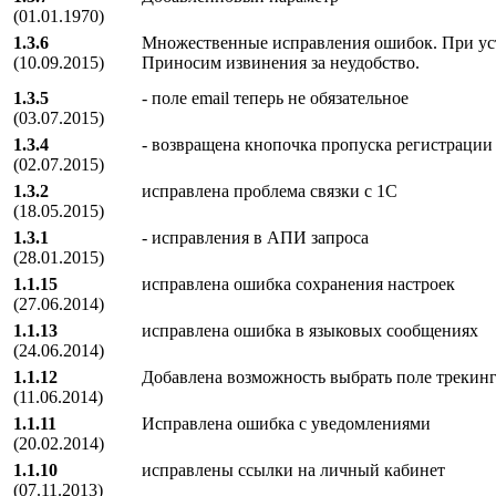
(01.01.1970)
1.3.6
Множественные исправления ошибок. При уста
(10.09.2015)
Приносим извинения за неудобство.
1.3.5
- поле email теперь не обязательное
(03.07.2015)
1.3.4
- возвращена кнопочка пропуска регистрации 
(02.07.2015)
1.3.2
исправлена проблема связки с 1С
(18.05.2015)
1.3.1
- исправления в АПИ запроса
(28.01.2015)
1.1.15
исправлена ошибка сохранения настроек
(27.06.2014)
1.1.13
исправлена ошибка в языковых сообщениях
(24.06.2014)
1.1.12
Добавлена возможность выбрать поле трекин
(11.06.2014)
1.1.11
Исправлена ошибка с уведомлениями
(20.02.2014)
1.1.10
исправлены ссылки на личный кабинет
(07.11.2013)