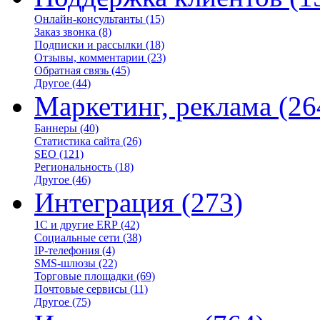
Онлайн-консультанты
(15)
Заказ звонка
(8)
Подписки и рассылки
(18)
Отзывы, комментарии
(23)
Обратная связь
(45)
Другое
(44)
Маркетинг, реклама
(26
Баннеры
(40)
Статистика сайта
(26)
SEO
(121)
Региональность
(18)
Другое
(46)
Интеграция
(273)
1С и другие ERP
(42)
Социальные сети
(38)
IP-телефония
(4)
SMS-шлюзы
(22)
Торговые площадки
(69)
Почтовые сервисы
(11)
Другое
(75)