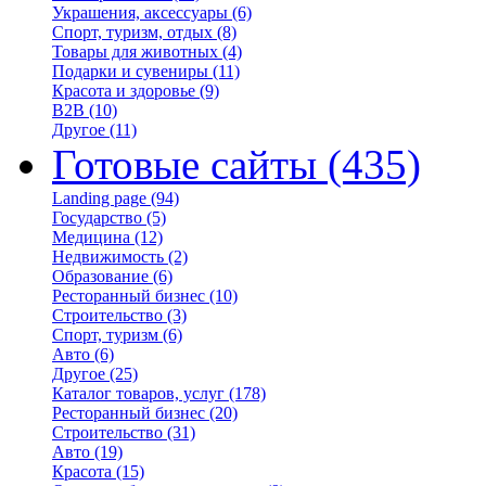
Украшения, аксессуары
(6)
Спорт, туризм, отдых
(8)
Товары для животных
(4)
Подарки и сувениры
(11)
Красота и здоровье
(9)
B2B
(10)
Другое
(11)
Готовые сайты
(435)
Landing page
(94)
Государство
(5)
Медицина
(12)
Недвижимость
(2)
Образование
(6)
Ресторанный бизнес
(10)
Строительство
(3)
Спорт, туризм
(6)
Авто
(6)
Другое
(25)
Каталог товаров, услуг
(178)
Ресторанный бизнес
(20)
Строительство
(31)
Авто
(19)
Красота
(15)