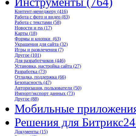
Инструменты
(764)
Контент-менеджеру
(416)
Работа с фото и видео
(83)
Работа с текстами
(58)
Новости и rss
(17)
Карты
(18)
Формы и кнопки
(63)
Украшения для сайта
(32)
Игры и развлечения
(7)
Другое
(101)
Для разработчиков
(446)
Установка, настройка сайта
(27)
Разработка
(73)
Отладка, поддержка
(66)
Безопасность
(47)
Авторизация, пользователи
(50)
Импорт/экспорт данных
(73)
Другое
(88)
Мобильные приложени
Решения для Битрикс24
Документы
(15)