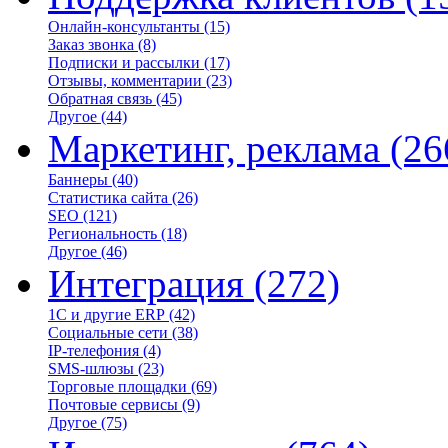
Онлайн-консультанты
(15)
Заказ звонка
(8)
Подписки и рассылки
(17)
Отзывы, комментарии
(23)
Обратная связь
(45)
Другое
(44)
Маркетинг, реклама
(26
Баннеры
(40)
Статистика сайта
(26)
SEO
(121)
Региональность
(18)
Другое
(46)
Интеграция
(272)
1С и другие ERP
(42)
Социальные сети
(38)
IP-телефония
(4)
SMS-шлюзы
(23)
Торговые площадки
(69)
Почтовые сервисы
(9)
Другое
(75)