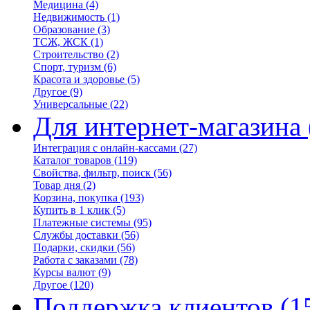
Медицина
(4)
Недвижимость
(1)
Образование
(3)
ТСЖ, ЖСК
(1)
Строительство
(2)
Спорт, туризм
(6)
Красота и здоровье
(5)
Другое
(9)
Универсальные
(22)
Для интернет-магазина
Интеграция с онлайн-кассами
(27)
Каталог товаров
(119)
Свойства, фильтр, поиск
(56)
Товар дня
(2)
Корзина, покупка
(193)
Купить в 1 клик
(5)
Платежные системы
(95)
Службы доставки
(56)
Подарки, скидки
(56)
Работа с заказами
(78)
Курсы валют
(9)
Другое
(120)
Поддержка клиентов
(1