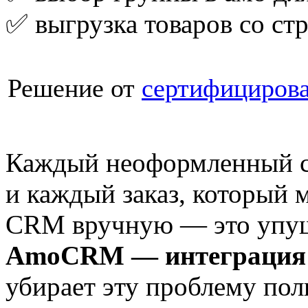
✅ выгрузка товаров со стр
Решение от
сертифициров
Каждый неоформленный ст
и каждый заказ, который 
CRM вручную — это упущ
AmoCRM — интеграция 
убирает эту проблему пол