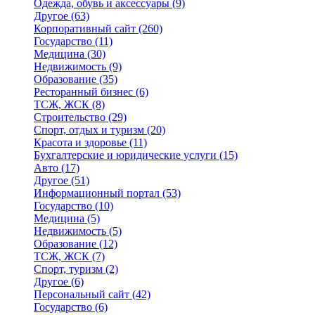
Одежда, обувь и аксессуары
(9)
Другое
(63)
Корпоративный сайт
(260)
Государство
(11)
Медицина
(30)
Недвижимость
(9)
Образование
(35)
Ресторанный бизнес
(6)
ТСЖ, ЖСК
(8)
Строительство
(29)
Спорт, отдых и туризм
(20)
Красота и здоровье
(11)
Бухгалтерские и юридические услуги
(15)
Авто
(17)
Другое
(51)
Информационный портал
(53)
Государство
(10)
Медицина
(5)
Недвижимость
(5)
Образование
(12)
ТСЖ, ЖСК
(7)
Спорт, туризм
(2)
Другое
(6)
Персональный сайт
(42)
Государство
(6)