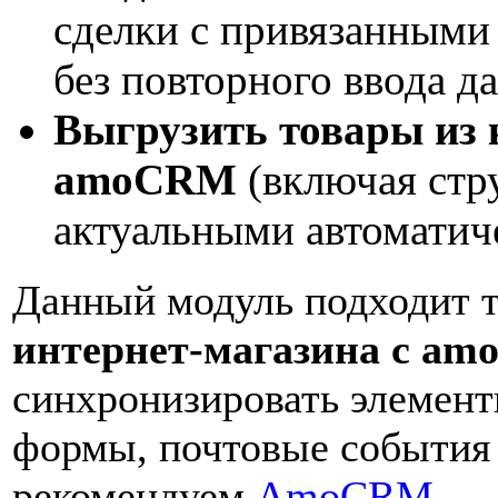
сделки с привязанными
без повторного ввода 
Выгрузить товары из 
amoCRM
(включая стру
актуальными автоматич
Данный модуль подходит т
интернет-магазина с am
синхронизировать элемент
формы, почтовые события 
рекомендуем
AmoCRM — ин