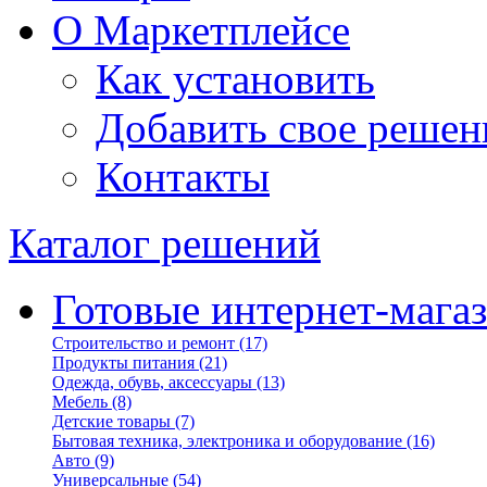
О Маркетплейсе
Как установить
Добавить свое решен
Контакты
Каталог решений
Готовые интернет-мага
Строительство и ремонт
(17)
Продукты питания
(21)
Одежда, обувь, аксессуары
(13)
Мебель
(8)
Детские товары
(7)
Бытовая техника, электроника и оборудование
(16)
Авто
(9)
Универсальные
(54)