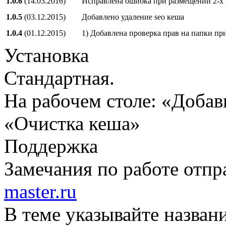
1.0.6
(14.03.2016)
Исправлена ошибка при размещении 2-х 
1.0.5
(03.12.2015)
Добавлено удаление seo кеша
1.0.4
(01.12.2015)
1) Добавлена проверка прав на папки пр
Установка
Стандартная.
На рабочем столе: «Добави
«Очистка кеша»
Поддержка
Замечания по работе отпр
master.ru
В теме указывайте назван