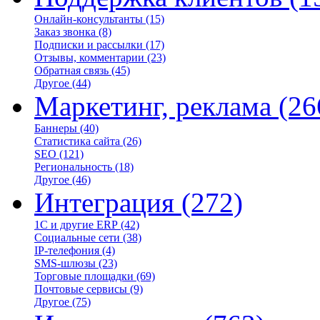
Онлайн-консультанты
(15)
Заказ звонка
(8)
Подписки и рассылки
(17)
Отзывы, комментарии
(23)
Обратная связь
(45)
Другое
(44)
Маркетинг, реклама
(26
Баннеры
(40)
Статистика сайта
(26)
SEO
(121)
Региональность
(18)
Другое
(46)
Интеграция
(272)
1С и другие ERP
(42)
Социальные сети
(38)
IP-телефония
(4)
SMS-шлюзы
(23)
Торговые площадки
(69)
Почтовые сервисы
(9)
Другое
(75)