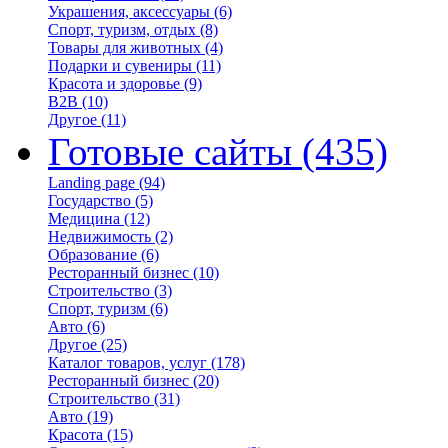
Украшения, аксессуары
(6)
Спорт, туризм, отдых
(8)
Товары для животных
(4)
Подарки и сувениры
(11)
Красота и здоровье
(9)
B2B
(10)
Другое
(11)
Готовые сайты
(435)
Landing page
(94)
Государство
(5)
Медицина
(12)
Недвижимость
(2)
Образование
(6)
Ресторанный бизнес
(10)
Строительство
(3)
Спорт, туризм
(6)
Авто
(6)
Другое
(25)
Каталог товаров, услуг
(178)
Ресторанный бизнес
(20)
Строительство
(31)
Авто
(19)
Красота
(15)