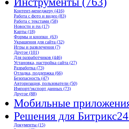
Инструменты
(763)
Контент-менеджеру
(416)
Работа с фото и видео
(83)
Работа с текстами
(58)
Новости и rss
(17)
Карты
(18)
Формы и кнопки
(63)
Украшения для сайта
(32)
Игры и развлечения
(7)
Другое
(101)
Для разработчиков
(446)
Установка, настройка сайта
(27)
Разработка
(73)
Отладка, поддержка
(66)
Безопасность
(47)
Авторизация, пользователи
(50)
Импорт/экспорт данных
(73)
Другое
(88)
Мобильные приложени
Решения для Битрикс24
Документы
(15)