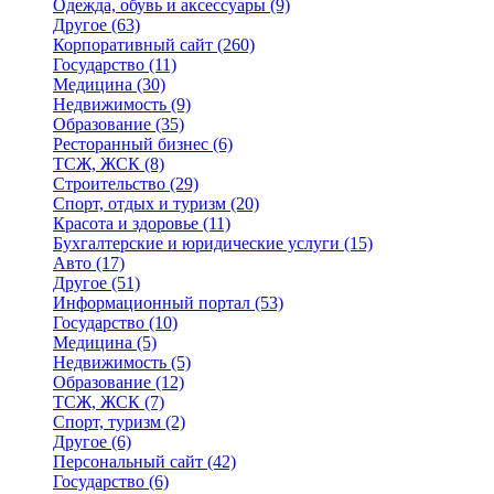
Одежда, обувь и аксессуары
(9)
Другое
(63)
Корпоративный сайт
(260)
Государство
(11)
Медицина
(30)
Недвижимость
(9)
Образование
(35)
Ресторанный бизнес
(6)
ТСЖ, ЖСК
(8)
Строительство
(29)
Спорт, отдых и туризм
(20)
Красота и здоровье
(11)
Бухгалтерские и юридические услуги
(15)
Авто
(17)
Другое
(51)
Информационный портал
(53)
Государство
(10)
Медицина
(5)
Недвижимость
(5)
Образование
(12)
ТСЖ, ЖСК
(7)
Спорт, туризм
(2)
Другое
(6)
Персональный сайт
(42)
Государство
(6)