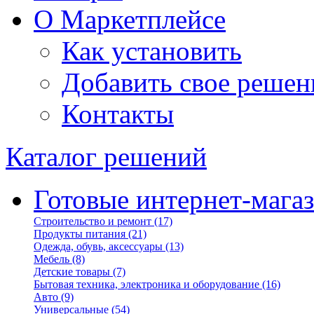
О Маркетплейсе
Как установить
Добавить свое решен
Контакты
Каталог решений
Готовые интернет-мага
Строительство и ремонт
(17)
Продукты питания
(21)
Одежда, обувь, аксессуары
(13)
Мебель
(8)
Детские товары
(7)
Бытовая техника, электроника и оборудование
(16)
Авто
(9)
Универсальные
(54)