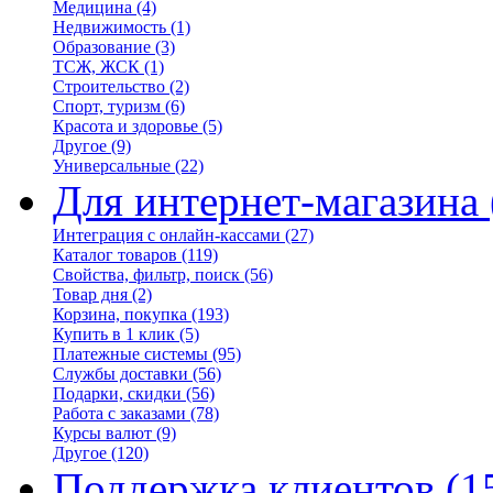
Медицина
(4)
Недвижимость
(1)
Образование
(3)
ТСЖ, ЖСК
(1)
Строительство
(2)
Спорт, туризм
(6)
Красота и здоровье
(5)
Другое
(9)
Универсальные
(22)
Для интернет-магазина
Интеграция с онлайн-кассами
(27)
Каталог товаров
(119)
Свойства, фильтр, поиск
(56)
Товар дня
(2)
Корзина, покупка
(193)
Купить в 1 клик
(5)
Платежные системы
(95)
Службы доставки
(56)
Подарки, скидки
(56)
Работа с заказами
(78)
Курсы валют
(9)
Другое
(120)
Поддержка клиентов
(1