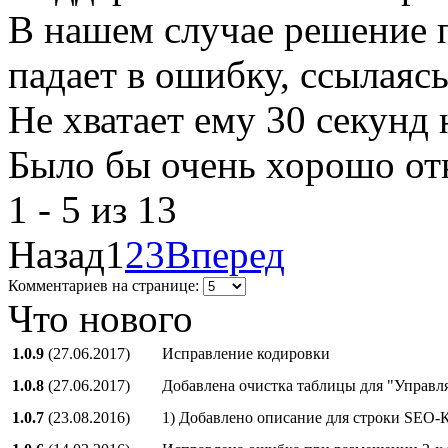
В нашем случае решение п
падает в ошибку, ссылаясь
Не хватает ему 30 секунд 
Было бы очень хорошо отк
1 - 5 из 13
Назад
1
2
3
Вперед
Комментариев на странице:
Что нового
1.0.9
(27.06.2017)
Исправление кодировки
1.0.8
(27.06.2017)
Добавлена очистка таблицы для "Управл
1.0.7
(23.08.2016)
1) Добавлено описание для строки SEO-