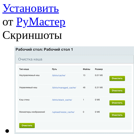
Установить
от
РуМастер
Скриншоты