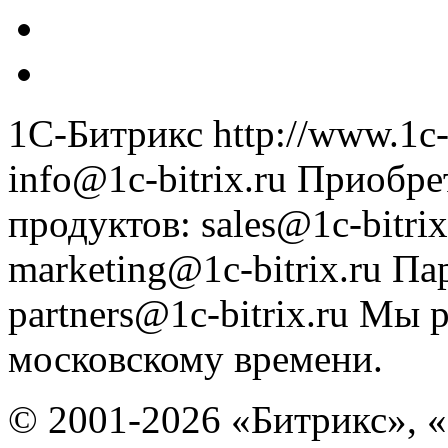
1С-Битрикс
http://www.1c-
info@1c-bitrix.ru
Приобре
продуктов
:
sales@1c-bitrix
marketing@1c-bitrix.ru
Па
partners@1c-bitrix.ru
Мы р
московскому времени.
© 2001-2026 «Битрикс», «