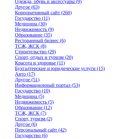
Одежда, обувь и аксессуары
(9)
Другое
(63)
Корпоративный сайт
(260)
Государство
(11)
Медицина
(30)
Недвижимость
(9)
Образование
(35)
Ресторанный бизнес
(6)
ТСЖ, ЖСК
(8)
Строительство
(29)
Спорт, отдых и туризм
(20)
Красота и здоровье
(11)
Бухгалтерские и юридические услуги
(15)
Авто
(17)
Другое
(51)
Информационный портал
(53)
Государство
(10)
Медицина
(5)
Недвижимость
(5)
Образование
(12)
ТСЖ, ЖСК
(7)
Спорт, туризм
(2)
Другое
(6)
Персональный сайт
(42)
Государство
(6)