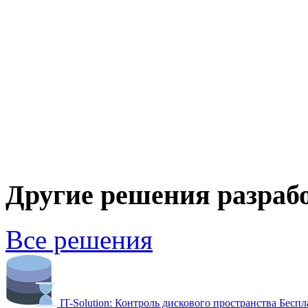
Другие решения разраб
Все решения
IT-Solution: Контроль дискового пространства
Беспл