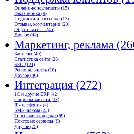
Онлайн-консультанты
(15)
Заказ звонка
(8)
Подписки и рассылки
(17)
Отзывы, комментарии
(23)
Обратная связь
(45)
Другое
(44)
Маркетинг, реклама
(26
Баннеры
(40)
Статистика сайта
(26)
SEO
(121)
Региональность
(18)
Другое
(46)
Интеграция
(272)
1С и другие ERP
(42)
Социальные сети
(38)
IP-телефония
(4)
SMS-шлюзы
(23)
Торговые площадки
(69)
Почтовые сервисы
(9)
Другое
(75)