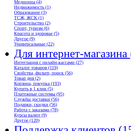
Медицина
(4)
Недвижимость
(1)
Образование
(3)
ТСЖ, ЖСК
(1)
Строительство
(2)
Спорт, туризм
(6)
Красота и здоровье
(5)
Другое
(9)
Универсальные
(22)
Для интернет-магазина
Интеграция с онлайн-кассами
(27)
Каталог товаров
(119)
Свойства, фильтр, поиск
(56)
Товар дня
(2)
Корзина, покупка
(193)
Купить в 1 клик
(5)
Платежные системы
(95)
Службы доставки
(56)
Подарки, скидки
(56)
Работа с заказами
(78)
Курсы валют
(9)
Другое
(120)
Поддержка клиентов
(1