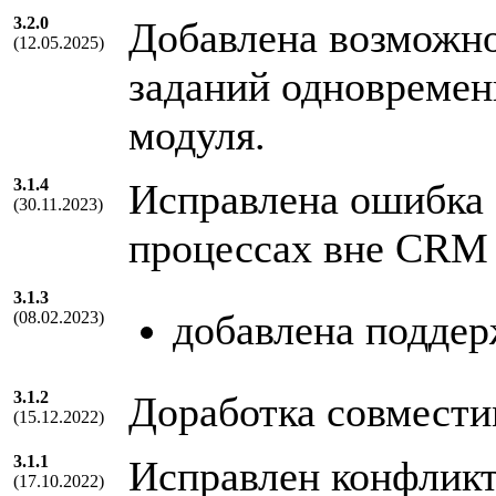
3.2.0
Добавлена возможно
(12.05.2025)
заданий одновремен
модуля.
3.1.4
Исправлена ошибка 
(30.11.2023)
процессах вне CRM
3.1.3
добавлена поддер
(08.02.2023)
3.1.2
Доработка совмести
(15.12.2022)
3.1.1
Исправлен конфликт
(17.10.2022)