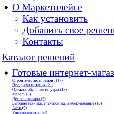
О Маркетплейсе
Как установить
Добавить свое решен
Контакты
Каталог решений
Готовые интернет-мага
Строительство и ремонт
(17)
Продукты питания
(21)
Одежда, обувь, аксессуары
(13)
Мебель
(8)
Детские товары
(7)
Бытовая техника, электроника и оборудование
(16)
Авто
(9)
Универсальные
(54)