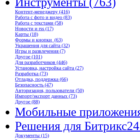
Инструменты
(763)
Контент-менеджеру
(416)
Работа с фото и видео
(83)
Работа с текстами
(58)
Новости и rss
(17)
Карты
(18)
Формы и кнопки
(63)
Украшения для сайта
(32)
Игры и развлечения
(7)
Другое
(101)
Для разработчиков
(446)
Установка, настройка сайта
(27)
Разработка
(73)
Отладка, поддержка
(66)
Безопасность
(47)
Авторизация, пользователи
(50)
Импорт/экспорт данных
(73)
Другое
(88)
Мобильные приложени
Решения для Битрикс24
Документы
(15)