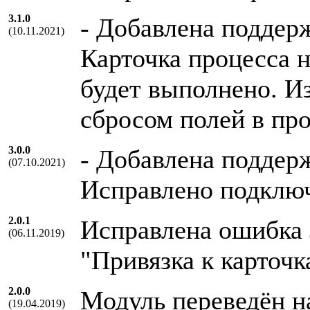
3.1.0
- Добавлена поддер
(10.11.2021)
Карточка процесса н
будет выполнено. И
сбросом полей в про
3.0.0
- Добавлена поддер
(07.10.2021)
Исправлено подключ
2.0.1
Исправлена ошибка J
(06.11.2019)
"Привязка к карточ
2.0.0
Модуль переведён н
(19.04.2019)