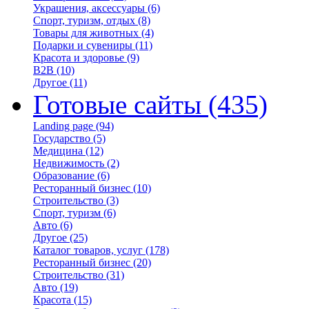
Украшения, аксессуары
(6)
Спорт, туризм, отдых
(8)
Товары для животных
(4)
Подарки и сувениры
(11)
Красота и здоровье
(9)
B2B
(10)
Другое
(11)
Готовые сайты
(435)
Landing page
(94)
Государство
(5)
Медицина
(12)
Недвижимость
(2)
Образование
(6)
Ресторанный бизнес
(10)
Строительство
(3)
Спорт, туризм
(6)
Авто
(6)
Другое
(25)
Каталог товаров, услуг
(178)
Ресторанный бизнес
(20)
Строительство
(31)
Авто
(19)
Красота
(15)