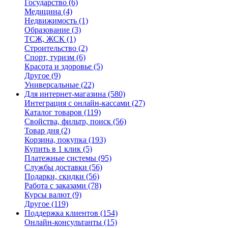
Государство
(6)
Медицина
(4)
Недвижимость
(1)
Образование
(3)
ТСЖ, ЖСК
(1)
Строительство
(2)
Спорт, туризм
(6)
Красота и здоровье
(5)
Другое
(9)
Универсальные
(22)
Для интернет-магазина
(580)
Интеграция с онлайн-кассами
(27)
Каталог товаров
(119)
Свойства, фильтр, поиск
(56)
Товар дня
(2)
Корзина, покупка
(193)
Купить в 1 клик
(5)
Платежные системы
(95)
Службы доставки
(56)
Подарки, скидки
(56)
Работа с заказами
(78)
Курсы валют
(9)
Другое
(119)
Поддержка клиентов
(154)
Онлайн-консультанты
(15)