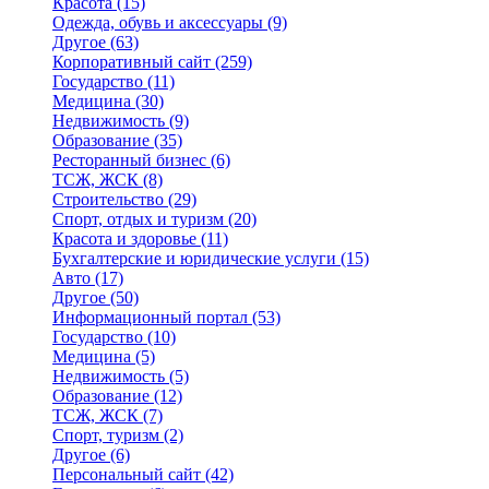
Красота
(15)
Одежда, обувь и аксессуары
(9)
Другое
(63)
Корпоративный сайт
(259)
Государство
(11)
Медицина
(30)
Недвижимость
(9)
Образование
(35)
Ресторанный бизнес
(6)
ТСЖ, ЖСК
(8)
Строительство
(29)
Спорт, отдых и туризм
(20)
Красота и здоровье
(11)
Бухгалтерские и юридические услуги
(15)
Авто
(17)
Другое
(50)
Информационный портал
(53)
Государство
(10)
Медицина
(5)
Недвижимость
(5)
Образование
(12)
ТСЖ, ЖСК
(7)
Спорт, туризм
(2)
Другое
(6)
Персональный сайт
(42)