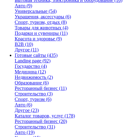
Бытовая техника, электроника и оборудование
(16)
Авто
(9)
Универсальные
(54)
Украшения, аксессуары
(6)
Спорт, туризм, отдых
(8)
Товары для животных
(4)
Подарки и сувениры
(11)
Красота и здоровье
(9)
B2B
(10)
Другое
(11)
Готовые сайты
(435)
Landing page
(92)
Государство
(4)
Медицина
(12)
Недвижимость
(2)
Образование
(6)
Ресторанный бизнес
(11)
Строительство
(3)
Спорт, туризм
(6)
Авто
(6)
Другое
(23)
Каталог товаров, услуг
(178)
Ресторанный бизнес
(20)
Строительство
(31)
Авто
(19)