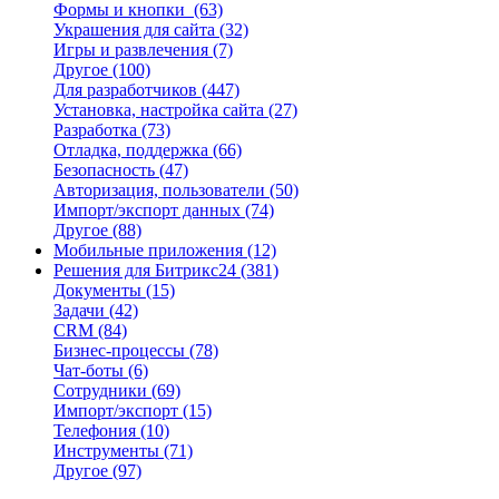
Формы и кнопки
(63)
Украшения для сайта
(32)
Игры и развлечения
(7)
Другое
(100)
Для разработчиков
(447)
Установка, настройка сайта
(27)
Разработка
(73)
Отладка, поддержка
(66)
Безопасность
(47)
Авторизация, пользователи
(50)
Импорт/экспорт данных
(74)
Другое
(88)
Мобильные приложения
(12)
Решения для Битрикс24
(381)
Документы
(15)
Задачи
(42)
CRM
(84)
Бизнес-процессы
(78)
Чат-боты
(6)
Сотрудники
(69)
Импорт/экспорт
(15)
Телефония
(10)
Инструменты
(71)
Другое
(97)