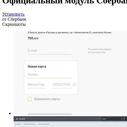
Официальный модуль Сбербан
Установить
от
Сбербанк
Скриншоты