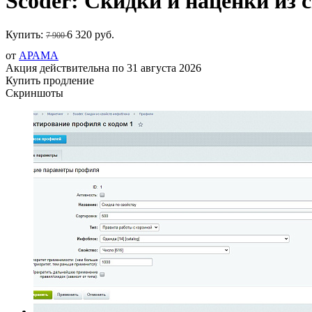
Scoder: Скидки и наценки из 
Купить:
6 320 руб.
7 900
от
АРАМА
Акция действительна по 31 августа 2026
Купить продление
Скриншоты