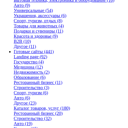
Бытовая техника, электроника и оборудование
(16)
Авто
(9)
Универсальные
(54)
Украшения, аксессуары
(6)
Спорт, туризм, отдых
(8)
Товары для животных
(4)
Подарки и сувениры
(11)
Красота и здоровье
(9)
B2B
(10)
Другое
(11)
Готовые сайты
(441)
Landing page
(92)
Государство
(4)
Медицина
(12)
Недвижимость
(2)
Образование
(6)
Ресторанный бизнес
(11)
Строительство
(3)
Спорт, туризм
(6)
Авто
(6)
Другое
(23)
Каталог товаров, услуг
(180)
Ресторанный бизнес
(20)
Строительство
(32)
Авто
(19)