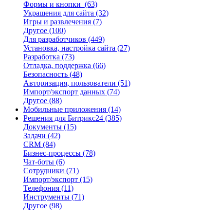
Формы и кнопки
(63)
Украшения для сайта
(32)
Игры и развлечения
(7)
Другое
(100)
Для разработчиков
(449)
Установка, настройка сайта
(27)
Разработка
(73)
Отладка, поддержка
(66)
Безопасность
(48)
Авторизация, пользователи
(51)
Импорт/экспорт данных
(74)
Другое
(88)
Мобильные приложения
(14)
Решения для Битрикс24
(385)
Документы
(15)
Задачи
(42)
CRM
(84)
Бизнес-процессы
(78)
Чат-боты
(6)
Сотрудники
(71)
Импорт/экспорт
(15)
Телефония
(11)
Инструменты
(71)
Другое
(98)