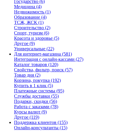
Государство
(6)
Медицина
(4)
Недвижимость
(1)
Образование
(4)
ТСЖ, ЖСК
(1)
Строительство
(2)
Спорт, туризм
(6)
Красота и здоровье
(5)
Другое
(9)
Универсальные
(22)
Для интернет-магазина
(581)
Интеграция с онлайн-кассами
(27)
Каталог товаров
(120)
Свойства, фильтр, поиск
(57)
Товар дня
(2)
Корзина, покупка
(192)
Купить в 1 клик
(5)
Платежные системы
(95)
Службы доставки
(55)
Подарки, скидки
(56)
Работа с заказами
(78)
Курсы валют
(9)
Другое
(119)
Поддержка клиентов
(155)
Онлайн-консультанты
(15)