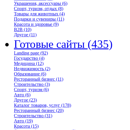
Украшения, аксессуары
(6)
Спорт, туризм, отдых
(8)
Товары для животных
(4)
Подарки и сувениры
(11)
Красота и здоровье
(9)
B2B
(10)
Другое
(11)
Готовые сайты
(435)
Landing page
(92)
Государство
(4)
Медицина
(12)
Недвижимость
(2)
Образование
(6)
Ресторанный бизнес
(11)
Строительство
(3)
Спорт, туризм
(6)
Авто
(6)
Другое
(23)
Каталог товаров, услуг
(178)
Ресторанный бизнес
(20)
Строительство
(31)
Авто
(19)
Красота
(15)