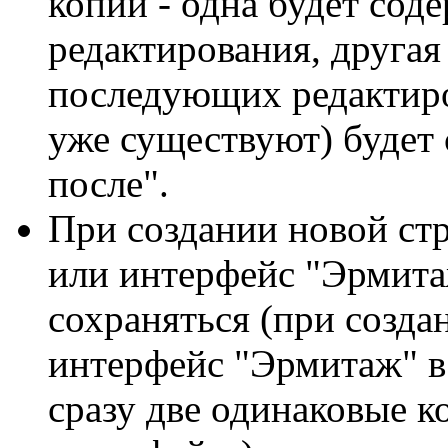
копии - одна будет сод
редактирования, другая
последующих редактиро
уже существуют) будет 
после".
При создании новой ст
или интерфейс "Эрмита
сохраняться (при созда
интерфейс "Эрмитаж" в 
сразу две одинаковые к