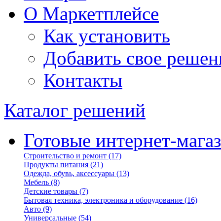
О Маркетплейсе
Как установить
Добавить свое решен
Контакты
Каталог решений
Готовые интернет-мага
Строительство и ремонт
(17)
Продукты питания
(21)
Одежда, обувь, аксессуары
(13)
Мебель
(8)
Детские товары
(7)
Бытовая техника, электроника и оборудование
(16)
Авто
(9)
Универсальные
(54)