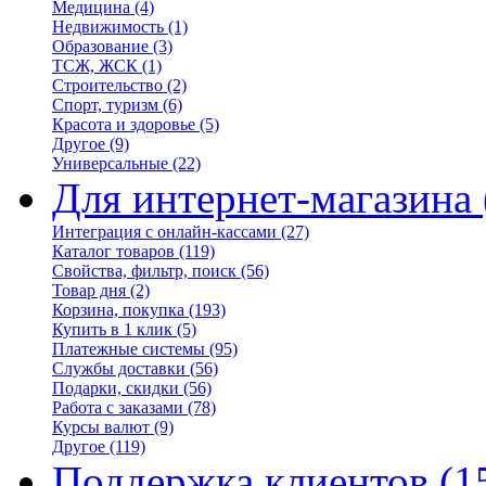
Медицина
(4)
Недвижимость
(1)
Образование
(3)
ТСЖ, ЖСК
(1)
Строительство
(2)
Спорт, туризм
(6)
Красота и здоровье
(5)
Другое
(9)
Универсальные
(22)
Для интернет-магазина
Интеграция с онлайн-кассами
(27)
Каталог товаров
(119)
Свойства, фильтр, поиск
(56)
Товар дня
(2)
Корзина, покупка
(193)
Купить в 1 клик
(5)
Платежные системы
(95)
Службы доставки
(56)
Подарки, скидки
(56)
Работа с заказами
(78)
Курсы валют
(9)
Другое
(119)
Поддержка клиентов
(1