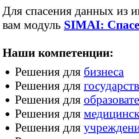
Для спасения данных из 
вам модуль
SIMAI: Спас
Наши компетенции:
Решения для
бизнеса
Решения для
государст
Решения для
образоват
Решения для
медицинск
Решения для
учреждени