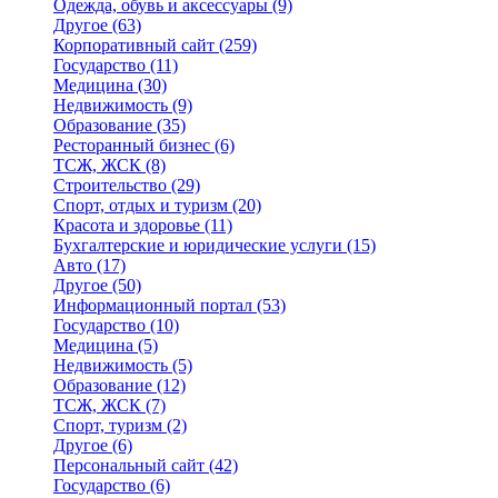
Одежда, обувь и аксессуары
(9)
Другое
(63)
Корпоративный сайт
(259)
Государство
(11)
Медицина
(30)
Недвижимость
(9)
Образование
(35)
Ресторанный бизнес
(6)
ТСЖ, ЖСК
(8)
Строительство
(29)
Спорт, отдых и туризм
(20)
Красота и здоровье
(11)
Бухгалтерские и юридические услуги
(15)
Авто
(17)
Другое
(50)
Информационный портал
(53)
Государство
(10)
Медицина
(5)
Недвижимость
(5)
Образование
(12)
ТСЖ, ЖСК
(7)
Спорт, туризм
(2)
Другое
(6)
Персональный сайт
(42)
Государство
(6)