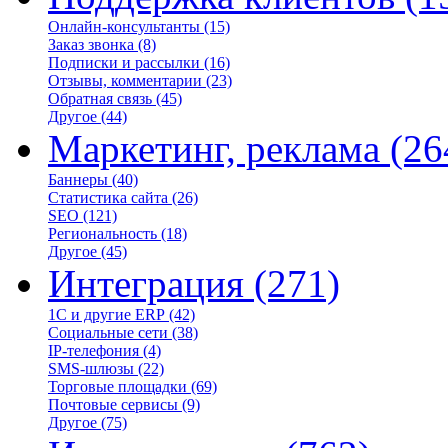
Онлайн-консультанты
(15)
Заказ звонка
(8)
Подписки и рассылки
(16)
Отзывы, комментарии
(23)
Обратная связь
(45)
Другое
(44)
Маркетинг, реклама
(26
Баннеры
(40)
Статистика сайта
(26)
SEO
(121)
Региональность
(18)
Другое
(45)
Интеграция
(271)
1С и другие ERP
(42)
Социальные сети
(38)
IP-телефония
(4)
SMS-шлюзы
(22)
Торговые площадки
(69)
Почтовые сервисы
(9)
Другое
(75)