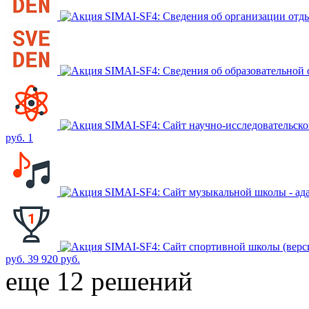
SIMAI-SF4: Сведения об организации отды
SIMAI-SF4: Сведения об образовательной
SIMAI-SF4: Сайт научно-исследовательско
руб.
1
SIMAI-SF4: Сайт музыкальной школы - ад
SIMAI-SF4: Сайт спортивной школы (верси
руб.
39 920 руб.
еще 12 решений