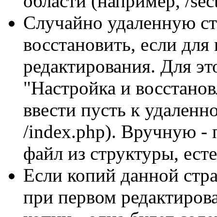
области (например, /sect
Случайно удаленную с
восстановить, если для
редактирования. Для эт
"Настройка и восстано
ввести пусть к удаленн
/index.php). Вручную -
файл из структуры, ест
Если копий данной стра
при первом редактиров