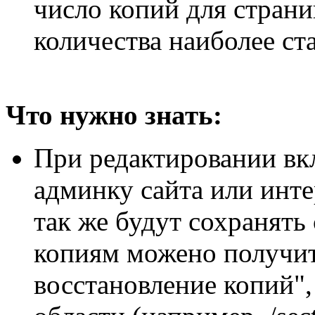
число копий для стран
количества наиболее ст
Что нужно знать:
При редактировании вк
админку сайта или инт
так же будут сохранять 
копиям можено получит
восстановление копий"