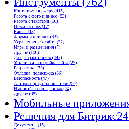
Инструменты
(762)
Контент-менеджеру
(415)
Работа с фото и видео
(83)
Работа с текстами
(58)
Новости и rss
(17)
Карты
(18)
Формы и кнопки
(63)
Украшения для сайта
(32)
Игры и развлечения
(7)
Другое
(100)
Для разработчиков
(447)
Установка, настройка сайта
(27)
Разработка
(73)
Отладка, поддержка
(66)
Безопасность
(47)
Авторизация, пользователи
(50)
Импорт/экспорт данных
(74)
Другое
(88)
Мобильные приложени
Решения для Битрикс24
Документы
(15)