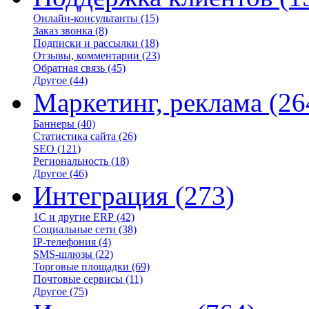
Онлайн-консультанты
(15)
Заказ звонка
(8)
Подписки и рассылки
(18)
Отзывы, комментарии
(23)
Обратная связь
(45)
Другое
(44)
Маркетинг, реклама
(26
Баннеры
(40)
Статистика сайта
(26)
SEO
(121)
Региональность
(18)
Другое
(46)
Интеграция
(273)
1С и другие ERP
(42)
Социальные сети
(38)
IP-телефония
(4)
SMS-шлюзы
(22)
Торговые площадки
(69)
Почтовые сервисы
(11)
Другое
(75)