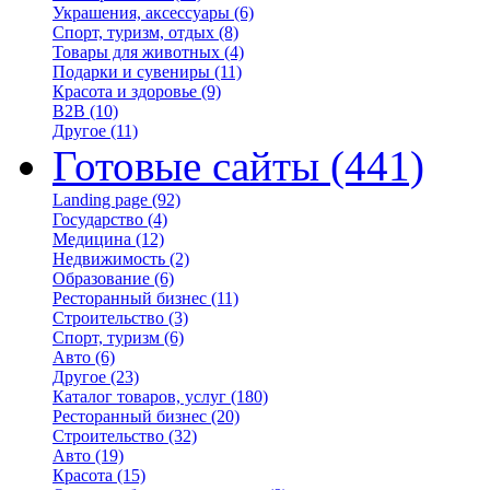
Украшения, аксессуары
(6)
Спорт, туризм, отдых
(8)
Товары для животных
(4)
Подарки и сувениры
(11)
Красота и здоровье
(9)
B2B
(10)
Другое
(11)
Готовые сайты
(441)
Landing page
(92)
Государство
(4)
Медицина
(12)
Недвижимость
(2)
Образование
(6)
Ресторанный бизнес
(11)
Строительство
(3)
Спорт, туризм
(6)
Авто
(6)
Другое
(23)
Каталог товаров, услуг
(180)
Ресторанный бизнес
(20)
Строительство
(32)
Авто
(19)
Красота
(15)