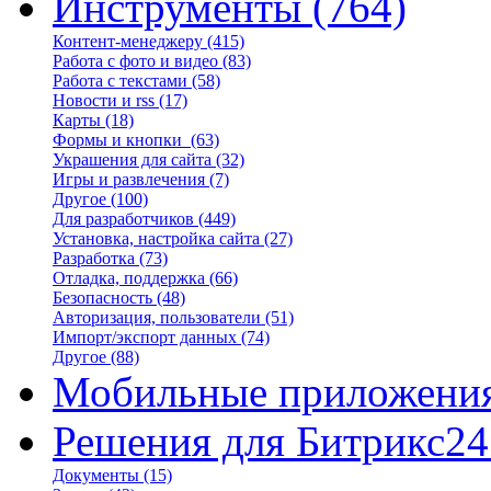
Инструменты
(764)
Контент-менеджеру
(415)
Работа с фото и видео
(83)
Работа с текстами
(58)
Новости и rss
(17)
Карты
(18)
Формы и кнопки
(63)
Украшения для сайта
(32)
Игры и развлечения
(7)
Другое
(100)
Для разработчиков
(449)
Установка, настройка сайта
(27)
Разработка
(73)
Отладка, поддержка
(66)
Безопасность
(48)
Авторизация, пользователи
(51)
Импорт/экспорт данных
(74)
Другое
(88)
Мобильные приложени
Решения для Битрикс24
Документы
(15)