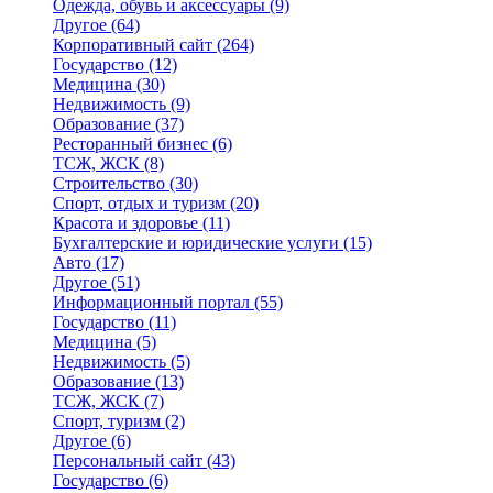
Одежда, обувь и аксессуары
(9)
Другое
(64)
Корпоративный сайт
(264)
Государство
(12)
Медицина
(30)
Недвижимость
(9)
Образование
(37)
Ресторанный бизнес
(6)
ТСЖ, ЖСК
(8)
Строительство
(30)
Спорт, отдых и туризм
(20)
Красота и здоровье
(11)
Бухгалтерские и юридические услуги
(15)
Авто
(17)
Другое
(51)
Информационный портал
(55)
Государство
(11)
Медицина
(5)
Недвижимость
(5)
Образование
(13)
ТСЖ, ЖСК
(7)
Спорт, туризм
(2)
Другое
(6)
Персональный сайт
(43)
Государство
(6)