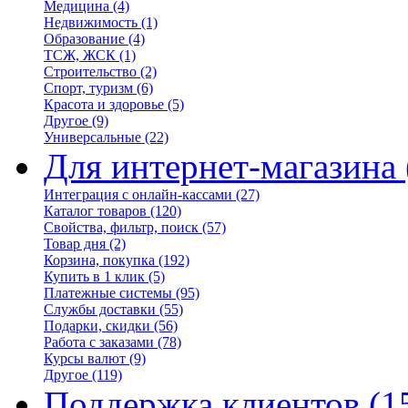
Медицина
(4)
Недвижимость
(1)
Образование
(4)
ТСЖ, ЖСК
(1)
Строительство
(2)
Спорт, туризм
(6)
Красота и здоровье
(5)
Другое
(9)
Универсальные
(22)
Для интернет-магазина
Интеграция с онлайн-кассами
(27)
Каталог товаров
(120)
Свойства, фильтр, поиск
(57)
Товар дня
(2)
Корзина, покупка
(192)
Купить в 1 клик
(5)
Платежные системы
(95)
Службы доставки
(55)
Подарки, скидки
(56)
Работа с заказами
(78)
Курсы валют
(9)
Другое
(119)
Поддержка клиентов
(1