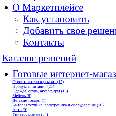
О Маркетплейсе
Как установить
Добавить свое решен
Контакты
Каталог решений
Готовые интернет-мага
Строительство и ремонт
(17)
Продукты питания
(21)
Одежда, обувь, аксессуары
(13)
Мебель
(8)
Детские товары
(7)
Бытовая техника, электроника и оборудование
(16)
Авто
(9)
Универсальные
(54)