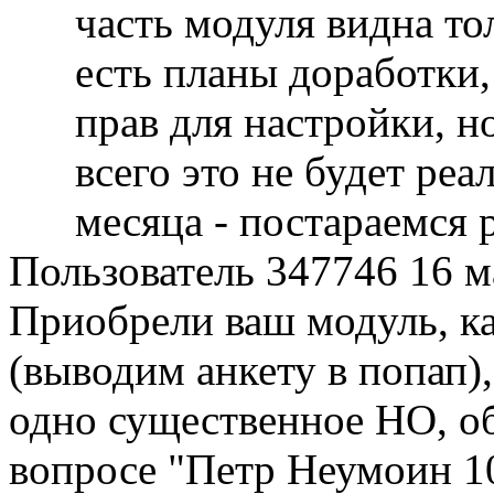
часть модуля видна то
есть планы доработки,
прав для настройки, н
всего это не будет реа
месяца - постараемся 
Пользователь 347746
16 м
Приобрели ваш модуль, к
(выводим анкету в попап),
одно существенное НО, об
вопросе "Петр Неумоин 10