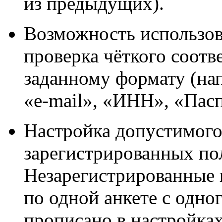
из предыдущих).
Возможность использов
проверка чёткого соот
заданному формату (на
«e-mail», «ИНН», «Пасп
Настройка допустимого 
зарегистрированных пол
Незарегистрированные 
по одной анкете с одног
прописано в настройках