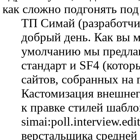
как сложно подгонять под
ТП Симай (разработч
добрый день. Как вы м
умолчанию мы предлаг
стандарт и SF4 (котор
сайтов, собранных на
Кастомизация внешнего
к правке стилей шабл
simai:poll.interview.ed
верстальщика средней