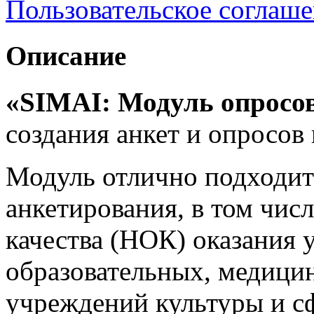
Пользовательское соглаш
Описание
«
SIMAI
: Модуль опросо
создания анкет и опросов 
Модуль отлично подходит
анкетирования, в том чис
качества (НОК) оказания у
образовательных, медици
учреждений культуры и с