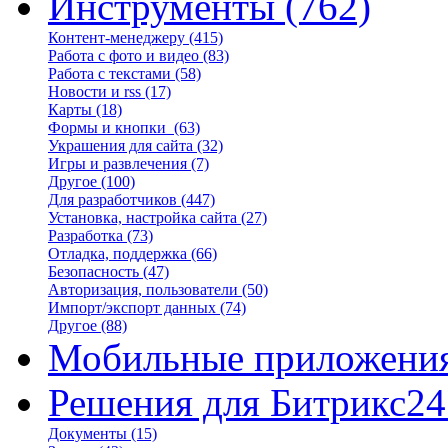
Инструменты
(762)
Контент-менеджеру
(415)
Работа с фото и видео
(83)
Работа с текстами
(58)
Новости и rss
(17)
Карты
(18)
Формы и кнопки
(63)
Украшения для сайта
(32)
Игры и развлечения
(7)
Другое
(100)
Для разработчиков
(447)
Установка, настройка сайта
(27)
Разработка
(73)
Отладка, поддержка
(66)
Безопасность
(47)
Авторизация, пользователи
(50)
Импорт/экспорт данных
(74)
Другое
(88)
Мобильные приложени
Решения для Битрикс24
Документы
(15)