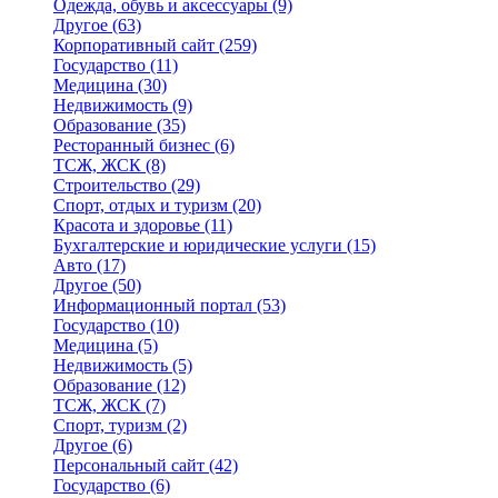
Одежда, обувь и аксессуары
(9)
Другое
(63)
Корпоративный сайт
(259)
Государство
(11)
Медицина
(30)
Недвижимость
(9)
Образование
(35)
Ресторанный бизнес
(6)
ТСЖ, ЖСК
(8)
Строительство
(29)
Спорт, отдых и туризм
(20)
Красота и здоровье
(11)
Бухгалтерские и юридические услуги
(15)
Авто
(17)
Другое
(50)
Информационный портал
(53)
Государство
(10)
Медицина
(5)
Недвижимость
(5)
Образование
(12)
ТСЖ, ЖСК
(7)
Спорт, туризм
(2)
Другое
(6)
Персональный сайт
(42)
Государство
(6)