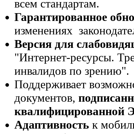
всем стандартам.
Гарантированное обн
изменениях законодател
Версия для слабовид
"Интернет-ресурсы. Тр
инвалидов по зрению".
Поддерживает возможно
документов,
подписанн
квалифицированной 
Адаптивность
к мобил