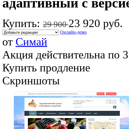
адаптивный с верси
Купить:
23 920 руб.
29 900
Онлайн-демо
от
Симай
Акция действительна по 3
Купить продление
Скриншоты