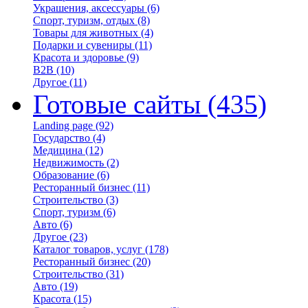
Украшения, аксессуары
(6)
Спорт, туризм, отдых
(8)
Товары для животных
(4)
Подарки и сувениры
(11)
Красота и здоровье
(9)
B2B
(10)
Другое
(11)
Готовые сайты
(435)
Landing page
(92)
Государство
(4)
Медицина
(12)
Недвижимость
(2)
Образование
(6)
Ресторанный бизнес
(11)
Строительство
(3)
Спорт, туризм
(6)
Авто
(6)
Другое
(23)
Каталог товаров, услуг
(178)
Ресторанный бизнес
(20)
Строительство
(31)
Авто
(19)
Красота
(15)