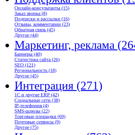
Онлайн-консультанты
(15)
Заказ звонка
(8)
Подписки и рассылки
(16)
Отзывы, комментарии
(23)
Обратная связь
(45)
Другое
(44)
Маркетинг, реклама
(26
Баннеры
(40)
Статистика сайта
(26)
SEO
(121)
Региональность
(18)
Другое
(45)
Интеграция
(271)
1С и другие ERP
(42)
Социальные сети
(38)
IP-телефония
(4)
SMS-шлюзы
(22)
Торговые площадки
(69)
Почтовые сервисы
(9)
Другое
(75)