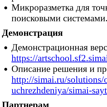
Микроразметка для точ
поисковыми системами
Демонстрация
Демонстрационная верс
https://artschool.sf2.sima
Описание решения и п
http://simai.ru/solutions
uchrezhdeniya/simai-say
Партнерам