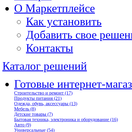
О Маркетплейсе
Как установить
Добавить свое решен
Контакты
Каталог решений
Готовые интернет-мага
Строительство и ремонт
(17)
Продукты питания
(21)
Одежда, обувь, аксессуары
(13)
Мебель
(8)
Детские товары
(7)
Бытовая техника, электроника и оборудование
(16)
Авто
(9)
Универсальные
(54)