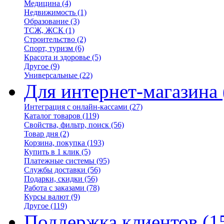
Медицина
(4)
Недвижимость
(1)
Образование
(3)
ТСЖ, ЖСК
(1)
Строительство
(2)
Спорт, туризм
(6)
Красота и здоровье
(5)
Другое
(9)
Универсальные
(22)
Для интернет-магазина
Интеграция с онлайн-кассами
(27)
Каталог товаров
(119)
Свойства, фильтр, поиск
(56)
Товар дня
(2)
Корзина, покупка
(193)
Купить в 1 клик
(5)
Платежные системы
(95)
Службы доставки
(56)
Подарки, скидки
(56)
Работа с заказами
(78)
Курсы валют
(9)
Другое
(119)
Поддержка клиентов
(1