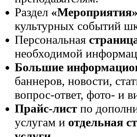
Раздел
«Мероприятия
культурных событий ш
Персональная
страница
необходимой информаци
Большие информацио
баннеров, новости, стат
вопрос-ответ, фото- и в
Прайс-лист
по дополни
услугам и
отдельная с
услуги
.