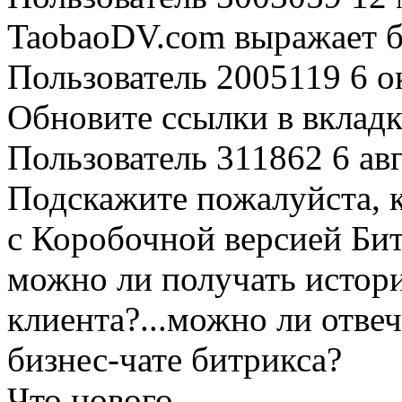
TaobaoDV.com выражает б
Пользователь 2005119
6 о
Обновите ссылки в вкладк
Пользователь 311862
6 ав
Подскажите пожалуйста, к
с Коробочной версией Би
можно ли получать истор
клиента?...можно ли отве
бизнес-чате битрикса?
Что нового