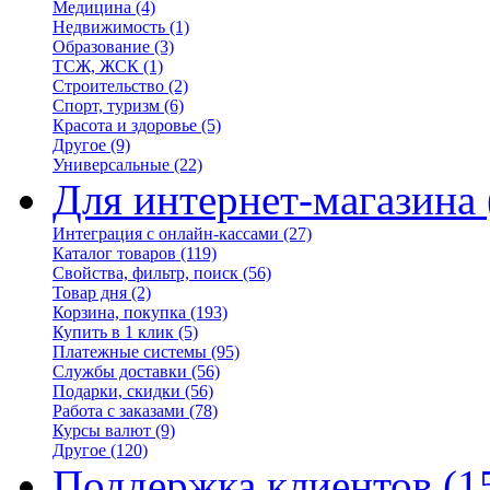
Медицина
(4)
Недвижимость
(1)
Образование
(3)
ТСЖ, ЖСК
(1)
Строительство
(2)
Спорт, туризм
(6)
Красота и здоровье
(5)
Другое
(9)
Универсальные
(22)
Для интернет-магазина
Интеграция с онлайн-кассами
(27)
Каталог товаров
(119)
Свойства, фильтр, поиск
(56)
Товар дня
(2)
Корзина, покупка
(193)
Купить в 1 клик
(5)
Платежные системы
(95)
Службы доставки
(56)
Подарки, скидки
(56)
Работа с заказами
(78)
Курсы валют
(9)
Другое
(120)
Поддержка клиентов
(1