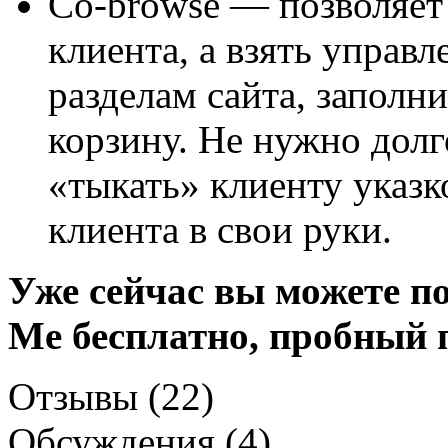
Co-browse — позволяет 
клиента, а взять управл
разделам сайта, заполни
корзину. Не нужно долг
«тыкать» клиенту указк
клиента в свои руки.
Уже сейчас вы можете по
Me бесплатно, пробный п
Отзывы (22)
Обсуждения (4)