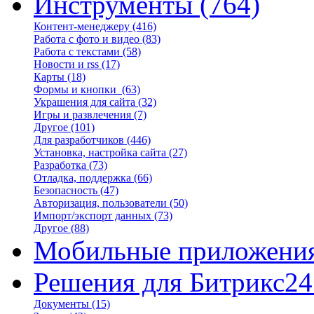
Инструменты
(764)
Контент-менеджеру
(416)
Работа с фото и видео
(83)
Работа с текстами
(58)
Новости и rss
(17)
Карты
(18)
Формы и кнопки
(63)
Украшения для сайта
(32)
Игры и развлечения
(7)
Другое
(101)
Для разработчиков
(446)
Установка, настройка сайта
(27)
Разработка
(73)
Отладка, поддержка
(66)
Безопасность
(47)
Авторизация, пользователи
(50)
Импорт/экспорт данных
(73)
Другое
(88)
Мобильные приложени
Решения для Битрикс24
Документы
(15)