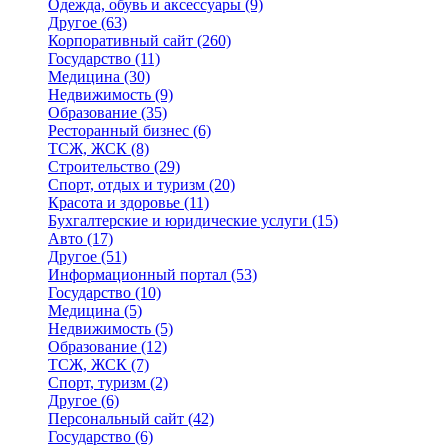
Одежда, обувь и аксессуары
(9)
Другое
(63)
Корпоративный сайт
(260)
Государство
(11)
Медицина
(30)
Недвижимость
(9)
Образование
(35)
Ресторанный бизнес
(6)
ТСЖ, ЖСК
(8)
Строительство
(29)
Спорт, отдых и туризм
(20)
Красота и здоровье
(11)
Бухгалтерские и юридические услуги
(15)
Авто
(17)
Другое
(51)
Информационный портал
(53)
Государство
(10)
Медицина
(5)
Недвижимость
(5)
Образование
(12)
ТСЖ, ЖСК
(7)
Спорт, туризм
(2)
Другое
(6)
Персональный сайт
(42)
Государство
(6)