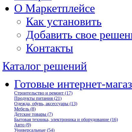
О Маркетплейсе
Как установить
Добавить свое решен
Контакты
Каталог решений
Готовые интернет-мага
Строительство и ремонт
(17)
Продукты питания
(21)
Одежда, обувь, аксессуары
(13)
Мебель
(8)
Детские товары
(7)
Бытовая техника, электроника и оборудование
(16)
Авто
(9)
Универсальные
(54)