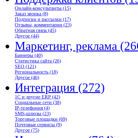
Онлайн-консультанты
(15)
Заказ звонка
(8)
Подписки и рассылки
(17)
Отзывы, комментарии
(23)
Обратная связь
(45)
Другое
(44)
Маркетинг, реклама
(26
Баннеры
(40)
Статистика сайта
(26)
SEO
(121)
Региональность
(18)
Другое
(46)
Интеграция
(272)
1С и другие ERP
(42)
Социальные сети
(38)
IP-телефония
(4)
SMS-шлюзы
(23)
Торговые площадки
(69)
Почтовые сервисы
(9)
Другое
(75)