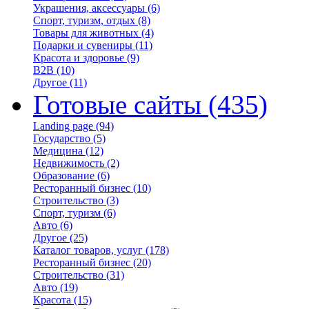
Украшения, аксессуары
(6)
Спорт, туризм, отдых
(8)
Товары для животных
(4)
Подарки и сувениры
(11)
Красота и здоровье
(9)
B2B
(10)
Другое
(11)
Готовые сайты
(435)
Landing page
(94)
Государство
(5)
Медицина
(12)
Недвижимость
(2)
Образование
(6)
Ресторанный бизнес
(10)
Строительство
(3)
Спорт, туризм
(6)
Авто
(6)
Другое
(25)
Каталог товаров, услуг
(178)
Ресторанный бизнес
(20)
Строительство
(31)
Авто
(19)
Красота
(15)