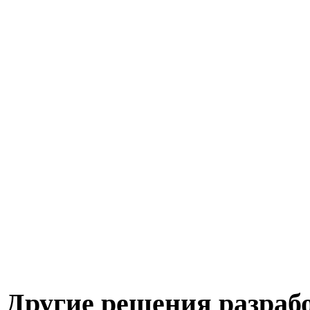
Другие решения разраб