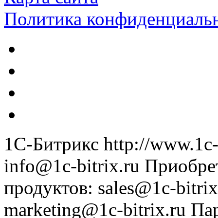
Политика конфиденциаль
1С-Битрикс
http://www.1c-
info@1c-bitrix.ru
Приобре
продуктов
:
sales@1c-bitrix
marketing@1c-bitrix.ru
Па