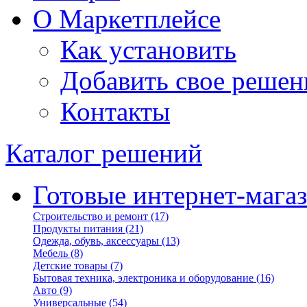
О Маркетплейсе
Как установить
Добавить свое решен
Контакты
Каталог решений
Готовые интернет-мага
Строительство и ремонт
(17)
Продукты питания
(21)
Одежда, обувь, аксессуары
(13)
Мебель
(8)
Детские товары
(7)
Бытовая техника, электроника и оборудование
(16)
Авто
(9)
Универсальные
(54)