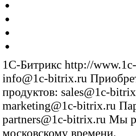
1С-Битрикс
http://www.1c-
info@1c-bitrix.ru
Приобре
продуктов
:
sales@1c-bitrix
marketing@1c-bitrix.ru
Па
partners@1c-bitrix.ru
Мы р
московскому времени.