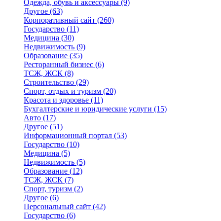
Одежда, обувь и аксессуары
(9)
Другое
(63)
Корпоративный сайт
(260)
Государство
(11)
Медицина
(30)
Недвижимость
(9)
Образование
(35)
Ресторанный бизнес
(6)
ТСЖ, ЖСК
(8)
Строительство
(29)
Спорт, отдых и туризм
(20)
Красота и здоровье
(11)
Бухгалтерские и юридические услуги
(15)
Авто
(17)
Другое
(51)
Информационный портал
(53)
Государство
(10)
Медицина
(5)
Недвижимость
(5)
Образование
(12)
ТСЖ, ЖСК
(7)
Спорт, туризм
(2)
Другое
(6)
Персональный сайт
(42)
Государство
(6)