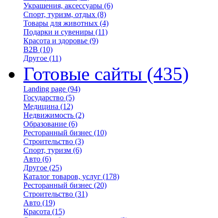
Украшения, аксессуары
(6)
Спорт, туризм, отдых
(8)
Товары для животных
(4)
Подарки и сувениры
(11)
Красота и здоровье
(9)
B2B
(10)
Другое
(11)
Готовые сайты
(435)
Landing page
(94)
Государство
(5)
Медицина
(12)
Недвижимость
(2)
Образование
(6)
Ресторанный бизнес
(10)
Строительство
(3)
Спорт, туризм
(6)
Авто
(6)
Другое
(25)
Каталог товаров, услуг
(178)
Ресторанный бизнес
(20)
Строительство
(31)
Авто
(19)
Красота
(15)