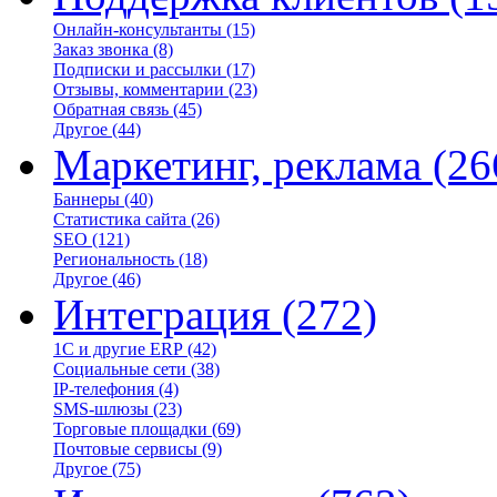
Онлайн-консультанты
(15)
Заказ звонка
(8)
Подписки и рассылки
(17)
Отзывы, комментарии
(23)
Обратная связь
(45)
Другое
(44)
Маркетинг, реклама
(26
Баннеры
(40)
Статистика сайта
(26)
SEO
(121)
Региональность
(18)
Другое
(46)
Интеграция
(272)
1С и другие ERP
(42)
Социальные сети
(38)
IP-телефония
(4)
SMS-шлюзы
(23)
Торговые площадки
(69)
Почтовые сервисы
(9)
Другое
(75)