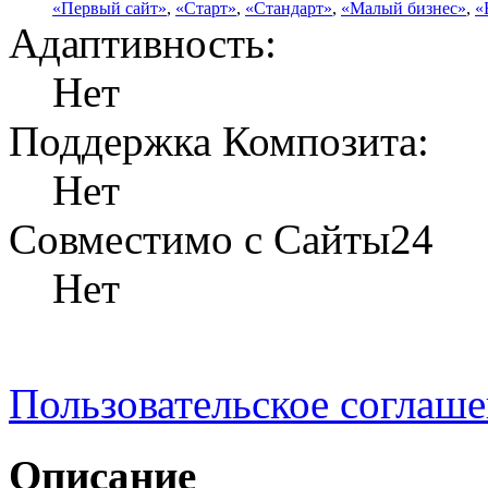
«Первый сайт»
,
«Старт»
,
«Стандарт»
,
«Малый бизнес»
,
«
Адаптивность:
Нет
Поддержка Композита:
Нет
Совместимо с Сайты24
Нет
Пользовательское соглаш
Описание