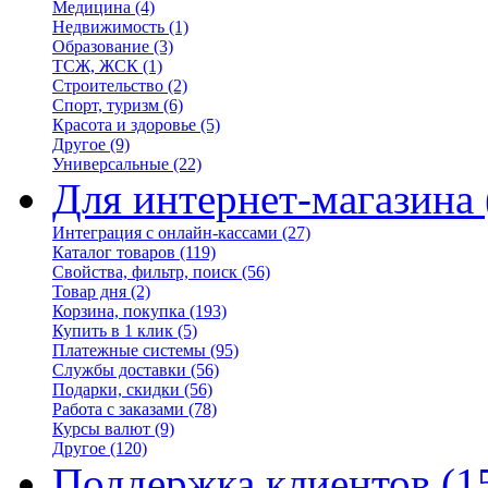
Медицина
(4)
Недвижимость
(1)
Образование
(3)
ТСЖ, ЖСК
(1)
Строительство
(2)
Спорт, туризм
(6)
Красота и здоровье
(5)
Другое
(9)
Универсальные
(22)
Для интернет-магазина
Интеграция с онлайн-кассами
(27)
Каталог товаров
(119)
Свойства, фильтр, поиск
(56)
Товар дня
(2)
Корзина, покупка
(193)
Купить в 1 клик
(5)
Платежные системы
(95)
Службы доставки
(56)
Подарки, скидки
(56)
Работа с заказами
(78)
Курсы валют
(9)
Другое
(120)
Поддержка клиентов
(1