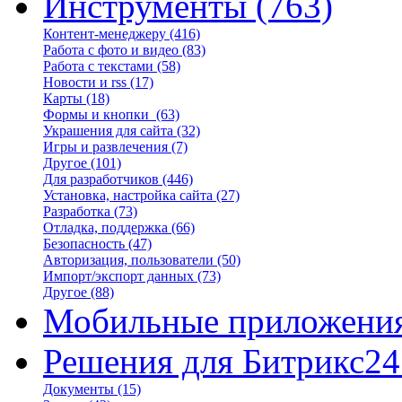
Инструменты
(763)
Контент-менеджеру
(416)
Работа с фото и видео
(83)
Работа с текстами
(58)
Новости и rss
(17)
Карты
(18)
Формы и кнопки
(63)
Украшения для сайта
(32)
Игры и развлечения
(7)
Другое
(101)
Для разработчиков
(446)
Установка, настройка сайта
(27)
Разработка
(73)
Отладка, поддержка
(66)
Безопасность
(47)
Авторизация, пользователи
(50)
Импорт/экспорт данных
(73)
Другое
(88)
Мобильные приложени
Решения для Битрикс24
Документы
(15)