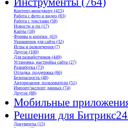
Инструменты
(764)
Контент-менеджеру
(415)
Работа с фото и видео
(83)
Работа с текстами
(58)
Новости и rss
(17)
Карты
(18)
Формы и кнопки
(63)
Украшения для сайта
(32)
Игры и развлечения
(7)
Другое
(100)
Для разработчиков
(449)
Установка, настройка сайта
(27)
Разработка
(73)
Отладка, поддержка
(66)
Безопасность
(48)
Авторизация, пользователи
(51)
Импорт/экспорт данных
(74)
Другое
(88)
Мобильные приложени
Решения для Битрикс24
Документы
(15)