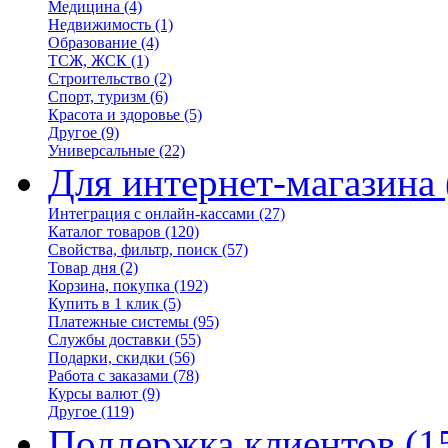
Медицина
(4)
Недвижимость
(1)
Образование
(4)
ТСЖ, ЖСК
(1)
Строительство
(2)
Спорт, туризм
(6)
Красота и здоровье
(5)
Другое
(9)
Универсальные
(22)
Для интернет-магазина
Интеграция с онлайн-кассами
(27)
Каталог товаров
(120)
Свойства, фильтр, поиск
(57)
Товар дня
(2)
Корзина, покупка
(192)
Купить в 1 клик
(5)
Платежные системы
(95)
Службы доставки
(55)
Подарки, скидки
(56)
Работа с заказами
(78)
Курсы валют
(9)
Другое
(119)
Поддержка клиентов
(1