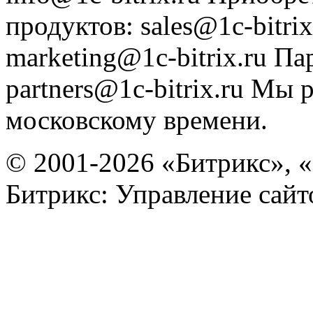
продуктов
:
sales@1c-bitrix
marketing@1c-bitrix.ru
Па
partners@1c-bitrix.ru
Мы р
московскому времени.
© 2001-2026 «Битрикс», «
Битрикс: Управление сай