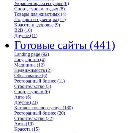
Украшения, аксессуары
(6)
Спорт, туризм, отдых
(8)
Товары для животных
(4)
Подарки и сувениры
(11)
Красота и здоровье
(9)
B2B
(10)
Другое
(11)
Готовые сайты
(441)
Landing page
(92)
Государство
(4)
Медицина
(12)
Недвижимость
(2)
Образование
(6)
Ресторанный бизнес
(11)
Строительство
(3)
Спорт, туризм
(6)
Авто
(6)
Другое
(23)
Каталог товаров, услуг
(180)
Ресторанный бизнес
(20)
Строительство
(32)
Авто
(19)
Красота
(15)