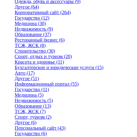
Одежда, обувь и аксессуары
(9)
Другое
(64)
Корпоративный сайт
(264)
Государство
(12)
Медицина
(30)
Недвижимость
(9)
Образование
(37)
Ресторанный бизнес
(6)
ТСЖ, ЖСК
(8)
Строительство
(30)
Спорт, отдых и туризм
(20)
Красота и здоровье
(11)
Бухгалтерские и юридические услуги
(15)
Авто
(17)
Другое
(51)
Информационный портал
(55)
Государство
(11)
Медицина
(5)
Недвижимость
(5)
Образование
(13)
ТСЖ, ЖСК
(7)
Спорт, туризм
(2)
Другое
(6)
Персональный сайт
(43)
Государство
(6)