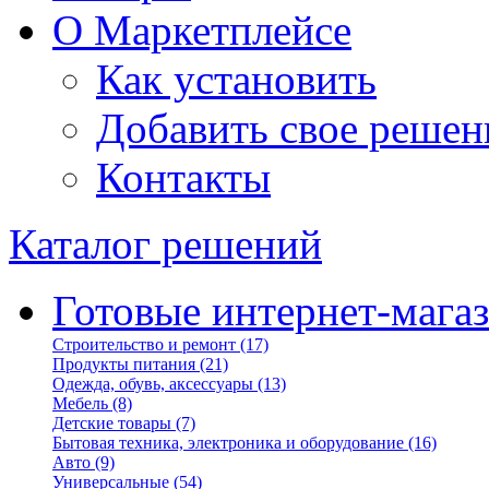
О Маркетплейсе
Как установить
Добавить свое решен
Контакты
Каталог решений
Готовые интернет-мага
Строительство и ремонт
(17)
Продукты питания
(21)
Одежда, обувь, аксессуары
(13)
Мебель
(8)
Детские товары
(7)
Бытовая техника, электроника и оборудование
(16)
Авто
(9)
Универсальные
(54)