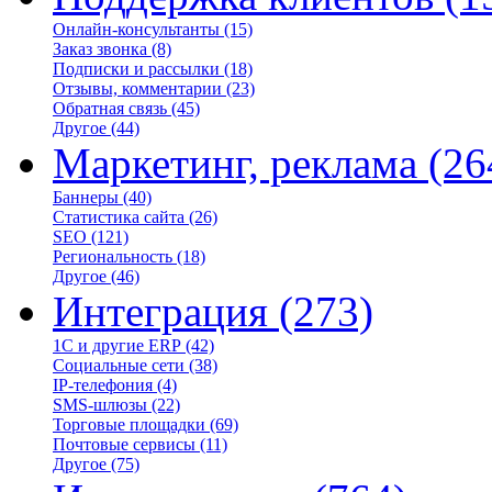
Онлайн-консультанты
(15)
Заказ звонка
(8)
Подписки и рассылки
(18)
Отзывы, комментарии
(23)
Обратная связь
(45)
Другое
(44)
Маркетинг, реклама
(26
Баннеры
(40)
Статистика сайта
(26)
SEO
(121)
Региональность
(18)
Другое
(46)
Интеграция
(273)
1С и другие ERP
(42)
Социальные сети
(38)
IP-телефония
(4)
SMS-шлюзы
(22)
Торговые площадки
(69)
Почтовые сервисы
(11)
Другое
(75)