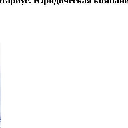
отариус. Юридическая компан