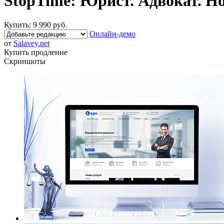
StopTime: Юрист. Адвокат. Н
Купить:
9 990 руб.
Онлайн-демо
от
Salavey.net
Купить продление
Скриншоты