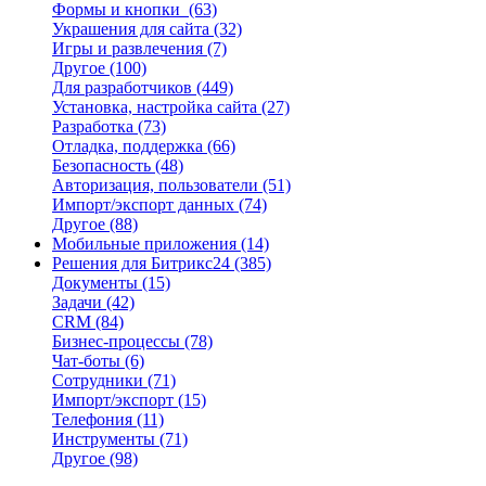
Формы и кнопки
(63)
Украшения для сайта
(32)
Игры и развлечения
(7)
Другое
(100)
Для разработчиков
(449)
Установка, настройка сайта
(27)
Разработка
(73)
Отладка, поддержка
(66)
Безопасность
(48)
Авторизация, пользователи
(51)
Импорт/экспорт данных
(74)
Другое
(88)
Мобильные приложения
(14)
Решения для Битрикс24
(385)
Документы
(15)
Задачи
(42)
CRM
(84)
Бизнес-процессы
(78)
Чат-боты
(6)
Сотрудники
(71)
Импорт/экспорт
(15)
Телефония
(11)
Инструменты
(71)
Другое
(98)