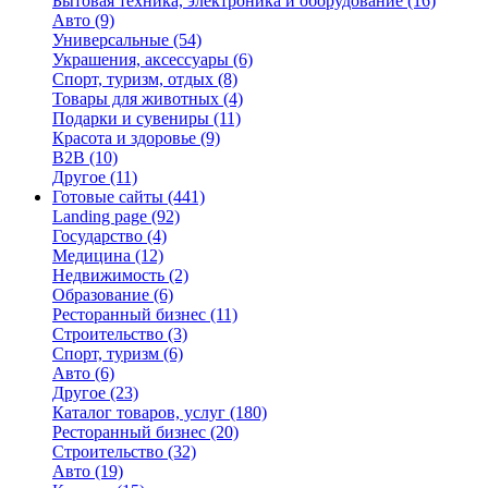
Бытовая техника, электроника и оборудование
(16)
Авто
(9)
Универсальные
(54)
Украшения, аксессуары
(6)
Спорт, туризм, отдых
(8)
Товары для животных
(4)
Подарки и сувениры
(11)
Красота и здоровье
(9)
B2B
(10)
Другое
(11)
Готовые сайты
(441)
Landing page
(92)
Государство
(4)
Медицина
(12)
Недвижимость
(2)
Образование
(6)
Ресторанный бизнес
(11)
Строительство
(3)
Спорт, туризм
(6)
Авто
(6)
Другое
(23)
Каталог товаров, услуг
(180)
Ресторанный бизнес
(20)
Строительство
(32)
Авто
(19)