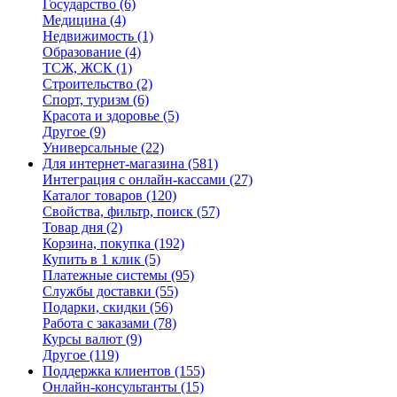
Государство
(6)
Медицина
(4)
Недвижимость
(1)
Образование
(4)
ТСЖ, ЖСК
(1)
Строительство
(2)
Спорт, туризм
(6)
Красота и здоровье
(5)
Другое
(9)
Универсальные
(22)
Для интернет-магазина
(581)
Интеграция с онлайн-кассами
(27)
Каталог товаров
(120)
Свойства, фильтр, поиск
(57)
Товар дня
(2)
Корзина, покупка
(192)
Купить в 1 клик
(5)
Платежные системы
(95)
Службы доставки
(55)
Подарки, скидки
(56)
Работа с заказами
(78)
Курсы валют
(9)
Другое
(119)
Поддержка клиентов
(155)
Онлайн-консультанты
(15)