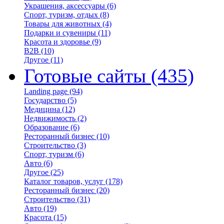
Украшения, аксессуары
(6)
Спорт, туризм, отдых
(8)
Товары для животных
(4)
Подарки и сувениры
(11)
Красота и здоровье
(9)
B2B
(10)
Другое
(11)
Готовые сайты
(435)
Landing page
(94)
Государство
(5)
Медицина
(12)
Недвижимость
(2)
Образование
(6)
Ресторанный бизнес
(10)
Строительство
(3)
Спорт, туризм
(6)
Авто
(6)
Другое
(25)
Каталог товаров, услуг
(178)
Ресторанный бизнес
(20)
Строительство
(31)
Авто
(19)
Красота
(15)