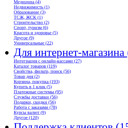
Медицина
(4)
Недвижимость
(1)
Образование
(3)
ТСЖ, ЖСК
(1)
Строительство
(2)
Спорт, туризм
(6)
Красота и здоровье
(5)
Другое
(9)
Универсальные
(22)
Для интернет-магазина
Интеграция с онлайн-кассами
(27)
Каталог товаров
(119)
Свойства, фильтр, поиск
(56)
Товар дня
(2)
Корзина, покупка
(193)
Купить в 1 клик
(5)
Платежные системы
(95)
Службы доставки
(56)
Подарки, скидки
(56)
Работа с заказами
(78)
Курсы валют
(9)
Другое
(120)
Поддержка клиентов
(1