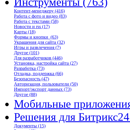
Инструменты
(763)
Контент-менеджеру
(416)
Работа с фото и видео
(83)
Работа с текстами
(58)
Новости и rss
(17)
Карты
(18)
Формы и кнопки
(63)
Украшения для сайта
(32)
Игры и развлечения
(7)
Другое
(101)
Для разработчиков
(446)
Установка, настройка сайта
(27)
Разработка
(73)
Отладка, поддержка
(66)
Безопасность
(47)
Авторизация, пользователи
(50)
Импорт/экспорт данных
(73)
Другое
(88)
Мобильные приложени
Решения для Битрикс24
Документы
(15)