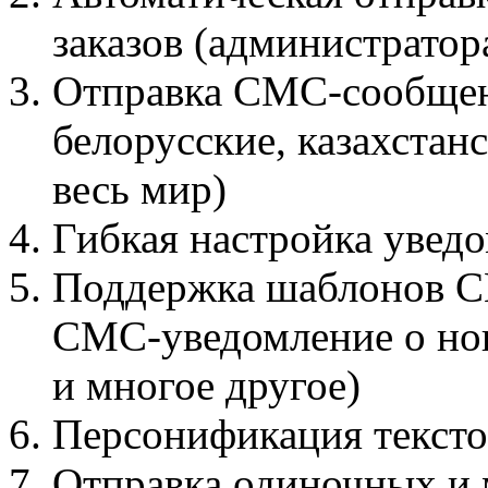
заказов (администратор
Отправка СМС-сообщени
белорусские, казахстан
весь мир)
Гибкая настройка увед
Поддержка шаблонов С
СМС-уведомление о ново
и многое другое)
Персонификация текст
Отправка одиночных и