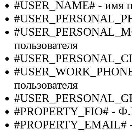
#USER_NAME# - имя по
#USER_PERSONAL_PHON
#USER_PERSONAL_MOB
пользователя
#USER_PERSONAL_CITY
#USER_WORK_PHONE# 
пользователя
#USER_PERSONAL_GEND
#PROPERTY_FIO# - Ф.И
#PROPERTY_EMAIL# - E