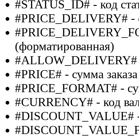
#STATUS_ID# - код ста
#PRICE_DELIVERY# - с
#PRICE_DELIVERY_FOR
(форматированная)
#ALLOW_DELIVERY# - 
#PRICE# - сумма заказа
#PRICE_FORMAT# - сум
#CURRENCY# - код ва
#DISCOUNT_VALUE# - 
#DISCOUNT_VALUE_FO