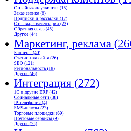
Онлайн-консультанты
(15)
Заказ звонка
(8)
Подписки и рассылки
(17)
Отзывы, комментарии
(23)
Обратная связь
(45)
Другое
(44)
Маркетинг, реклама
(26
Баннеры
(40)
Статистика сайта
(26)
SEO
(121)
Региональность
(18)
Другое
(46)
Интеграция
(272)
1С и другие ERP
(42)
Социальные сети
(38)
IP-телефония
(4)
SMS-шлюзы
(23)
Торговые площадки
(69)
Почтовые сервисы
(9)
Другое
(75)