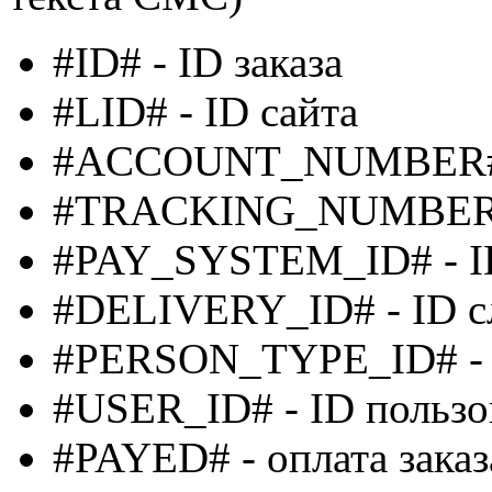
#ID# - ID заказа
#LID# - ID сайта
#ACCOUNT_NUMBER# -
#TRACKING_NUMBER# 
#PAY_SYSTEM_ID# - ID
#DELIVERY_ID# - ID с
#PERSON_TYPE_ID# - I
#USER_ID# - ID пользо
#PAYED# - оплата заказ