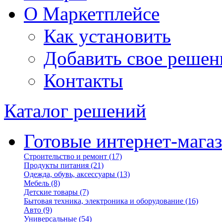
О Маркетплейсе
Как установить
Добавить свое решен
Контакты
Каталог решений
Готовые интернет-мага
Строительство и ремонт
(17)
Продукты питания
(21)
Одежда, обувь, аксессуары
(13)
Мебель
(8)
Детские товары
(7)
Бытовая техника, электроника и оборудование
(16)
Авто
(9)
Универсальные
(54)