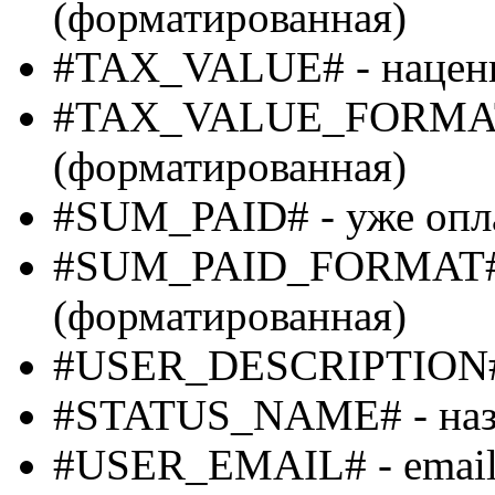
(форматированная)
#TAX_VALUE# - нацен
#TAX_VALUE_FORMAT#
(форматированная)
#SUM_PAID# - уже опл
#SUM_PAID_FORMAT# -
(форматированная)
#USER_DESCRIPTION# -
#STATUS_NAME# - назв
#USER_EMAIL# - email