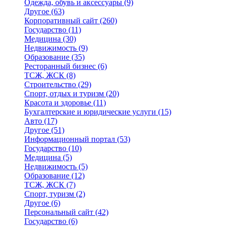
Одежда, обувь и аксессуары
(9)
Другое
(63)
Корпоративный сайт
(260)
Государство
(11)
Медицина
(30)
Недвижимость
(9)
Образование
(35)
Ресторанный бизнес
(6)
ТСЖ, ЖСК
(8)
Строительство
(29)
Спорт, отдых и туризм
(20)
Красота и здоровье
(11)
Бухгалтерские и юридические услуги
(15)
Авто
(17)
Другое
(51)
Информационный портал
(53)
Государство
(10)
Медицина
(5)
Недвижимость
(5)
Образование
(12)
ТСЖ, ЖСК
(7)
Спорт, туризм
(2)
Другое
(6)
Персональный сайт
(42)
Государство
(6)