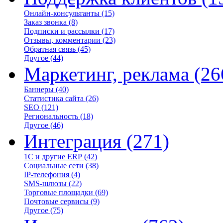
Онлайн-консультанты
(15)
Заказ звонка
(8)
Подписки и рассылки
(17)
Отзывы, комментарии
(23)
Обратная связь
(45)
Другое
(44)
Маркетинг, реклама
(26
Баннеры
(40)
Статистика сайта
(26)
SEO
(121)
Региональность
(18)
Другое
(46)
Интеграция
(271)
1С и другие ERP
(42)
Социальные сети
(38)
IP-телефония
(4)
SMS-шлюзы
(22)
Торговые площадки
(69)
Почтовые сервисы
(9)
Другое
(75)