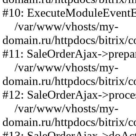
#10: ExecuteModuleEvent
/var/www/vhosts/my-
domain.ru/httpdocs/bitrix/c
#11: SaleOrderAjax->prepa
/var/www/vhosts/my-
domain.ru/httpdocs/bitrix/c
#12: SaleOrderAjax->proce
/var/www/vhosts/my-
domain.ru/httpdocs/bitrix/c
#13: SaleOrderAjax->doAc