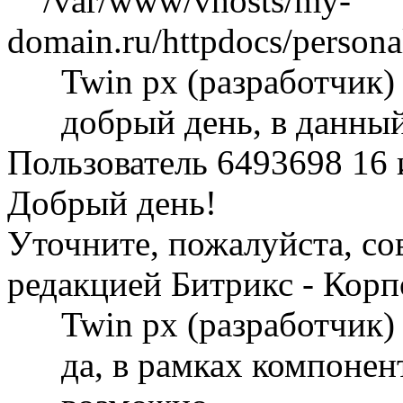
/var/www/vhosts/my-
domain.ru/httpdocs/persona
Twin px (разработчик
добрый день, в данны
Пользователь 6493698
16 
Добрый день!
Уточните, пожалуйста, со
редакцией Битрикс - Кор
Twin px (разработчик
да, в рамках компонен