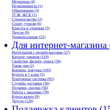
Медицина
(4)
Недвижимость
(1)
Образование
(3)
ТСЖ, ЖСК
(1)
Строительство
(2)
Спорт, туризм
(6)
Красота и здоровье
(5)
Другое
(9)
Универсальные
(22)
Для интернет-магазина
Интеграция с онлайн-кассами
(27)
Каталог товаров
(119)
Свойства, фильтр, поиск
(56)
Товар дня
(2)
Корзина, покупка
(193)
Купить в 1 клик
(5)
Платежные системы
(95)
Службы доставки
(56)
Подарки, скидки
(56)
Работа с заказами
(78)
Курсы валют
(9)
Другое
(120)
Поддержка клиентов
(1