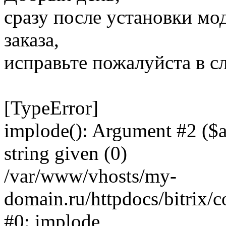
сразу после установки мо
заказа,
исправьте пожалуйста в 
[TypeError]
implode(): Argument #2 ($ar
string given (0)
/var/www/vhosts/my-
domain.ru/httpdocs/bitrix/
#0: implode