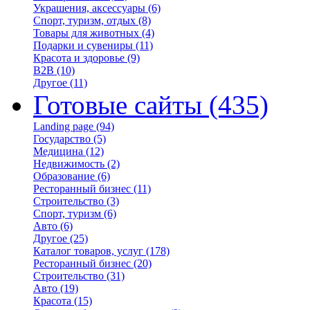
Украшения, аксессуары
(6)
Спорт, туризм, отдых
(8)
Товары для животных
(4)
Подарки и сувениры
(11)
Красота и здоровье
(9)
B2B
(10)
Другое
(11)
Готовые сайты
(435)
Landing page
(94)
Государство
(5)
Медицина
(12)
Недвижимость
(2)
Образование
(6)
Ресторанный бизнес
(11)
Строительство
(3)
Спорт, туризм
(6)
Авто
(6)
Другое
(25)
Каталог товаров, услуг
(178)
Ресторанный бизнес
(20)
Строительство
(31)
Авто
(19)
Красота
(15)