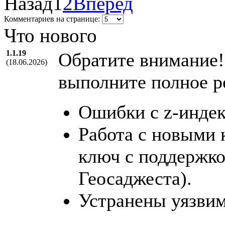
Назад
1
2
Вперед
Комментариев на странице:
Что нового
1.1.19
Обратите внимание!
(18.06.2026)
выполните полное р
Ошибки с z-индек
Работа с новыми 
ключ с поддержкой
Геосаджеста).
Устранены уязвим