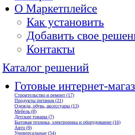
О Маркетплейсе
Как установить
Добавить свое решен
Контакты
Каталог решений
Готовые интернет-мага
Строительство и ремонт
(17)
Продукты питания
(21)
Одежда, обувь, аксессуары
(13)
Мебель
(8)
Детские товары
(7)
Бытовая техника, электроника и оборудование
(16)
Авто
(9)
Универсальные
(54)