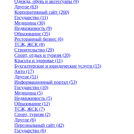
Одежда, обувь и аксессуары
(9)
Другое
(63)
Корпоративный сайт
(260)
Государство
(11)
Медицина
(30)
Недвижимость
(9)
Образование
(35)
Ресторанный бизнес
(6)
ТСЖ, ЖСК
(8)
Строительство
(29)
Спорт, отдых и туризм
(20)
Красота и здоровье
(11)
Бухгалтерские и юридические услуги
(15)
Авто
(17)
Другое
(51)
Информационный портал
(53)
Государство
(10)
Медицина
(5)
Недвижимость
(5)
Образование
(12)
ТСЖ, ЖСК
(7)
Спорт, туризм
(2)
Другое
(6)
Персональный сайт
(42)
Государство
(6)