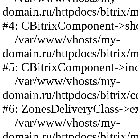
domain.ru/httpdocs/bitrix/
#4: CBitrixComponent->s
/var/www/vhosts/my-
domain.ru/httpdocs/bitrix/
#5: CBitrixComponent->in
/var/www/vhosts/my-
domain.ru/httpdocs/bitrix/
#6: ZonesDeliveryClass->
/var/www/vhosts/my-
domain.ru/httpdocs/bitrix/