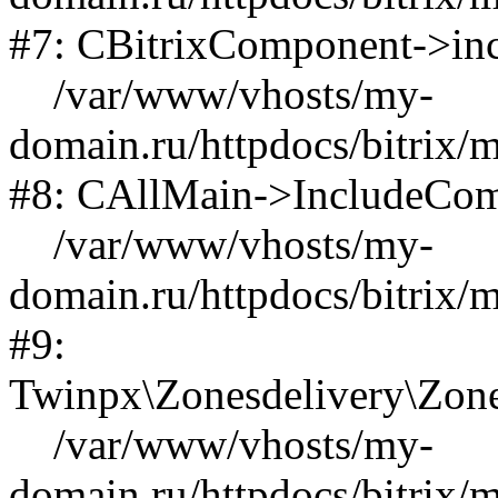
#7: CBitrixComponent->i
/var/www/vhosts/my-
domain.ru/httpdocs/bitrix/
#8: CAllMain->IncludeCo
/var/www/vhosts/my-
domain.ru/httpdocs/bitrix/
#9:
Twinpx\Zonesdelivery\Zon
/var/www/vhosts/my-
domain.ru/httpdocs/bitrix/