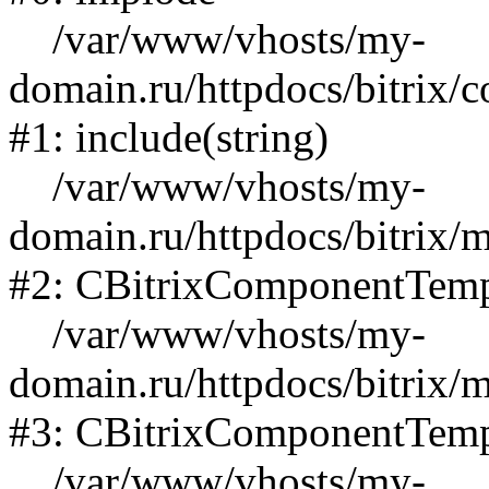
/var/www/vhosts/my-
domain.ru/httpdocs/bitrix/
#1: include(string)
/var/www/vhosts/my-
domain.ru/httpdocs/bitrix/
#2: CBitrixComponentTemp
/var/www/vhosts/my-
domain.ru/httpdocs/bitrix/
#3: CBitrixComponentTemp
/var/www/vhosts/my-