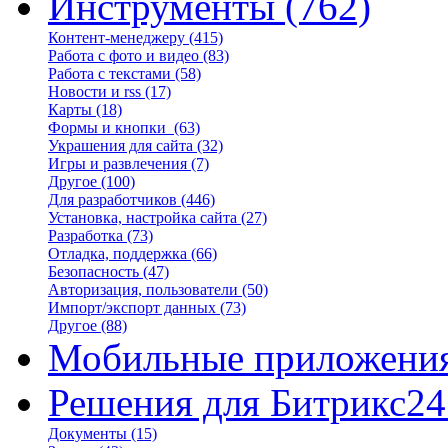
Инструменты
(762)
Контент-менеджеру
(415)
Работа с фото и видео
(83)
Работа с текстами
(58)
Новости и rss
(17)
Карты
(18)
Формы и кнопки
(63)
Украшения для сайта
(32)
Игры и развлечения
(7)
Другое
(100)
Для разработчиков
(446)
Установка, настройка сайта
(27)
Разработка
(73)
Отладка, поддержка
(66)
Безопасность
(47)
Авторизация, пользователи
(50)
Импорт/экспорт данных
(73)
Другое
(88)
Мобильные приложени
Решения для Битрикс24
Документы
(15)