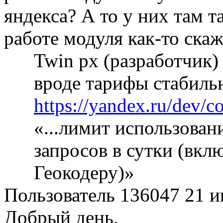
яндекса? А то у них там 
работе модуля как-то скаж
Twin px (разработчик
вроде тарифы стабиль
https://yandex.ru/dev/c
«...лимит использовани
запросов в сутки (вкл
Геокодеру)»
Пользователь 136047
21 и
Добрый день,