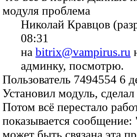
модуля проблема
Николай Кравцов (раз
08:31
на
bitrix@vampirus.ru
н
админку, посмотрю.
Пользователь 7494554
6 д
Установил модуль, сделал 
Потом всё перестало работ
показывается сообщение: "S
может быть связана эта п