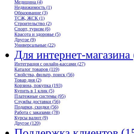
Медицина
(4)
Недвижимость
(1)
Образование
(3)
ТСЖ, ЖСК
(1)
Строительство
(2)
Спорт, туризм
(6)
Красота и здоровье
(5)
Другое
(9)
Универсальные
(22)
Для интернет-магазина
Интеграция с онлайн-кассами
(27)
Каталог товаров
(119)
Свойства, фильтр, поиск
(56)
Товар дня
(2)
Корзина, покупка
(193)
Купить в 1 клик
(5)
Платежные системы
(95)
Службы доставки
(56)
Подарки, скидки
(56)
Работа с заказами
(78)
Курсы валют
(9)
Другое
(120)
Поддержка клиентов
(1