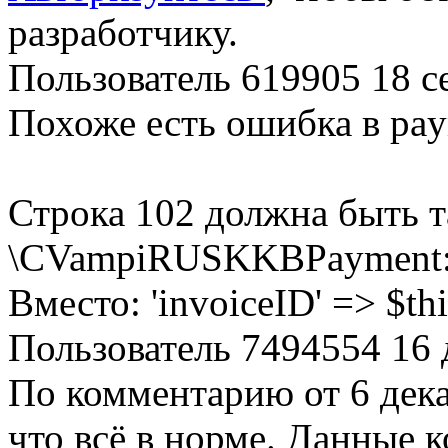
разработчику.
Пользователь 619905
18 с
Похоже есть ошибка в pay
Строка 102 должна быть та
\CVampiRUSKKBPayment::g
Вместо: 'invoiceID' => $th
Пользователь 7494554
16 
По комментарию от 6 дека
что всё в норме. Данные 