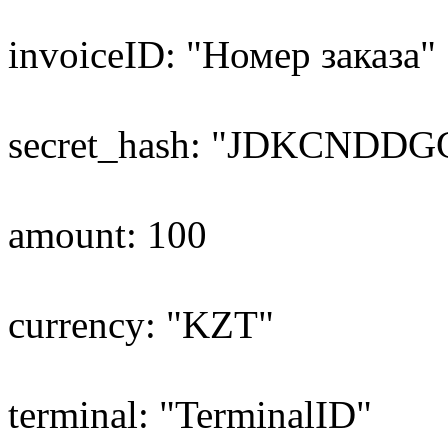
invoiceID: "Номер заказа"
secret_hash: "JDKCNDD
amount: 100
currency: "KZT"
terminal: "TerminalID"