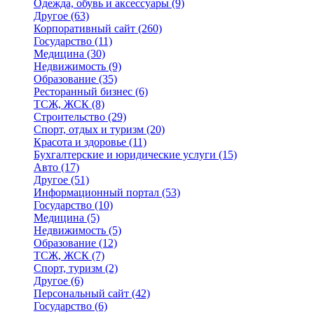
Одежда, обувь и аксессуары
(9)
Другое
(63)
Корпоративный сайт
(260)
Государство
(11)
Медицина
(30)
Недвижимость
(9)
Образование
(35)
Ресторанный бизнес
(6)
ТСЖ, ЖСК
(8)
Строительство
(29)
Спорт, отдых и туризм
(20)
Красота и здоровье
(11)
Бухгалтерские и юридические услуги
(15)
Авто
(17)
Другое
(51)
Информационный портал
(53)
Государство
(10)
Медицина
(5)
Недвижимость
(5)
Образование
(12)
ТСЖ, ЖСК
(7)
Спорт, туризм
(2)
Другое
(6)
Персональный сайт
(42)
Государство
(6)