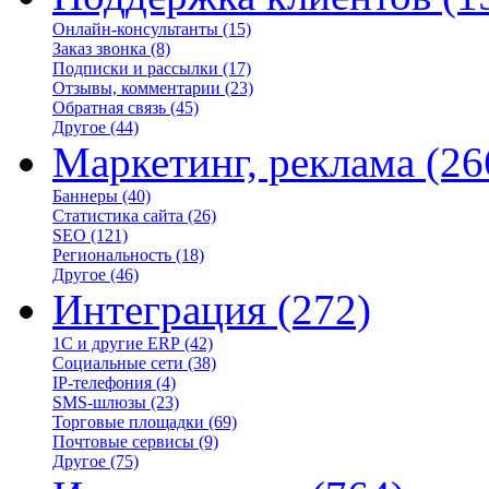
Онлайн-консультанты
(15)
Заказ звонка
(8)
Подписки и рассылки
(17)
Отзывы, комментарии
(23)
Обратная связь
(45)
Другое
(44)
Маркетинг, реклама
(26
Баннеры
(40)
Статистика сайта
(26)
SEO
(121)
Региональность
(18)
Другое
(46)
Интеграция
(272)
1С и другие ERP
(42)
Социальные сети
(38)
IP-телефония
(4)
SMS-шлюзы
(23)
Торговые площадки
(69)
Почтовые сервисы
(9)
Другое
(75)