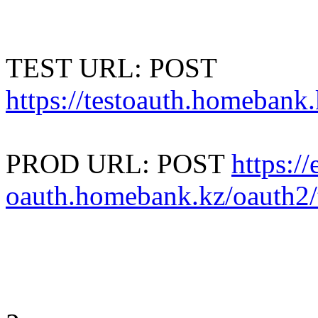
TEST URL: POST
https://testoauth.homebank
PROD URL: POST
https://
oauth.homebank.kz/oauth2/