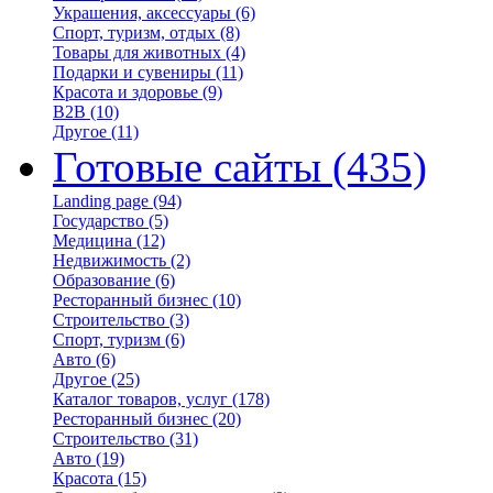
Украшения, аксессуары
(6)
Спорт, туризм, отдых
(8)
Товары для животных
(4)
Подарки и сувениры
(11)
Красота и здоровье
(9)
B2B
(10)
Другое
(11)
Готовые сайты
(435)
Landing page
(94)
Государство
(5)
Медицина
(12)
Недвижимость
(2)
Образование
(6)
Ресторанный бизнес
(10)
Строительство
(3)
Спорт, туризм
(6)
Авто
(6)
Другое
(25)
Каталог товаров, услуг
(178)
Ресторанный бизнес
(20)
Строительство
(31)
Авто
(19)
Красота
(15)