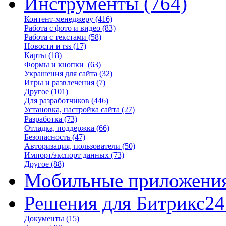
Инструменты
(764)
Контент-менеджеру
(416)
Работа с фото и видео
(83)
Работа с текстами
(58)
Новости и rss
(17)
Карты
(18)
Формы и кнопки
(63)
Украшения для сайта
(32)
Игры и развлечения
(7)
Другое
(101)
Для разработчиков
(446)
Установка, настройка сайта
(27)
Разработка
(73)
Отладка, поддержка
(66)
Безопасность
(47)
Авторизация, пользователи
(50)
Импорт/экспорт данных
(73)
Другое
(88)
Мобильные приложени
Решения для Битрикс24
Документы
(15)