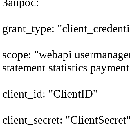
Запрос:
grant_type: "client_credenti
scope: "webapi usermanagem
statement statistics payment
client_id: "ClientID"
client_secret: "ClientSecret