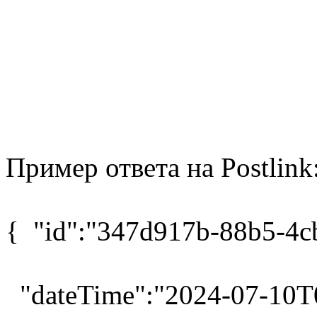
Пример ответа на Postlink
{ "id":"347d917b-88b5-4c
"dateTime":"2024-07-10T