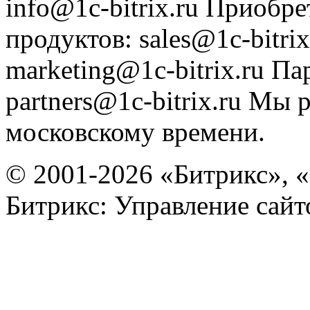
info@1c-bitrix.ru
Приобре
продуктов
:
sales@1c-bitrix
marketing@1c-bitrix.ru
Па
partners@1c-bitrix.ru
Мы р
московскому времени.
© 2001-2026 «Битрикс», «
Битрикс: Управление сай