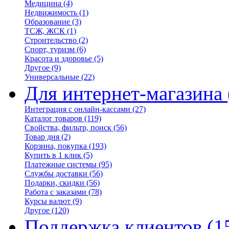
Медицина
(4)
Недвижимость
(1)
Образование
(3)
ТСЖ, ЖСК
(1)
Строительство
(2)
Спорт, туризм
(6)
Красота и здоровье
(5)
Другое
(9)
Универсальные
(22)
Для интернет-магазина
Интеграция с онлайн-кассами
(27)
Каталог товаров
(119)
Свойства, фильтр, поиск
(56)
Товар дня
(2)
Корзина, покупка
(193)
Купить в 1 клик
(5)
Платежные системы
(95)
Службы доставки
(56)
Подарки, скидки
(56)
Работа с заказами
(78)
Курсы валют
(9)
Другое
(120)
Поддержка клиентов
(1