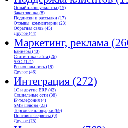
Онлайн-консультанты
(15)
Заказ звонка
(8)
Подписки и рассылки
(17)
Отзывы, комментарии
(23)
Обратная связь
(45)
Другое
(44)
Маркетинг, реклама
(26
Баннеры
(40)
Статистика сайта
(26)
SEO
(121)
Региональность
(18)
Другое
(46)
Интеграция
(272)
1С и другие ERP
(42)
Социальные сети
(38)
IP-телефония
(4)
SMS-шлюзы
(23)
Торговые площадки
(69)
Почтовые сервисы
(9)
Другое
(75)