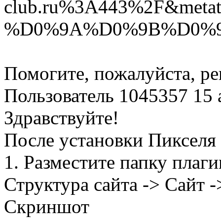
club.ru%3A443%2F&met
%D0%9A%D0%9B%D0%9
Помогите, пожалуйста, ре
Пользователь 1045357
15 
Здравствуйте!
После установки Пикселя 
1. Разместите папку плаги
Структура сайта -> Сайт ->
Скриншот