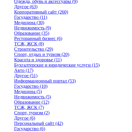
Одежда, обувь и аксессуары
(9)
Другое
(63)
Корпоративный сайт
(260)
Государство
(11)
Медицина
(30)
Недвижимость
(9)
Образование
(35)
Ресторанный бизнес
(6)
ТСЖ, ЖСК
(8)
Строительство
(29)
Спорт, отдых и туризм
(20)
Красота и здоровье
(11)
Бухгалтерские и юридические услуги
(15)
Авто
(17)
Другое
(51)
Информационный портал
(53)
Государство
(10)
Медицина
(5)
Недвижимость
(5)
Образование
(12)
ТСЖ, ЖСК
(7)
Спорт, туризм
(2)
Другое
(6)
Персональный сайт
(42)
Государство
(6)