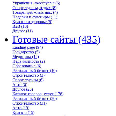
Украшения, аксессуары
(6)
Спорт, туризм, отдых
(8)
Товары для животных
(4)
Подарки и сувениры
(11)
Красота и здоровье
(9)
B2B
(10)
Другое
(11)
Готовые сайты
(435)
Landing page
(94)
Государство
(5)
Медицина
(12)
Недвижимость
(2)
Образование
(6)
Ресторанный бизнес
(10)
Строительство
(3)
Спорт, туризм
(6)
Авто
(6)
Другое
(25)
Каталог товаров, услуг
(178)
Ресторанный бизнес
(20)
Строительство
(31)
Авто
(19)
Красота
(15)