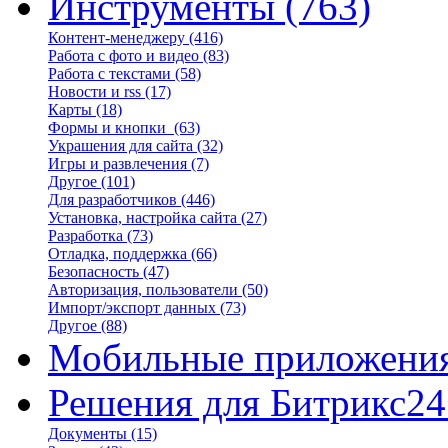
Инструменты
(763)
Контент-менеджеру
(416)
Работа с фото и видео
(83)
Работа с текстами
(58)
Новости и rss
(17)
Карты
(18)
Формы и кнопки
(63)
Украшения для сайта
(32)
Игры и развлечения
(7)
Другое
(101)
Для разработчиков
(446)
Установка, настройка сайта
(27)
Разработка
(73)
Отладка, поддержка
(66)
Безопасность
(47)
Авторизация, пользователи
(50)
Импорт/экспорт данных
(73)
Другое
(88)
Мобильные приложени
Решения для Битрикс24
Документы
(15)