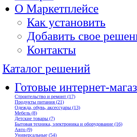
О Маркетплейсе
Как установить
Добавить свое решен
Контакты
Каталог решений
Готовые интернет-мага
Строительство и ремонт
(17)
Продукты питания
(21)
Одежда, обувь, аксессуары
(13)
Мебель
(8)
Детские товары
(7)
Бытовая техника, электроника и оборудование
(16)
Авто
(9)
Универсальные
(54)