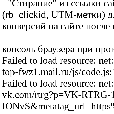
- "Стирание" из ссылки с
(rb_clickid, UTM-метки) д
конверсий на сайте после 
консоль браузера при про
Failed to load resource
top-fwz1.mail.ru/js/code.js:
Failed to load resource
vk.com/rtrg?p=VK-RTRG-
fONvS&metatag_url=http