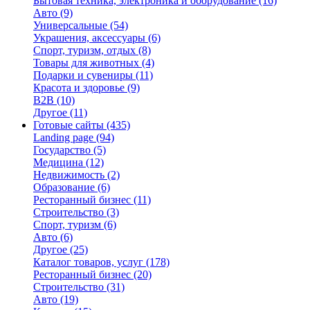
Бытовая техника, электроника и оборудование
(16)
Авто
(9)
Универсальные
(54)
Украшения, аксессуары
(6)
Спорт, туризм, отдых
(8)
Товары для животных
(4)
Подарки и сувениры
(11)
Красота и здоровье
(9)
B2B
(10)
Другое
(11)
Готовые сайты
(435)
Landing page
(94)
Государство
(5)
Медицина
(12)
Недвижимость
(2)
Образование
(6)
Ресторанный бизнес
(11)
Строительство
(3)
Спорт, туризм
(6)
Авто
(6)
Другое
(25)
Каталог товаров, услуг
(178)
Ресторанный бизнес
(20)
Строительство
(31)
Авто
(19)