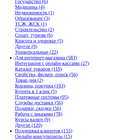
Государство
(6)
Медицина
(4)
Недвижимость
(1)
Образование
(3)
ТСЖ, ЖСК
(1)
Строительство
(2)
Спорт, туризм
(6)
Красота и здоровье
(5)
Другое
(9)
Универсальные
(22)
Для интернет-магазина
(583)
Интеграция с онлайн-кассами
(27)
Каталог товаров
(119)
Свойства, фильтр, поиск
(56)
Товар дня
(2)
Корзина, покупка
(193)
Купить в 1 клик
(5)
Платежные системы
(95)
Службы доставки
(56)
Подарки, скидки
(56)
Работа с заказами
(78)
Курсы валют
(9)
Другое
(120)
Поддержка клиентов
(155)
Онлайн-консультанты
(15)