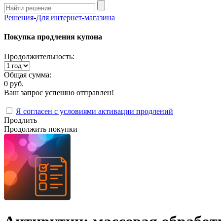
Решения
-
Для интернет-магазина
Покупка продления купона
Продолжительность:
Общая сумма:
0 руб.
Ваш запрос успешно отправлен!
Я согласен с условиями активации продлений
Продлить
Продолжить покупки