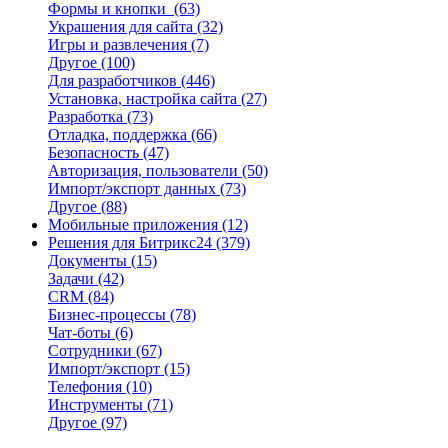
Формы и кнопки
(63)
Украшения для сайта
(32)
Игры и развлечения
(7)
Другое
(100)
Для разработчиков
(446)
Установка, настройка сайта
(27)
Разработка
(73)
Отладка, поддержка
(66)
Безопасность
(47)
Авторизация, пользователи
(50)
Импорт/экспорт данных
(73)
Другое
(88)
Мобильные приложения
(12)
Решения для Битрикс24
(379)
Документы
(15)
Задачи
(42)
CRM
(84)
Бизнес-процессы
(78)
Чат-боты
(6)
Сотрудники
(67)
Импорт/экспорт
(15)
Телефония
(10)
Инструменты
(71)
Другое
(97)