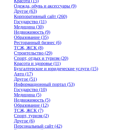
Красота
(15)
Одежда, обувь и аксессуары
(9)
Другое
(63)
Корпоративный сайт
(260)
Государство
(11)
Медицина
(30)
Недвижимость
(9)
Образование
(35)
Ресторанный бизнес
(6)
ТСЖ, ЖСК
(8)
Строительство
(29)
Спорт, отдых и туризм
(20)
Красота и здоровье
(11)
Бухгалтерские и юридические услуги
(15)
Авто
(17)
Другое
(51)
Информационный портал
(53)
Государство
(10)
Медицина
(5)
Недвижимость
(5)
Образование
(12)
ТСЖ, ЖСК
(7)
Спорт, туризм
(2)
Другое
(6)
Персональный сайт
(42)