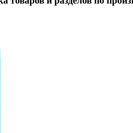
ка товаров и разделов по про