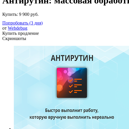
Антирутин: массовая обработ
Купить:
9 900 руб.
Попробовать (3 дня)
от
Webdebug
Купить продление
Скриншоты