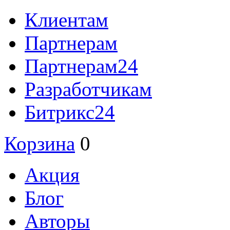
Клиентам
Партнерам
Партнерам24
Разработчикам
Битрикс24
Корзина
0
Акция
Блог
Авторы