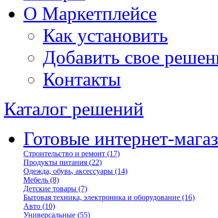
О Маркетплейсе
Как установить
Добавить свое решен
Контакты
Каталог решений
Готовые интернет-мага
Строительство и ремонт
(17)
Продукты питания
(22)
Одежда, обувь, аксессуары
(14)
Мебель
(8)
Детские товары
(7)
Бытовая техника, электроника и оборудование
(16)
Авто
(10)
Универсальные
(55)