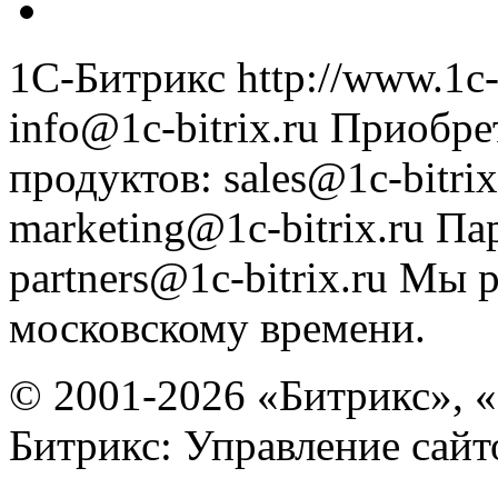
1С-Битрикс
http://www.1c-
info@1c-bitrix.ru
Приобре
продуктов
:
sales@1c-bitrix
marketing@1c-bitrix.ru
Па
partners@1c-bitrix.ru
Мы р
московскому времени.
© 2001-2026 «Битрикс», «
Битрикс: Управление сай