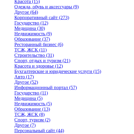
Красота
(15)
Одежда, обувь и аксессуары
(9)
Другое
(64)
Корпоративный сайт
(273)
Государство
(12)
Медицина
(30)
Недвижимость
(9)
Образование
(37)
Ресторанный бизнес
(6)
ТСЖ, ЖСК
(11)
Строительство
(31)
Спорт, отдых и туризм
(21)
Красота и здоровье
(12)
Бухгалтерские и юридические услуги
(15)
Авто
(17)
Другое
(52)
Информационный портал
(57)
Государство
(11)
Медицина
(5)
Недвижимость
(5)
Образование
(13)
ТСЖ, ЖСК
(8)
Спорт, туризм
(2)
Другое
(7)
Персональный сайт
(44)