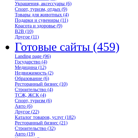
Украшения, аксессуары
(6)
Спорт, туризм, отдых
(9)
Товары для животных
(4)
Подарки и сувениры
(11)
Красота и здоровье
(9)
B2B
(10)
Другое
(11)
Готовые сайты
(459)
Landing page
(96)
Государство
(4)
Медицина
(12)
Недвижимость
(2)
Образование
(6)
Ресторанный бизнес
(10)
Строительство
(4)
ТСЖ, ЖСК
(4)
Спорт, туризм
(6)
Авто
(6)
Другое
(22)
Каталог товаров, услуг
(182)
Ресторанный бизнес
(21)
Строительство
(32)
Авто
(19)