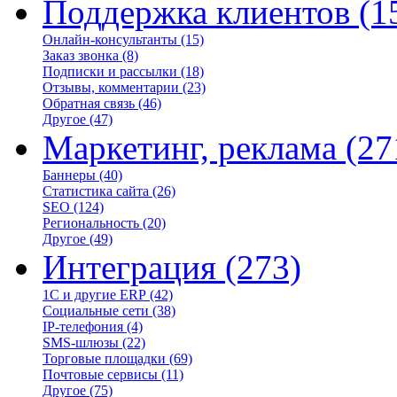
Поддержка клиентов
(1
Онлайн-консультанты
(15)
Заказ звонка
(8)
Подписки и рассылки
(18)
Отзывы, комментарии
(23)
Обратная связь
(46)
Другое
(47)
Маркетинг, реклама
(27
Баннеры
(40)
Статистика сайта
(26)
SEO
(124)
Региональность
(20)
Другое
(49)
Интеграция
(273)
1С и другие ERP
(42)
Социальные сети
(38)
IP-телефония
(4)
SMS-шлюзы
(22)
Торговые площадки
(69)
Почтовые сервисы
(11)
Другое
(75)