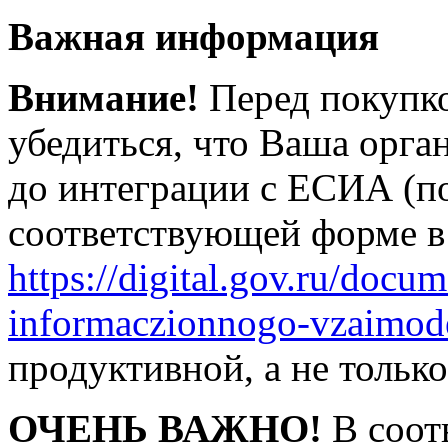
Важная информация
Внимание!
Перед покупк
убедиться, что Ваша орг
до интеграции с ЕСИА (п
соответствующей форме в 
https://digital.gov.ru/docu
informaczionnogo-vzaimode
продуктивной, а не только
ОЧЕНЬ ВАЖНО!
В соот