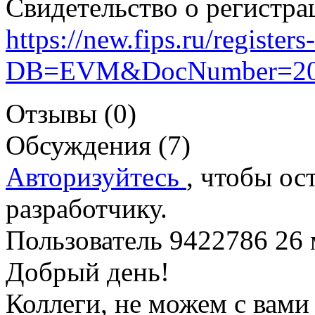
Свидетельство о регистра
https://new.fips.ru/register
DB=EVM&DocNumber=20
Отзывы (0)
Обсуждения (7)
Авторизуйтесь
, чтобы ос
разработчику.
Пользователь 9422786
26 
Добрый день!
Коллеги, не можем с вами