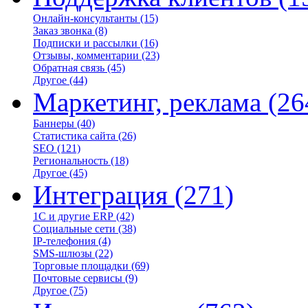
Онлайн-консультанты
(15)
Заказ звонка
(8)
Подписки и рассылки
(16)
Отзывы, комментарии
(23)
Обратная связь
(45)
Другое
(44)
Маркетинг, реклама
(26
Баннеры
(40)
Статистика сайта
(26)
SEO
(121)
Региональность
(18)
Другое
(45)
Интеграция
(271)
1С и другие ERP
(42)
Социальные сети
(38)
IP-телефония
(4)
SMS-шлюзы
(22)
Торговые площадки
(69)
Почтовые сервисы
(9)
Другое
(75)