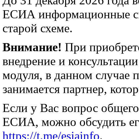
До 31 декабря 2026 года 
ЕСИА информационные си
старой схеме.
Внимание!
При приобрете
внедрение и консультации
модуля, в данном случае 
занимается партнер, кото
Если у Вас вопрос общег
ЕСИА, можно обсудить его
https://t.me/esiainfo
.