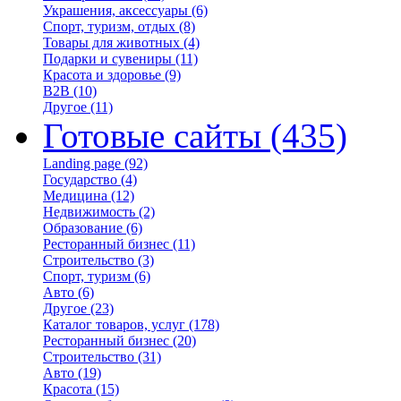
Украшения, аксессуары
(6)
Спорт, туризм, отдых
(8)
Товары для животных
(4)
Подарки и сувениры
(11)
Красота и здоровье
(9)
B2B
(10)
Другое
(11)
Готовые сайты
(435)
Landing page
(92)
Государство
(4)
Медицина
(12)
Недвижимость
(2)
Образование
(6)
Ресторанный бизнес
(11)
Строительство
(3)
Спорт, туризм
(6)
Авто
(6)
Другое
(23)
Каталог товаров, услуг
(178)
Ресторанный бизнес
(20)
Строительство
(31)
Авто
(19)
Красота
(15)