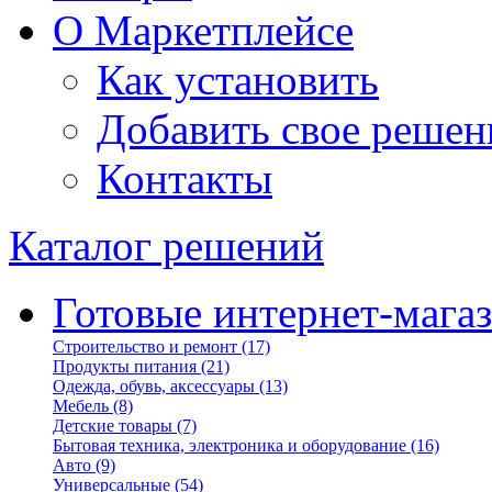
О Маркетплейсе
Как установить
Добавить свое решен
Контакты
Каталог решений
Готовые интернет-мага
Строительство и ремонт
(17)
Продукты питания
(21)
Одежда, обувь, аксессуары
(13)
Мебель
(8)
Детские товары
(7)
Бытовая техника, электроника и оборудование
(16)
Авто
(9)
Универсальные
(54)