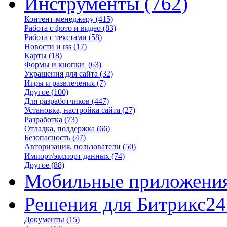
Инструменты
(762)
Контент-менеджеру
(415)
Работа с фото и видео
(83)
Работа с текстами
(58)
Новости и rss
(17)
Карты
(18)
Формы и кнопки
(63)
Украшения для сайта
(32)
Игры и развлечения
(7)
Другое
(100)
Для разработчиков
(447)
Установка, настройка сайта
(27)
Разработка
(73)
Отладка, поддержка
(66)
Безопасность
(47)
Авторизация, пользователи
(50)
Импорт/экспорт данных
(74)
Другое
(88)
Мобильные приложени
Решения для Битрикс24
Документы
(15)