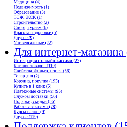
Медицина
(4)
Недвижимость
(1)
Образование
(3)
ТСЖ, ЖСК
(1)
Строительство
(2)
Спорт, туризм
(6)
Красота и здоровье
(5)
Другое
(9)
Универсальные
(22)
Для интернет-магазина
Интеграция с онлайн-кассами
(27)
Каталог товаров
(119)
Свойства, фильтр, поиск
(56)
Товар дня
(2)
Корзина, покупка
(193)
Купить в 1 клик
(5)
Платежные системы
(95)
Службы доставки
(56)
Подарки, скидки
(56)
Работа с заказами
(78)
Курсы валют
(9)
Другое
(119)
Поддержка клиентов
(1