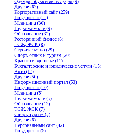
Одежда, обувь и аксессуары
(9)
Другое
(63)
Корпоративный сайт
(259)
Государство
(11)
Медицина
(30)
Недвижимость
(9)
Образование
(35)
Ресторанный бизнес
(6)
ТСЖ, ЖСК
(8)
Строительство
(29)
Спорт, отдых и туризм
(20)
Красота и здоровье
(11)
Бухгалтерские и юридические услуги
(15)
Авто
(17)
Другое
(50)
Информационный портал
(53)
Государство
(10)
Медицина
(5)
Недвижимость
(5)
Образование
(12)
ТСЖ, ЖСК
(7)
Спорт, туризм
(2)
Другое
(6)
Персональный сайт
(42)
Государство
(6)