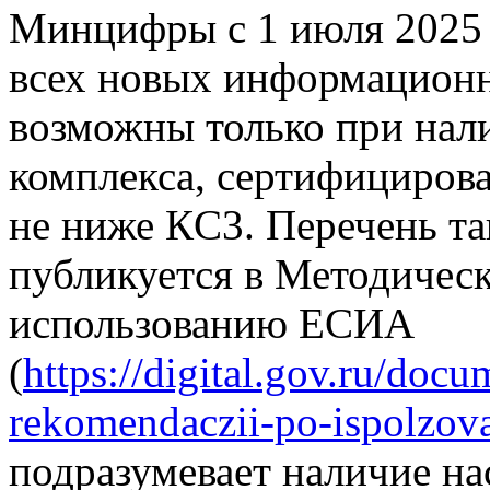
Минцифры с 1 июля 2025
всех новых информационн
возможны только при нал
комплекса, сертифициров
не ниже КC3. Перечень т
публикуется в Методичес
использованию ЕСИА
(
https://digital.gov.ru/doc
rekomendaczii-po-ispolzova
подразумевает наличие н