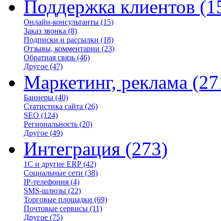
Поддержка клиентов
(1
Онлайн-консультанты
(15)
Заказ звонка
(8)
Подписки и рассылки
(18)
Отзывы, комментарии
(23)
Обратная связь
(46)
Другое
(47)
Маркетинг, реклама
(27
Баннеры
(40)
Статистика сайта
(26)
SEO
(124)
Региональность
(20)
Другое
(49)
Интеграция
(273)
1С и другие ERP
(42)
Социальные сети
(38)
IP-телефония
(4)
SMS-шлюзы
(22)
Торговые площадки
(69)
Почтовые сервисы
(11)
Другое
(75)