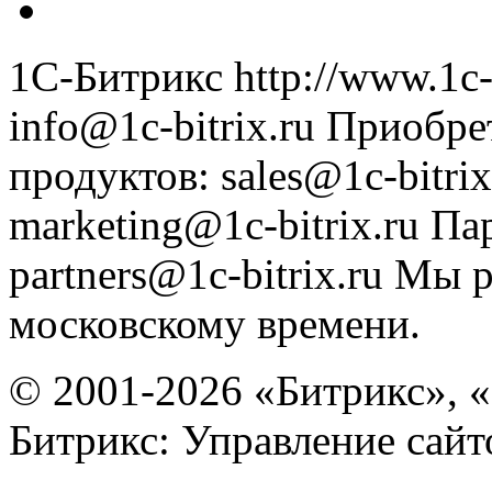
1С-Битрикс
http://www.1c-
info@1c-bitrix.ru
Приобре
продуктов
:
sales@1c-bitrix
marketing@1c-bitrix.ru
Па
partners@1c-bitrix.ru
Мы р
московскому времени.
© 2001-2026 «Битрикс», «
Битрикс: Управление сай