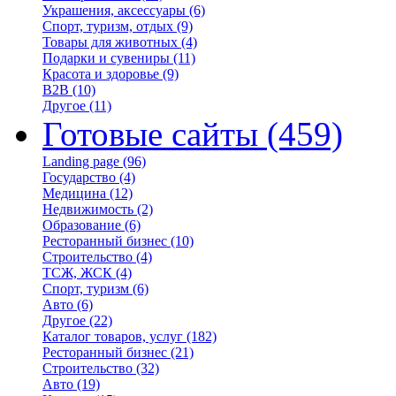
Украшения, аксессуары
(6)
Спорт, туризм, отдых
(9)
Товары для животных
(4)
Подарки и сувениры
(11)
Красота и здоровье
(9)
B2B
(10)
Другое
(11)
Готовые сайты
(459)
Landing page
(96)
Государство
(4)
Медицина
(12)
Недвижимость
(2)
Образование
(6)
Ресторанный бизнес
(10)
Строительство
(4)
ТСЖ, ЖСК
(4)
Спорт, туризм
(6)
Авто
(6)
Другое
(22)
Каталог товаров, услуг
(182)
Ресторанный бизнес
(21)
Строительство
(32)
Авто
(19)