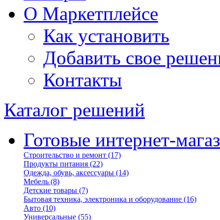
О Маркетплейсе
Как установить
Добавить свое решен
Контакты
Каталог решений
Готовые интернет-мага
Строительство и ремонт
(17)
Продукты питания
(22)
Одежда, обувь, аксессуары
(14)
Мебель
(8)
Детские товары
(7)
Бытовая техника, электроника и оборудование
(16)
Авто
(10)
Универсальные
(55)