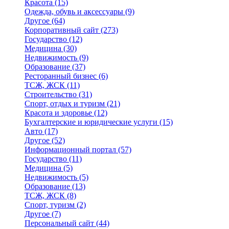
Красота
(15)
Одежда, обувь и аксессуары
(9)
Другое
(64)
Корпоративный сайт
(273)
Государство
(12)
Медицина
(30)
Недвижимость
(9)
Образование
(37)
Ресторанный бизнес
(6)
ТСЖ, ЖСК
(11)
Строительство
(31)
Спорт, отдых и туризм
(21)
Красота и здоровье
(12)
Бухгалтерские и юридические услуги
(15)
Авто
(17)
Другое
(52)
Информационный портал
(57)
Государство
(11)
Медицина
(5)
Недвижимость
(5)
Образование
(13)
ТСЖ, ЖСК
(8)
Спорт, туризм
(2)
Другое
(7)
Персональный сайт
(44)