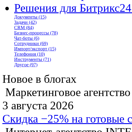
Решения для Битрикс24
Документы
(15)
Задачи
(42)
CRM
(84)
Бизнес-процессы
(78)
Чат-боты
(6)
Сотрудники
(69)
Импорт/экспорт
(15)
Телефония
(10)
Инструменты
(71)
Другое
(97)
Новое в блогах
Маркетинговое агентство
3 августа 2026
Скидка −25% на готовые 
Интернет-агентство INT