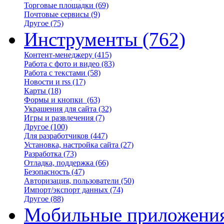
Торговые площадки
(69)
Почтовые сервисы
(9)
Другое
(75)
Инструменты
(762)
Контент-менеджеру
(415)
Работа с фото и видео
(83)
Работа с текстами
(58)
Новости и rss
(17)
Карты
(18)
Формы и кнопки
(63)
Украшения для сайта
(32)
Игры и развлечения
(7)
Другое
(100)
Для разработчиков
(447)
Установка, настройка сайта
(27)
Разработка
(73)
Отладка, поддержка
(66)
Безопасность
(47)
Авторизация, пользователи
(50)
Импорт/экспорт данных
(74)
Другое
(88)
Мобильные приложени