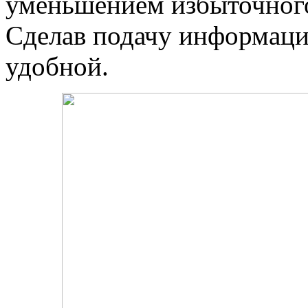
уменьшением избыточного
Сделав подачу информаци
удобной.