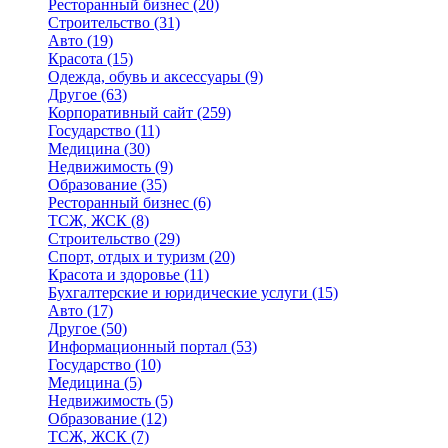
Ресторанный бизнес
(20)
Строительство
(31)
Авто
(19)
Красота
(15)
Одежда, обувь и аксессуары
(9)
Другое
(63)
Корпоративный сайт
(259)
Государство
(11)
Медицина
(30)
Недвижимость
(9)
Образование
(35)
Ресторанный бизнес
(6)
ТСЖ, ЖСК
(8)
Строительство
(29)
Спорт, отдых и туризм
(20)
Красота и здоровье
(11)
Бухгалтерские и юридические услуги
(15)
Авто
(17)
Другое
(50)
Информационный портал
(53)
Государство
(10)
Медицина
(5)
Недвижимость
(5)
Образование
(12)
ТСЖ, ЖСК
(7)