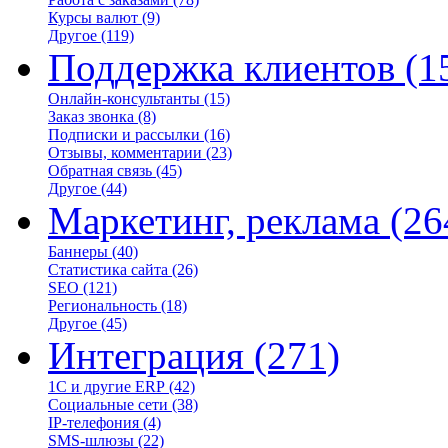
Курсы валют
(9)
Другое
(119)
Поддержка клиентов
(1
Онлайн-консультанты
(15)
Заказ звонка
(8)
Подписки и рассылки
(16)
Отзывы, комментарии
(23)
Обратная связь
(45)
Другое
(44)
Маркетинг, реклама
(26
Баннеры
(40)
Статистика сайта
(26)
SEO
(121)
Региональность
(18)
Другое
(45)
Интеграция
(271)
1С и другие ERP
(42)
Социальные сети
(38)
IP-телефония
(4)
SMS-шлюзы
(22)