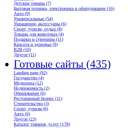
Детские товары
(7)
Бытовая техника, электроника и оборудование
(16)
Авто
(9)
Универсальные
(54)
Украшения, аксессуары
(6)
Спорт, туризм, отдых
(8)
Товары для животных
(4)
Подарки и сувениры
(11)
Красота и здоровье
(9)
B2B
(10)
Другое
(11)
Готовые сайты
(435)
Landing page
(92)
Государство
(4)
Медицина
(12)
Недвижимость
(2)
Образование
(6)
Ресторанный бизнес
(11)
Строительство
(3)
Спорт, туризм
(6)
Авто
(6)
Другое
(23)
Каталог товаров, услуг
(178)