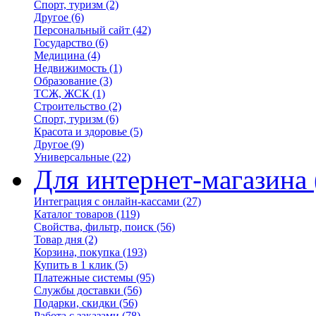
Спорт, туризм
(2)
Другое
(6)
Персональный сайт
(42)
Государство
(6)
Медицина
(4)
Недвижимость
(1)
Образование
(3)
ТСЖ, ЖСК
(1)
Строительство
(2)
Спорт, туризм
(6)
Красота и здоровье
(5)
Другое
(9)
Универсальные
(22)
Для интернет-магазина
Интеграция с онлайн-кассами
(27)
Каталог товаров
(119)
Свойства, фильтр, поиск
(56)
Товар дня
(2)
Корзина, покупка
(193)
Купить в 1 клик
(5)
Платежные системы
(95)
Службы доставки
(56)
Подарки, скидки
(56)
Работа с заказами
(78)