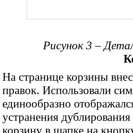
Рисунок 3 – Дета
К
На странице корзины внес
правок. Использовали сим
единообразно отображался
устранения дублировани
корзину в шапке на кнопк