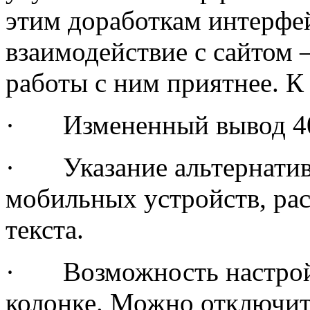
этим доработкам интерфей
взаимодействие с сайтом
работы с ним приятнее. К
· Измененный вывод 40
· Указание альтернатив
мобильных устройств, ра
текста.
· Возможность настройк
колонке. Можно отключит