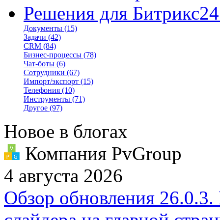
Решения для Битрикс24
Документы
(15)
Задачи
(42)
CRM
(84)
Бизнес-процессы
(78)
Чат-боты
(6)
Сотрудники
(67)
Импорт/экспорт
(15)
Телефония
(10)
Инструменты
(71)
Другое
(97)
Новое в блогах
Компания PvGroup
4 августа 2026
Обзор обновления 26.0.3.
слайдера на главной стра