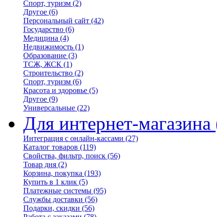
Спорт, туризм
(2)
Другое
(6)
Персональный сайт
(42)
Государство
(6)
Медицина
(4)
Недвижимость
(1)
Образование
(3)
ТСЖ, ЖСК
(1)
Строительство
(2)
Спорт, туризм
(6)
Красота и здоровье
(5)
Другое
(9)
Универсальные
(22)
Для интернет-магазина
Интеграция с онлайн-кассами
(27)
Каталог товаров
(119)
Свойства, фильтр, поиск
(56)
Товар дня
(2)
Корзина, покупка
(193)
Купить в 1 клик
(5)
Платежные системы
(95)
Службы доставки
(56)
Подарки, скидки
(56)
Работа с заказами
(78)