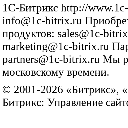
1С-Битрикс
http://www.1c-
info@1c-bitrix.ru
Приобре
продуктов
:
sales@1c-bitrix
marketing@1c-bitrix.ru
Па
partners@1c-bitrix.ru
Мы р
московскому времени.
© 2001-2026 «Битрикс», «
Битрикс: Управление сай