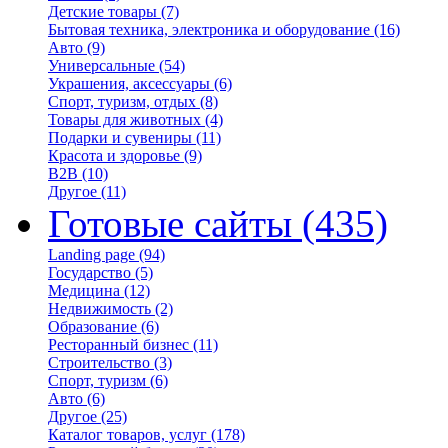
Детские товары
(7)
Бытовая техника, электроника и оборудование
(16)
Авто
(9)
Универсальные
(54)
Украшения, аксессуары
(6)
Спорт, туризм, отдых
(8)
Товары для животных
(4)
Подарки и сувениры
(11)
Красота и здоровье
(9)
B2B
(10)
Другое
(11)
Готовые сайты
(435)
Landing page
(94)
Государство
(5)
Медицина
(12)
Недвижимость
(2)
Образование
(6)
Ресторанный бизнес
(11)
Строительство
(3)
Спорт, туризм
(6)
Авто
(6)
Другое
(25)
Каталог товаров, услуг
(178)