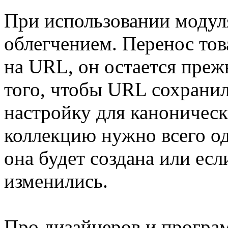
При использовании модул
облегчением. Перенос тов
на URL, он остается преж
того, чтобы URL сохранил
настройку для каноничес
коллекцию нужно всего оди
она будет создана или есл
изменились.
Про дизайнеров и програм