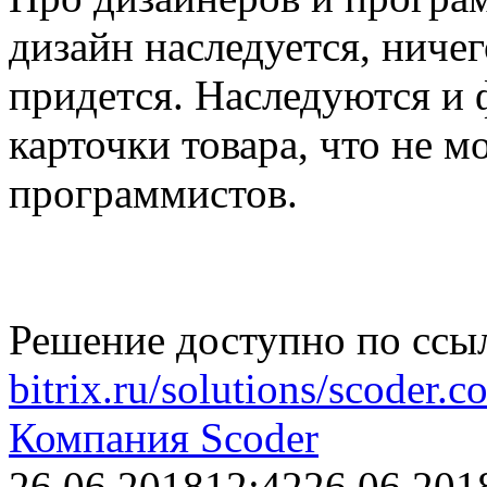
дизайн наследуется, ниче
придется. Наследуются и 
карточки товара, что не м
программистов.
Решение доступно по ссы
bitrix.ru/solutions/scoder.co
Компания Scoder
26.06.2018
12:42
26.06.201