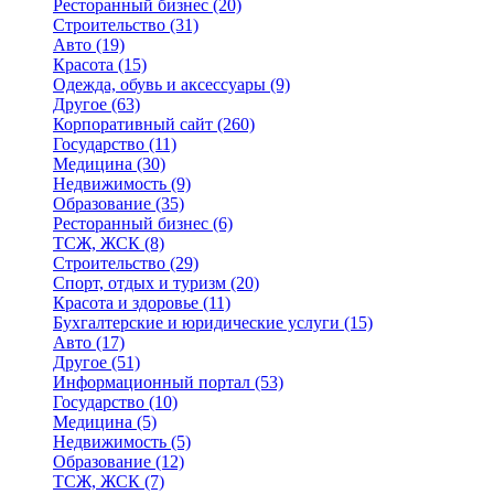
Ресторанный бизнес
(20)
Строительство
(31)
Авто
(19)
Красота
(15)
Одежда, обувь и аксессуары
(9)
Другое
(63)
Корпоративный сайт
(260)
Государство
(11)
Медицина
(30)
Недвижимость
(9)
Образование
(35)
Ресторанный бизнес
(6)
ТСЖ, ЖСК
(8)
Строительство
(29)
Спорт, отдых и туризм
(20)
Красота и здоровье
(11)
Бухгалтерские и юридические услуги
(15)
Авто
(17)
Другое
(51)
Информационный портал
(53)
Государство
(10)
Медицина
(5)
Недвижимость
(5)
Образование
(12)
ТСЖ, ЖСК
(7)