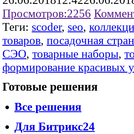
Просмотров:
2256
Коммен
Теги:
scoder
,
seo
,
коллекц
товаров
,
посадочная стра
СЭО
,
товарные наборы
,
т
формирование красивых 
Готовые решения
Все решения
Для Битрикс24