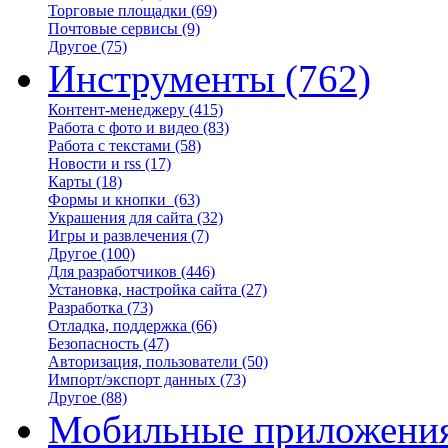
Торговые площадки
(69)
Почтовые сервисы
(9)
Другое
(75)
Инструменты
(762)
Контент-менеджеру
(415)
Работа с фото и видео
(83)
Работа с текстами
(58)
Новости и rss
(17)
Карты
(18)
Формы и кнопки
(63)
Украшения для сайта
(32)
Игры и развлечения
(7)
Другое
(100)
Для разработчиков
(446)
Установка, настройка сайта
(27)
Разработка
(73)
Отладка, поддержка
(66)
Безопасность
(47)
Авторизация, пользователи
(50)
Импорт/экспорт данных
(73)
Другое
(88)
Мобильные приложени