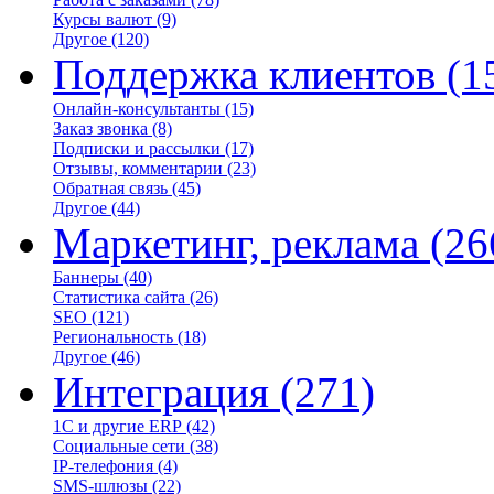
Курсы валют
(9)
Другое
(120)
Поддержка клиентов
(1
Онлайн-консультанты
(15)
Заказ звонка
(8)
Подписки и рассылки
(17)
Отзывы, комментарии
(23)
Обратная связь
(45)
Другое
(44)
Маркетинг, реклама
(26
Баннеры
(40)
Статистика сайта
(26)
SEO
(121)
Региональность
(18)
Другое
(46)
Интеграция
(271)
1С и другие ERP
(42)
Социальные сети
(38)
IP-телефония
(4)
SMS-шлюзы
(22)