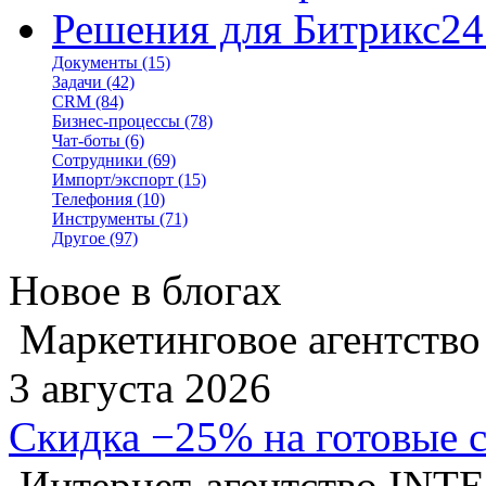
Решения для Битрикс24
Документы
(15)
Задачи
(42)
CRM
(84)
Бизнес-процессы
(78)
Чат-боты
(6)
Сотрудники
(69)
Импорт/экспорт
(15)
Телефония
(10)
Инструменты
(71)
Другое
(97)
Новое в блогах
Маркетинговое агентство
3 августа 2026
Скидка −25% на готовые 
Интернет-агентство INT