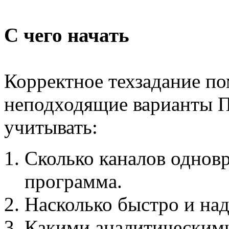
С чего начать
Корректное техзадание п
неподходящие варианты П
учитывать:
Сколько каналов однов
программа.
Насколько быстро и на
Какими аналитическим