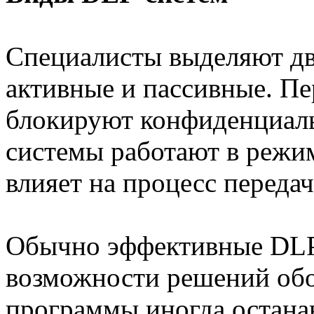
Специалисты выделяют д
активные и пассивные. Пе
блокируют конфиденциал
системы работают в режи
влияет на процесс переда
Обычно эффективные DLP-
возможности решений обо
программы иногда остана