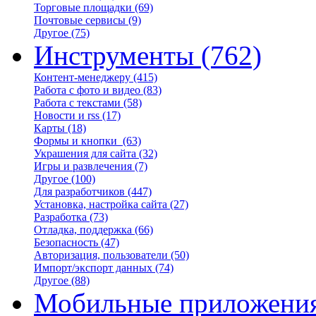
Торговые площадки
(69)
Почтовые сервисы
(9)
Другое
(75)
Инструменты
(762)
Контент-менеджеру
(415)
Работа с фото и видео
(83)
Работа с текстами
(58)
Новости и rss
(17)
Карты
(18)
Формы и кнопки
(63)
Украшения для сайта
(32)
Игры и развлечения
(7)
Другое
(100)
Для разработчиков
(447)
Установка, настройка сайта
(27)
Разработка
(73)
Отладка, поддержка
(66)
Безопасность
(47)
Авторизация, пользователи
(50)
Импорт/экспорт данных
(74)
Другое
(88)
Мобильные приложени