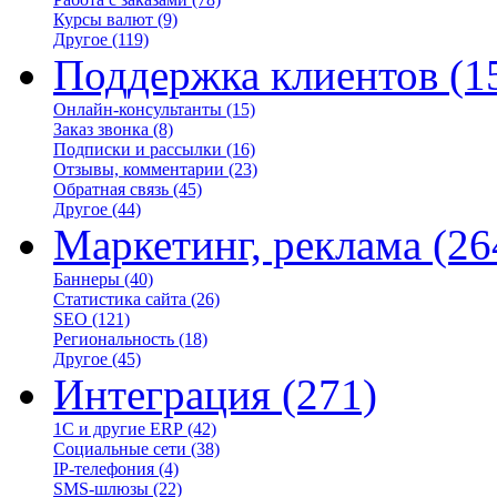
Курсы валют
(9)
Другое
(119)
Поддержка клиентов
(1
Онлайн-консультанты
(15)
Заказ звонка
(8)
Подписки и рассылки
(16)
Отзывы, комментарии
(23)
Обратная связь
(45)
Другое
(44)
Маркетинг, реклама
(26
Баннеры
(40)
Статистика сайта
(26)
SEO
(121)
Региональность
(18)
Другое
(45)
Интеграция
(271)
1С и другие ERP
(42)
Социальные сети
(38)
IP-телефония
(4)
SMS-шлюзы
(22)