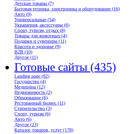
Детские товары
(7)
Бытовая техника, электроника и оборудование
(16)
Авто
(9)
Универсальные
(54)
Украшения, аксессуары
(6)
Спорт, туризм, отдых
(8)
Товары для животных
(4)
Подарки и сувениры
(11)
Красота и здоровье
(9)
B2B
(10)
Другое
(11)
Готовые сайты
(435)
Landing page
(92)
Государство
(4)
Медицина
(12)
Недвижимость
(2)
Образование
(6)
Ресторанный бизнес
(11)
Строительство
(3)
Спорт, туризм
(6)
Авто
(6)
Другое
(23)
Каталог товаров, услуг
(178)