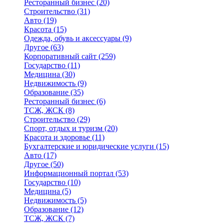
Ресторанный бизнес
(20)
Строительство
(31)
Авто
(19)
Красота
(15)
Одежда, обувь и аксессуары
(9)
Другое
(63)
Корпоративный сайт
(259)
Государство
(11)
Медицина
(30)
Недвижимость
(9)
Образование
(35)
Ресторанный бизнес
(6)
ТСЖ, ЖСК
(8)
Строительство
(29)
Спорт, отдых и туризм
(20)
Красота и здоровье
(11)
Бухгалтерские и юридические услуги
(15)
Авто
(17)
Другое
(50)
Информационный портал
(53)
Государство
(10)
Медицина
(5)
Недвижимость
(5)
Образование
(12)
ТСЖ, ЖСК
(7)