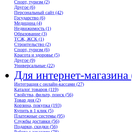
Спорт, туризм
(2)
Другое
(6)
Персональный сайт
(42)
Государство
(6)
Медицина
(4)
Недвижимость
(1)
Образование
(3)
ТСЖ, ЖСК
(1)
Строительство
(2)
Спорт, туризм
(6)
Красота и здоровье
(5)
Другое
(9)
Универсальные
(22)
Для интернет-магазина
Интеграция с онлайн-кассами
(27)
Каталог товаров
(119)
Свойства, фильтр, поиск
(56)
Товар дня
(2)
Корзина, покупка
(193)
Купить в 1 клик
(5)
Платежные системы
(95)
Службы доставки
(56)
Подарки, скидки
(56)
Работа с заказами
(78)