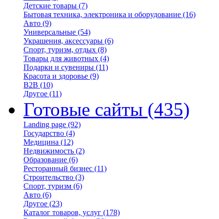
Детские товары
(7)
Бытовая техника, электроника и оборудование
(16)
Авто
(9)
Универсальные
(54)
Украшения, аксессуары
(6)
Спорт, туризм, отдых
(8)
Товары для животных
(4)
Подарки и сувениры
(11)
Красота и здоровье
(9)
B2B
(10)
Другое
(11)
Готовые сайты
(435)
Landing page
(92)
Государство
(4)
Медицина
(12)
Недвижимость
(2)
Образование
(6)
Ресторанный бизнес
(11)
Строительство
(3)
Спорт, туризм
(6)
Авто
(6)
Другое
(23)
Каталог товаров, услуг
(178)