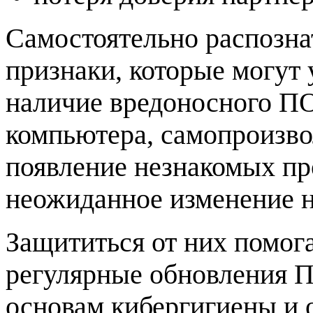
Самостоятельно распознат
признаки, которые могут
наличие вредоносного ПО
компьютера, самопроизво
появление незнакомых про
неожиданное изменение н
Защититься от них помог
регулярные обновления П
основам кибергигиены и 