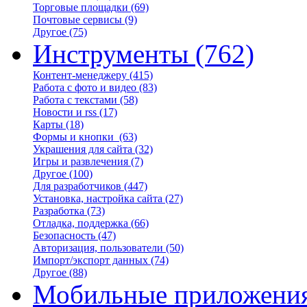
Торговые площадки
(69)
Почтовые сервисы
(9)
Другое
(75)
Инструменты
(762)
Контент-менеджеру
(415)
Работа с фото и видео
(83)
Работа с текстами
(58)
Новости и rss
(17)
Карты
(18)
Формы и кнопки
(63)
Украшения для сайта
(32)
Игры и развлечения
(7)
Другое
(100)
Для разработчиков
(447)
Установка, настройка сайта
(27)
Разработка
(73)
Отладка, поддержка
(66)
Безопасность
(47)
Авторизация, пользователи
(50)
Импорт/экспорт данных
(74)
Другое
(88)
Мобильные приложени