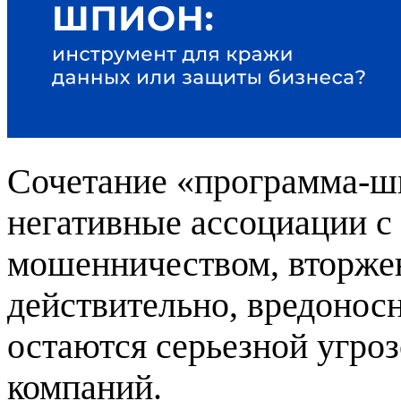
Сочетание «программа-шп
негативные ассоциации с
мошенничеством, вторже
действительно, вредоно
остаются серьезной угроз
компаний.