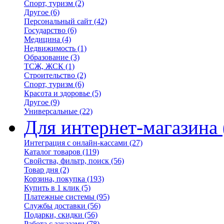
Спорт, туризм
(2)
Другое
(6)
Персональный сайт
(42)
Государство
(6)
Медицина
(4)
Недвижимость
(1)
Образование
(3)
ТСЖ, ЖСК
(1)
Строительство
(2)
Спорт, туризм
(6)
Красота и здоровье
(5)
Другое
(9)
Универсальные
(22)
Для интернет-магазина
Интеграция с онлайн-кассами
(27)
Каталог товаров
(119)
Свойства, фильтр, поиск
(56)
Товар дня
(2)
Корзина, покупка
(193)
Купить в 1 клик
(5)
Платежные системы
(95)
Службы доставки
(56)
Подарки, скидки
(56)
Работа с заказами
(78)