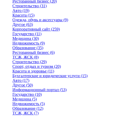
Ресторанный бизнес
(20)
Строительство
(31)
Авто
(19)
Красота
(15)
Одежда, обувь и аксессуары
(9)
Другое
(63)
Корпоративный сайт
(259)
Государство
(11)
Медицина
(30)
Недвижимость
(9)
Образование
(35)
Ресторанный бизнес
(6)
ТСЖ, ЖСК
(8)
Строительство
(29)
Спорт, отдых и туризм
(20)
Красота и здоровье
(11)
Бухгалтерские и юридические услуги
(15)
Авто
(17)
Другое
(50)
Информационный портал
(53)
Государство
(10)
Медицина
(5)
Недвижимость
(5)
Образование
(12)
ТСЖ, ЖСК
(7)