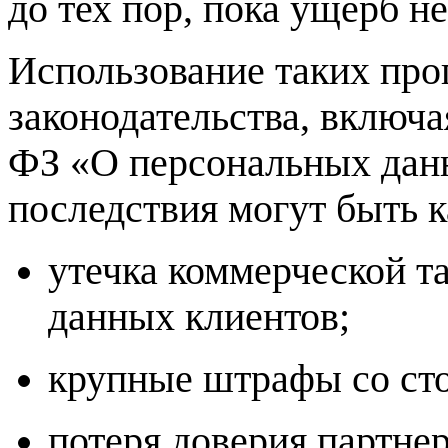
до тех пор, пока ущерб н
Использование таких пр
законодательства, включ
ФЗ «О персональных дан
последствия могут быть 
утечка коммерческой т
данных клиентов;
крупные штрафы со сто
потеря доверия партне