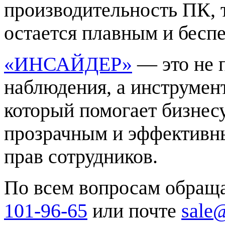
производительность ПК, 
остается плавным и бесп
«ИНСАЙДЕР»
— это не 
наблюдения, а инструмент
который помогает бизнес
прозрачным и эффективн
прав сотрудников.
По всем вопросам обращ
101-96-65
или почте
sale@