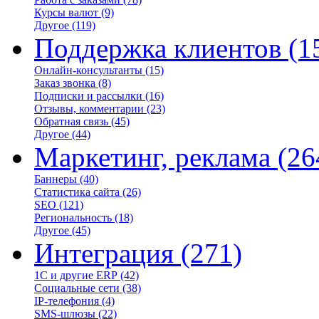
Курсы валют
(9)
Другое
(119)
Поддержка клиентов
(1
Онлайн-консультанты
(15)
Заказ звонка
(8)
Подписки и рассылки
(16)
Отзывы, комментарии
(23)
Обратная связь
(45)
Другое
(44)
Маркетинг, реклама
(26
Баннеры
(40)
Статистика сайта
(26)
SEO
(121)
Региональность
(18)
Другое
(45)
Интеграция
(271)
1С и другие ERP
(42)
Социальные сети
(38)
IP-телефония
(4)
SMS-шлюзы
(22)