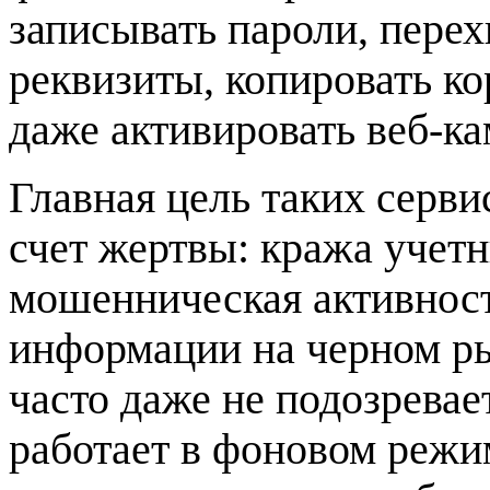
записывать пароли, перех
реквизиты, копировать к
даже активировать веб-ка
Главная цель таких серв
счет жертвы: кража учет
мошенническая активнос
информации на черном ры
часто даже не подозревае
работает в фоновом режим