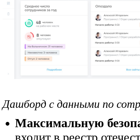
Дашборд с данными по сот
Максимальную безопа
входит в реестр отече