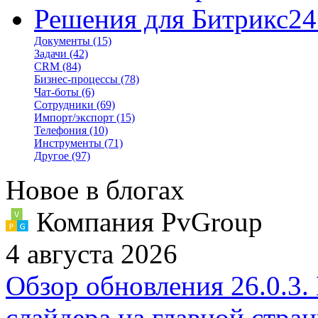
Решения для Битрикс24
Документы
(15)
Задачи
(42)
CRM
(84)
Бизнес-процессы
(78)
Чат-боты
(6)
Сотрудники
(69)
Импорт/экспорт
(15)
Телефония
(10)
Инструменты
(71)
Другое
(97)
Новое в блогах
Компания PvGroup
4 августа 2026
Обзор обновления 26.0.3.
слайдера на главной стра