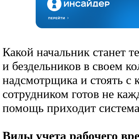
Какой начальник станет т
и бездельников в своем к
надсмотрщика и стоять с
сотрудником готов не каж
помощь приходит система 
Виды учета рабочего вр