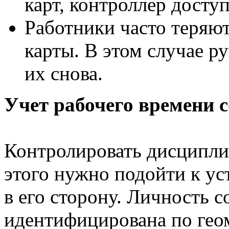
карт, контроллер доступ
Работники часто теряю
карты. В этом случае р
их снова.
Учет рабочего времени 
Контролировать дисципли
этого нужно подойти к уст
в его сторону. Личность с
идентифицирована по гео