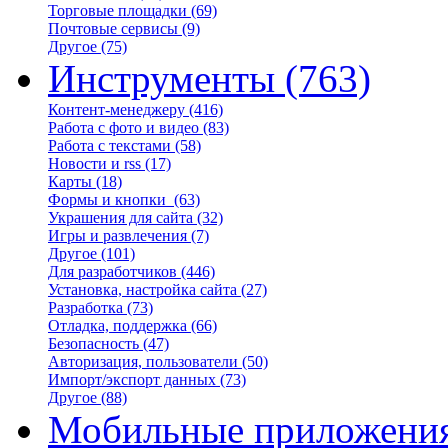
Торговые площадки
(69)
Почтовые сервисы
(9)
Другое
(75)
Инструменты
(763)
Контент-менеджеру
(416)
Работа с фото и видео
(83)
Работа с текстами
(58)
Новости и rss
(17)
Карты
(18)
Формы и кнопки
(63)
Украшения для сайта
(32)
Игры и развлечения
(7)
Другое
(101)
Для разработчиков
(446)
Установка, настройка сайта
(27)
Разработка
(73)
Отладка, поддержка
(66)
Безопасность
(47)
Авторизация, пользователи
(50)
Импорт/экспорт данных
(73)
Другое
(88)
Мобильные приложени