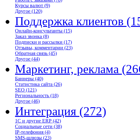
Курсы валют
(9)
Другое
(120)
Поддержка клиентов
(1
Онлайн-консультанты
(15)
Заказ звонка
(8)
Подписки и рассылки
(17)
Отзывы, комментарии
(23)
Обратная связь
(45)
Другое
(44)
Маркетинг, реклама
(26
Баннеры
(40)
Статистика сайта
(26)
SEO
(121)
Региональность
(18)
Другое
(46)
Интеграция
(272)
1С и другие ERP
(42)
Социальные сети
(38)
IP-телефония
(4)
SMS-шлюзы
(23)