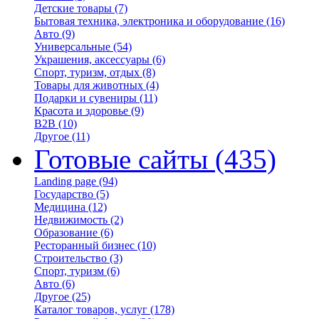
Детские товары
(7)
Бытовая техника, электроника и оборудование
(16)
Авто
(9)
Универсальные
(54)
Украшения, аксессуары
(6)
Спорт, туризм, отдых
(8)
Товары для животных
(4)
Подарки и сувениры
(11)
Красота и здоровье
(9)
B2B
(10)
Другое
(11)
Готовые сайты
(435)
Landing page
(94)
Государство
(5)
Медицина
(12)
Недвижимость
(2)
Образование
(6)
Ресторанный бизнес
(10)
Строительство
(3)
Спорт, туризм
(6)
Авто
(6)
Другое
(25)
Каталог товаров, услуг
(178)