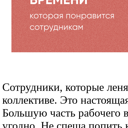
Сотрудники, которые леня
коллективе. Это настояща
Большую часть рабочего в
угодно. Не спеша попить к