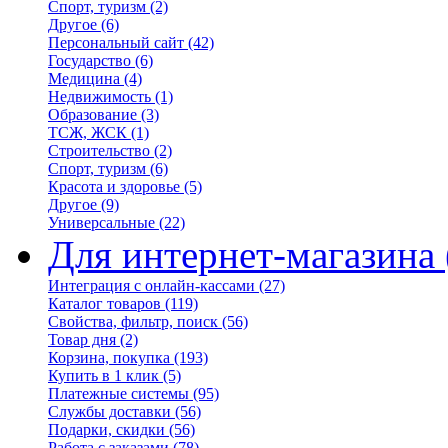
Спорт, туризм
(2)
Другое
(6)
Персональный сайт
(42)
Государство
(6)
Медицина
(4)
Недвижимость
(1)
Образование
(3)
ТСЖ, ЖСК
(1)
Строительство
(2)
Спорт, туризм
(6)
Красота и здоровье
(5)
Другое
(9)
Универсальные
(22)
Для интернет-магазина
Интеграция с онлайн-кассами
(27)
Каталог товаров
(119)
Свойства, фильтр, поиск
(56)
Товар дня
(2)
Корзина, покупка
(193)
Купить в 1 клик
(5)
Платежные системы
(95)
Службы доставки
(56)
Подарки, скидки
(56)
Работа с заказами
(78)