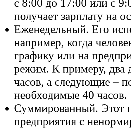
с 8:00 до 17:00 или с 9
получает зарплату на о
Еженедельный. Его испо
например, когда челове
графику или на предпр
режим. К примеру, два 
часов, а следующие – п
необходимые 40 часов.
Суммированный. Этот 
предприятия с ненорми