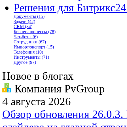
Решения для Битрикс24
Документы
(15)
Задачи
(42)
CRM
(84)
Бизнес-процессы
(78)
Чат-боты
(6)
Сотрудники
(67)
Импорт/экспорт
(15)
Телефония
(10)
Инструменты
(71)
Другое
(97)
Новое в блогах
Компания PvGroup
4 августа 2026
Обзор обновления 26.0.3.
слайдера на главной стра