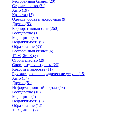
Ресторанный бизнес
(20)
Строительство
(31)
Авто
(19)
Красота
(15)
Одежда, обувь и аксессуары
(9)
Другое
(63)
Корпоративный сайт
(260)
Государство
(11)
Медицина
(30)
Недвижимость
(9)
Образование
(35)
Ресторанный бизнес
(6)
ТСЖ, ЖСК
(8)
Строительство
(29)
Спорт, отдых и туризм
(20)
Красота и здоровье
(11)
Бухгалтерские и юридические услуги
(15)
Авто
(17)
Другое
(51)
Информационный портал
(53)
Государство
(10)
Медицина
(5)
Недвижимость
(5)
Образование
(12)
ТСЖ, ЖСК
(7)