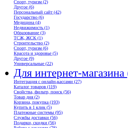
Спорт, туризм
(2)
Другое
(6)
Персональный сайт
(42)
Государство
(6)
Медицина
(4)
Недвижимость
(1)
Образование
(3)
ТСЖ, ЖСК
(1)
Строительство
(2)
Спорт, туризм
(6)
Красота и здоровье
(5)
Другое
(9)
Универсальные
(22)
Для интернет-магазина
Интеграция с онлайн-кассами
(27)
Каталог товаров
(119)
Свойства, фильтр, поиск
(56)
Товар дня
(2)
Корзина, покупка
(193)
Купить в 1 клик
(5)
Платежные системы
(95)
Службы доставки
(56)
Подарки, скидки
(56)
Работа с заказами
(78)