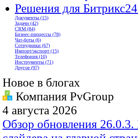
Решения для Битрикс24
Документы
(15)
Задачи
(42)
CRM
(84)
Бизнес-процессы
(78)
Чат-боты
(6)
Сотрудники
(67)
Импорт/экспорт
(15)
Телефония
(10)
Инструменты
(71)
Другое
(97)
Новое в блогах
Компания PvGroup
4 августа 2026
Обзор обновления 26.0.3.
слайдера на главной стра