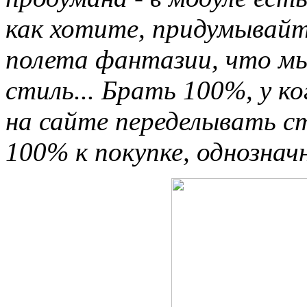
как хотите, придумывайте
полета фантазии, что мы 
стиль... Брать 100%, у к
на сайте переделывать ст
100% к покупке, однознач