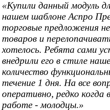
«Купили данный модуль д
нашем шаблоне Аспро Пр
торговые предложения не 
товаров и перелопачивать
хотелось. Ребята сами ус
внедрили его в стиле наш
количество функциональны
течение 1 дня. На все во
оперативно, редко когда
работе - молодцы.»