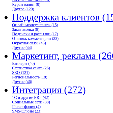
Курсы валют
(9)
Другое
(120)
Поддержка клиентов
(1
Онлайн-консультанты
(15)
Заказ звонка
(8)
Подписки и рассылки
(17)
Отзывы, комментарии
(23)
Обратная связь
(45)
Другое
(44)
Маркетинг, реклама
(26
Баннеры
(40)
Статистика сайта
(26)
SEO
(121)
Региональность
(18)
Другое
(46)
Интеграция
(272)
1С и другие ERP
(42)
Социальные сети
(38)
IP-телефония
(4)
SMS-шлюзы
(23)