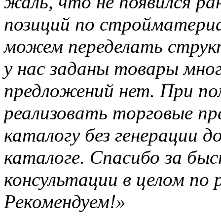
жаль, что не появился ра
позиций по стройматериа
можем переделать структ
у нас заданы товары мног
предложений нет. При по
реализовать торговые пр
каталогу без генерации д
каталоге. Спасибо за быс
консультации в целом по 
Рекомендуем!»