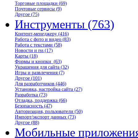
Торговые площадки
(69)
Почтовые сервисы
(9)
Другое
(75)
Инструменты
(763)
Контент-менеджеру
(416)
Работа с фото и видео
(83)
Работа с текстами
(58)
Новости и rss
(17)
Карты
(18)
Формы и кнопки
(63)
Украшения для сайта
(32)
Игры и развлечения
(7)
Другое
(101)
Для разработчиков
(446)
Установка, настройка сайта
(27)
Разработка
(73)
Отладка, поддержка
(66)
Безопасность
(47)
Авторизация, пользователи
(50)
Импорт/экспорт данных
(73)
Другое
(88)
Мобильные приложени