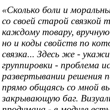
«Сколько боли и мораль
со своей старой связкой 
каждому товару, вручную
но и коды свойств по ко
связка... Здесь же - ука
группировки - проблема и
развертывании решения п
прямо общаясь со мной в
закрывающую баг. Визуа
продумана - в модуле ест