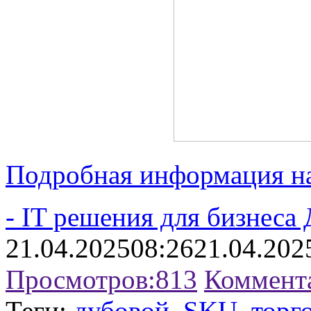
Подробная информация на
- IT решения для бизнеса
21.04.2025
08:26
21.04.202
Просмотров:
813
Коммент
Теги:
дубовой
,
SKU
,
торг