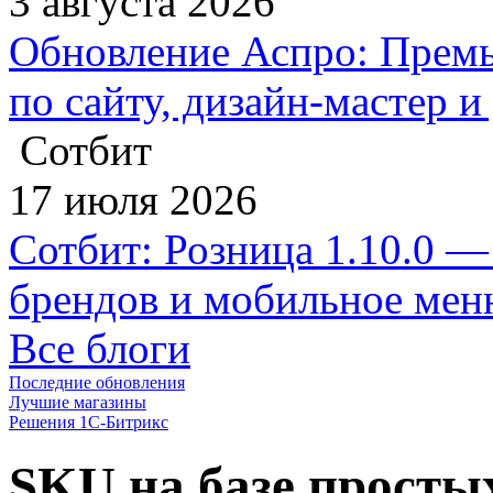
3 августа 2026
Обновление Аспро: Премь
по сайту, дизайн-мастер 
Сотбит
17 июля 2026
Сотбит: Розница 1.10.0 —
брендов и мобильное ме
Все блоги
Последние обновления
Лучшие магазины
Решения 1С-Битрикс
SKU на базе простых