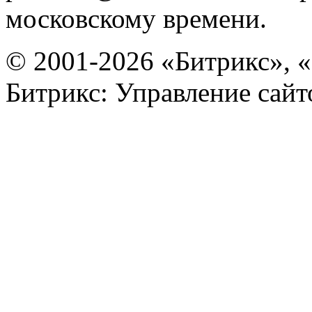
московскому времени.
© 2001-2026 «Битрикс», «
Битрикс: Управление сай