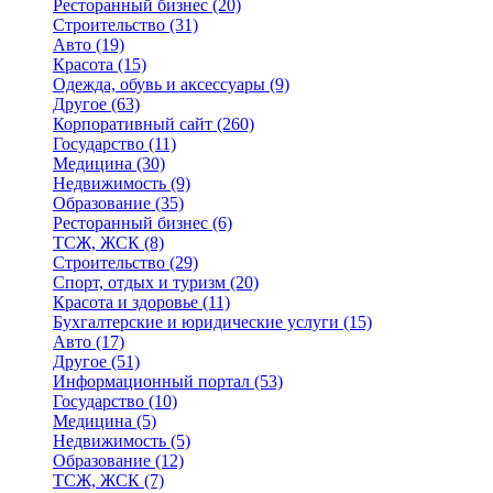
Ресторанный бизнес
(20)
Строительство
(31)
Авто
(19)
Красота
(15)
Одежда, обувь и аксессуары
(9)
Другое
(63)
Корпоративный сайт
(260)
Государство
(11)
Медицина
(30)
Недвижимость
(9)
Образование
(35)
Ресторанный бизнес
(6)
ТСЖ, ЖСК
(8)
Строительство
(29)
Спорт, отдых и туризм
(20)
Красота и здоровье
(11)
Бухгалтерские и юридические услуги
(15)
Авто
(17)
Другое
(51)
Информационный портал
(53)
Государство
(10)
Медицина
(5)
Недвижимость
(5)
Образование
(12)
ТСЖ, ЖСК
(7)