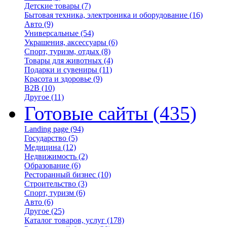
Детские товары
(7)
Бытовая техника, электроника и оборудование
(16)
Авто
(9)
Универсальные
(54)
Украшения, аксессуары
(6)
Спорт, туризм, отдых
(8)
Товары для животных
(4)
Подарки и сувениры
(11)
Красота и здоровье
(9)
B2B
(10)
Другое
(11)
Готовые сайты
(435)
Landing page
(94)
Государство
(5)
Медицина
(12)
Недвижимость
(2)
Образование
(6)
Ресторанный бизнес
(10)
Строительство
(3)
Спорт, туризм
(6)
Авто
(6)
Другое
(25)
Каталог товаров, услуг
(178)