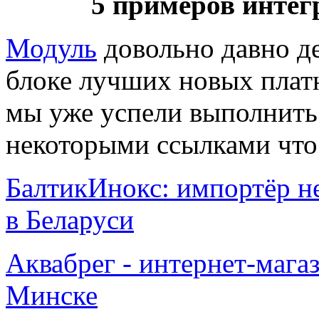
5 примеров интег
Модуль
довольно давно де
блоке лучших новых плат
мы уже успели выполнить 
некоторыми ссылками что
БалтикИнокс: импортёр н
в Беларуси
Аквабрег - интернет-мага
Минске