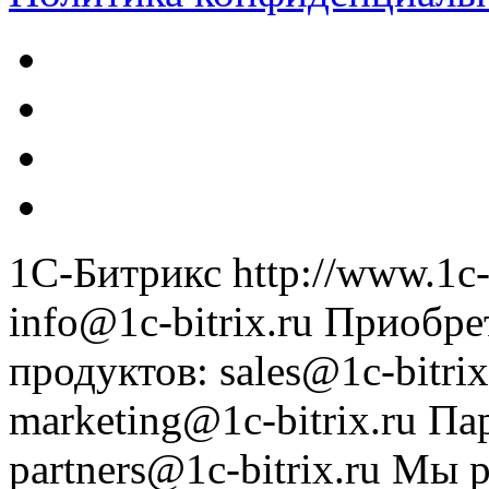
1С-Битрикс
http://www.1c-
info@1c-bitrix.ru
Приобре
продуктов
:
sales@1c-bitrix
marketing@1c-bitrix.ru
Па
partners@1c-bitrix.ru
Мы р