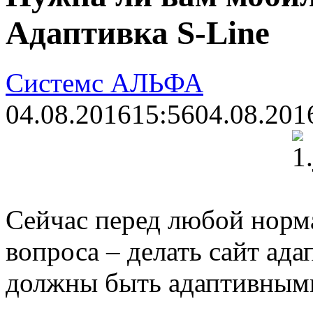
Адаптивка S-Line
Системс АЛЬФА
04.08.2016
15:56
04.08.201
Сейчас перед любой норма
вопроса – делать сайт ада
должны быть адаптивными