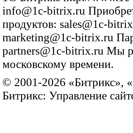
info@1c-bitrix.ru
Приобре
продуктов
:
sales@1c-bitrix
marketing@1c-bitrix.ru
Па
partners@1c-bitrix.ru
Мы р
московскому времени.
© 2001-2026 «Битрикс», «
Битрикс: Управление сай