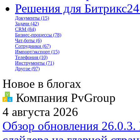
Решения для Битрикс24
Документы
(15)
Задачи
(42)
CRM
(84)
Бизнес-процессы
(78)
Чат-боты
(6)
Сотрудники
(67)
Импорт/экспорт
(15)
Телефония
(10)
Инструменты
(71)
Другое
(97)
Новое в блогах
Компания PvGroup
4 августа 2026
Обзор обновления 26.0.3.
слайдера на главной стра