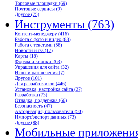
Торговые площадки
(69)
Почтовые сервисы
(9)
Другое
(75)
Инструменты
(763)
Контент-менеджеру
(416)
Работа с фото и видео
(83)
Работа с текстами
(58)
Новости и rss
(17)
Карты
(18)
Формы и кнопки
(63)
Украшения для сайта
(32)
Игры и развлечения
(7)
Другое
(101)
Для разработчиков
(446)
Установка, настройка сайта
(27)
Разработка
(73)
Отладка, поддержка
(66)
Безопасность
(47)
Авторизация, пользователи
(50)
Импорт/экспорт данных
(73)
Другое
(88)
Мобильные приложени