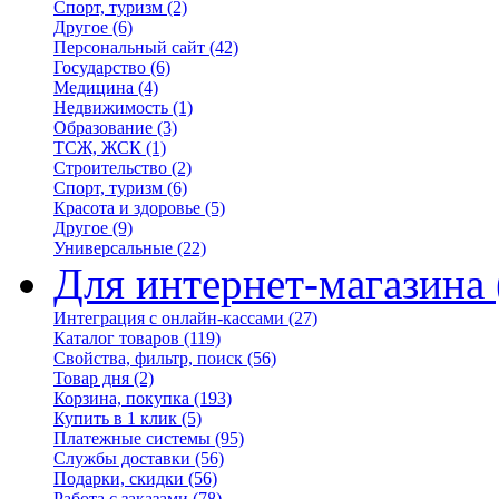
Спорт, туризм
(2)
Другое
(6)
Персональный сайт
(42)
Государство
(6)
Медицина
(4)
Недвижимость
(1)
Образование
(3)
ТСЖ, ЖСК
(1)
Строительство
(2)
Спорт, туризм
(6)
Красота и здоровье
(5)
Другое
(9)
Универсальные
(22)
Для интернет-магазина
Интеграция с онлайн-кассами
(27)
Каталог товаров
(119)
Свойства, фильтр, поиск
(56)
Товар дня
(2)
Корзина, покупка
(193)
Купить в 1 клик
(5)
Платежные системы
(95)
Службы доставки
(56)
Подарки, скидки
(56)
Работа с заказами
(78)