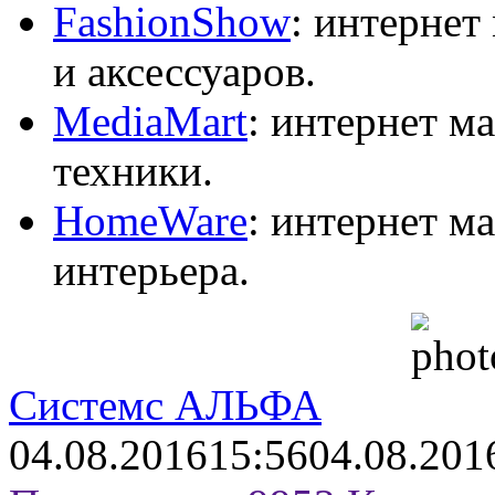
FashionShow
: интернет
и аксессуаров.
MediaMart
: интернет м
техники.
HomeWare
: интернет м
интерьера.
Системс АЛЬФА
04.08.2016
15:56
04.08.201