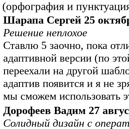
(орфография и пунктуация
Шарапа Сергей 25 октябр
Решение неплохое
Ставлю 5 заочно, пока отл
адаптивной версии (по это
переехали на другой шабл
адаптив появится и я не зр
мы сможем использовать э
Дорофеев Вадим 27 авгус
Солидный дизайн с опера