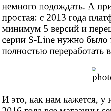
немного подождать. А при
простая: с 2013 года пла
минимум 5 версий и пере
серии S-Line нужно было 
полностью переработать 
И это, как нам кажется, у 
2016 года все магазины се