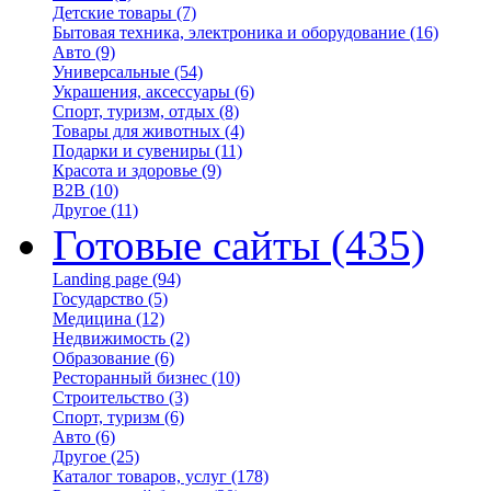
Детские товары
(7)
Бытовая техника, электроника и оборудование
(16)
Авто
(9)
Универсальные
(54)
Украшения, аксессуары
(6)
Спорт, туризм, отдых
(8)
Товары для животных
(4)
Подарки и сувениры
(11)
Красота и здоровье
(9)
B2B
(10)
Другое
(11)
Готовые сайты
(435)
Landing page
(94)
Государство
(5)
Медицина
(12)
Недвижимость
(2)
Образование
(6)
Ресторанный бизнес
(10)
Строительство
(3)
Спорт, туризм
(6)
Авто
(6)
Другое
(25)
Каталог товаров, услуг
(178)