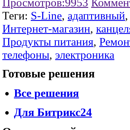
Просмотров:
9953
Коммен
Теги:
S-Line
,
адаптивный
Интернет-магазин
,
канцел
Продукты питания
,
Ремон
телефоны
,
электроника
Готовые решения
Все решения
Для Битрикс24