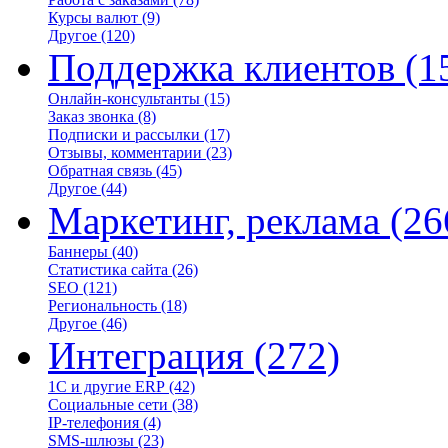
Курсы валют
(9)
Другое
(120)
Поддержка клиентов
(1
Онлайн-консультанты
(15)
Заказ звонка
(8)
Подписки и рассылки
(17)
Отзывы, комментарии
(23)
Обратная связь
(45)
Другое
(44)
Маркетинг, реклама
(26
Баннеры
(40)
Статистика сайта
(26)
SEO
(121)
Региональность
(18)
Другое
(46)
Интеграция
(272)
1С и другие ERP
(42)
Социальные сети
(38)
IP-телефония
(4)
SMS-шлюзы
(23)