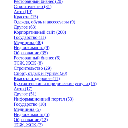
Ресторанный бизнес
(20)
Строительство
(31)
Авто
(19)
Красота
(15)
Одежда, обувь и аксессуары
(9)
Другое
(63)
Корпоративный сайт
(260)
Государство
(11)
Медицина
(30)
Недвижимость
(9)
Образование
(35)
Ресторанный бизнес
(6)
ТСЖ, ЖСК
(8)
Строительство
(29)
Спорт, отдых и туризм
(20)
Красота и здоровье
(11)
Бухгалтерские и юридические услуги
(15)
Авто
(17)
Другое
(51)
Информационный портал
(53)
Государство
(10)
Медицина
(5)
Недвижимость
(5)
Образование
(12)
ТСЖ, ЖСК
(7)